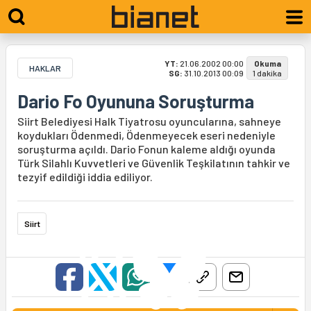
YT:
21.06.2002 00:00
Okuma
HAKLAR
SG:
31.10.2013 00:09
1 dakika
Dario Fo Oyununa Soruşturma
Siirt Belediyesi Halk Tiyatrosu oyuncularına, sahneye
koydukları Ödenmedi, Ödenmeyecek eseri nedeniyle
soruşturma açıldı. Dario Fonun kaleme aldığı oyunda
Türk Silahlı Kuvvetleri ve Güvenlik Teşkilatının tahkir ve
tezyif edildiği iddia ediliyor.
Siirt