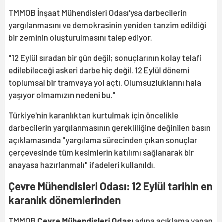
TMMOB İnşaat Mühendisleri Odası'ysa darbecilerin
yargılanmasını ve demokrasinin yeniden tanzim edildiği
bir zeminin oluşturulmasını talep ediyor.
"12 Eylül sıradan bir gün değil; sonuçlarının kolay telafi
edilebileceği askeri darbe hiç değil. 12 Eylül dönemi
toplumsal bir tramvaya yol açtı. Olumsuzluklarını hala
yaşıyor olmamızın nedeni bu."
Türkiye'nin karanlıktan kurtulmak için öncelikle
darbecilerin yargılanmasının gerekliliğine değinilen basın
açıklamasında "yargılama sürecinden çıkan sonuçlar
çerçevesinde tüm kesimlerin katılımı sağlanarak bir
anayasa hazırlanmalı" ifadeleri kullanıldı.
Çevre Mühendisleri Odası: 12 Eylül tarihin en
karanlık dönemlerinden
TMMOB
Çevre Mühendisleri Odası
adına açıklama yapan