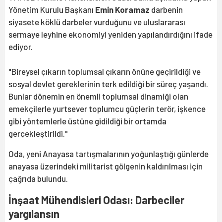
Yönetim Kurulu Başkanı
Emin Koramaz
darbenin
siyasete köklü darbeler vurduğunu ve uluslararası
sermaye leyhine ekonomiyi yeniden yapılandırdığını ifade
ediyor.
"Bireysel çıkarın toplumsal çıkarın önüne geçirildiği ve
sosyal devlet gereklerinin terk edildiği bir süreç yaşandı.
Bunlar dönemin en önemli toplumsal dinamiği olan
emekçilerle yurtsever toplumcu güçlerin terör, işkence
gibi yöntemlerle üstüne gidildiği bir ortamda
gerçekleştirildi."
Oda, yeni Anayasa tartışmalarının yoğunlaştığı günlerde
anayasa üzerindeki militarist gölgenin kaldırılması için
çağrıda bulundu.
İnşaat Mühendisleri Odası: Darbeciler
yargılansın