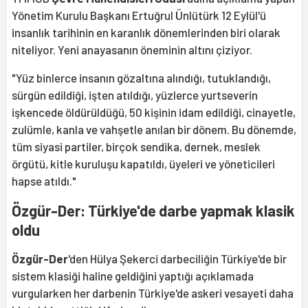
Yönetim Kurulu Başkanı Ertuğrul Ünlütürk 12 Eylül'ü
insanlık tarihinin en karanlık dönemlerinden biri olarak
niteliyor. Yeni anayasanın öneminin altını çiziyor.
"Yüz binlerce insanın gözaltına alındığı, tutuklandığı,
sürgün edildiği, işten atıldığı, yüzlerce yurtseverin
işkencede öldürüldüğü, 50 kişinin idam edildiği, cinayetle,
zulümle, kanla ve vahşetle anılan bir dönem. Bu dönemde,
tüm siyasi partiler, birçok sendika, dernek, meslek
örgütü, kitle kuruluşu kapatıldı, üyeleri ve yöneticileri
hapse atıldı."
Özgür-Der: Türkiye'de darbe yapmak klasik
oldu
Özgür-Der
'den Hülya Şekerci darbeciliğin Türkiye'de bir
sistem klasiği haline geldiğini yaptığı açıklamada
vurgularken her darbenin Türkiye'de askeri vesayeti daha