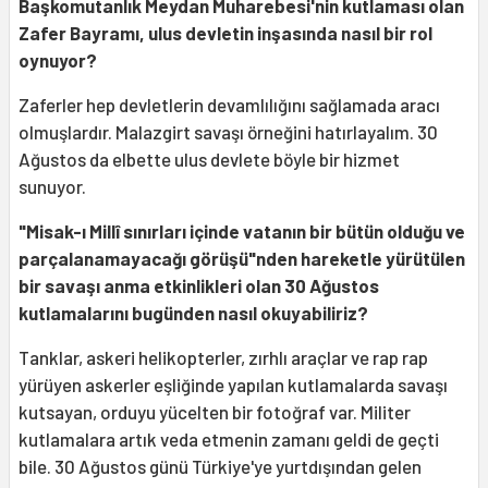
Başkomutanlık Meydan Muharebesi'nin kutlaması olan
Zafer Bayramı, ulus devletin inşasında nasıl bir rol
oynuyor?
Zaferler hep devletlerin devamlılığını sağlamada aracı
olmuşlardır. Malazgirt savaşı örneğini hatırlayalım. 30
Ağustos da elbette ulus devlete böyle bir hizmet
sunuyor.
"Misak-ı Millî sınırları içinde vatanın bir bütün olduğu ve
parçalanamayacağı görüşü"nden hareketle yürütülen
bir savaşı anma etkinlikleri olan 30 Ağustos
kutlamalarını bugünden nasıl okuyabiliriz?
Tanklar, askeri helikopterler, zırhlı araçlar ve rap rap
yürüyen askerler eşliğinde yapılan kutlamalarda savaşı
kutsayan, orduyu yücelten bir fotoğraf var. Militer
kutlamalara artık veda etmenin zamanı geldi de geçti
bile. 30 Ağustos günü Türkiye'ye yurtdışından gelen