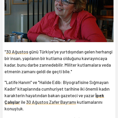
"
30 Ağustos
günü Türkiye'ye yurtdışından gelen herhangi
bir insan, yapılanın bir kutlama olduğunu kavrayıncaya
kadar, bunu darbe zannedebilir. Militer kutlamalara veda
etmenin zamanı geldi de geçti bile."
"Latife Hanım" ve "Halide Edib: Biyografisine Sığmayan
Kadın" kitaplarında cumhuriyet tarihine iki önemli kadın
karakterin hayatından bakan gazeteci ve yazar
İpek
Çalışlar
ile
30 Ağustos Zafer Bayramı
kutlamalarını
konuştuk.