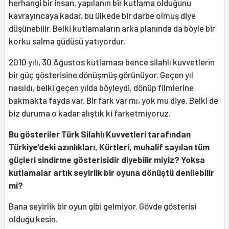
herhangi bir insan, yapılanın bir kutlama olduğunu
kavrayıncaya kadar, bu ülkede bir darbe olmuş diye
düşünebilir. Belki kutlamaların arka planında da böyle bir
korku salma güdüsü yatıyordur.
2010 yılı, 30 Ağustos kutlaması bence silahlı kuvvetlerin
bir güç gösterisine dönüşmüş görünüyor. Geçen yıl
nasıldı, belki geçen yılda böyleydi, dönüp filmlerine
bakmakta fayda var. Bir fark var mı, yok mu diye. Belki de
biz duruma o kadar alıştık ki farketmiyoruz.
Bu gösteriler Türk Silahlı Kuvvetleri tarafından
Türkiye'deki azınlıkları, Kürtleri, muhalif sayılan tüm
güçleri sindirme gösterisidir diyebilir miyiz? Yoksa
kutlamalar artık seyirlik bir oyuna dönüştü denilebilir
mi?
Bana seyirlik bir oyun gibi gelmiyor. Gövde gösterisi
olduğu kesin.