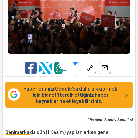
Haberlerimizi Google'da daha sık görmek
×
için bianet'i tercih ettiğiniz haber
kaynaklarına ekleyebilirsiniz...
* Fotoğraf: Anadolu Ajansı (AA)
Danimarka
'da dün (1 Kasım) yapılan erken genel