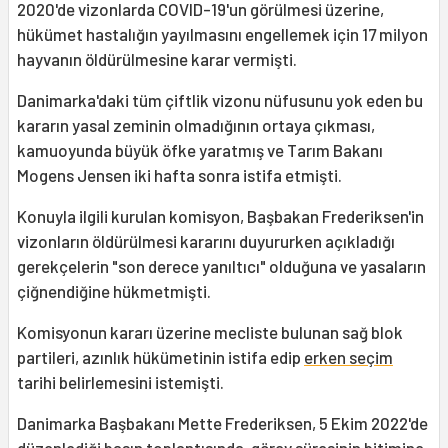
2020'de vizonlarda COVID-19'un görülmesi üzerine,
hükümet hastalığın yayılmasını engellemek için 17 milyon
hayvanın öldürülmesine karar vermişti.
Danimarka'daki tüm çiftlik vizonu nüfusunu yok eden bu
kararın yasal zeminin olmadığının ortaya çıkması,
kamuoyunda büyük öfke yaratmış ve Tarım Bakanı
Mogens Jensen iki hafta sonra istifa etmişti.
Konuyla ilgili kurulan komisyon, Başbakan Frederiksen'in
vizonların öldürülmesi kararını duyururken açıkladığı
gerekçelerin "son derece yanıltıcı" olduğuna ve yasaların
çiğnendiğine hükmetmişti.
Komisyonun kararı üzerine mecliste bulunan sağ blok
partileri, azınlık hükümetinin istifa edip
erken seçim
tarihi belirlemesini istemişti.
Danimarka Başbakanı Mette Frederiksen, 5 Ekim 2022'de