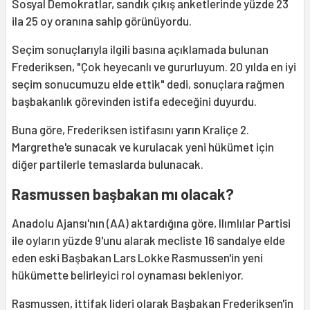
Sosyal Demokratlar, sandık çıkış anketlerinde yüzde 23
ila 25 oy oranına sahip görünüyordu.
Seçim sonuçlarıyla ilgili basına açıklamada bulunan
Frederiksen, "Çok heyecanlı ve gururluyum. 20 yılda en iyi
seçim sonucumuzu elde ettik" dedi, sonuçlara rağmen
başbakanlık görevinden istifa edeceğini duyurdu.
Buna göre, Frederiksen istifasını yarın Kraliçe 2.
Margrethe'e sunacak ve kurulacak yeni hükümet için
diğer partilerle temaslarda bulunacak.
Rasmussen başbakan mı olacak?
Anadolu Ajansı'nın (AA) aktardığına göre, Ilımlılar Partisi
ile oyların yüzde 9'unu alarak mecliste 16 sandalye elde
eden eski Başbakan Lars Lokke Rasmussen'in yeni
hükümette belirleyici rol oynaması bekleniyor.
Rasmussen, ittifak lideri olarak Başbakan Frederiksen'in