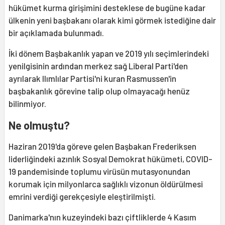
hükümet kurma girişimini desteklese de bugüne kadar
ülkenin yeni başbakanı olarak kimi görmek istediğine dair
bir açıklamada bulunmadı.
İki dönem Başbakanlık yapan ve 2019 yılı seçimlerindeki
yenilgisinin ardından merkez sağ Liberal Parti'den
ayrılarak Ilımlılar Partisi'ni kuran Rasmussen'in
başbakanlık görevine talip olup olmayacağı henüz
bilinmiyor.
Ne olmuştu?
Haziran 2019'da göreve gelen Başbakan Frederiksen
liderliğindeki azınlık Sosyal Demokrat hükümeti, COVID-
19 pandemisinde toplumu virüsün mutasyonundan
korumak için milyonlarca sağlıklı vizonun öldürülmesi
emrini verdiği gerekçesiyle eleştirilmişti.
Danimarka'nın kuzeyindeki bazı çiftliklerde 4 Kasım