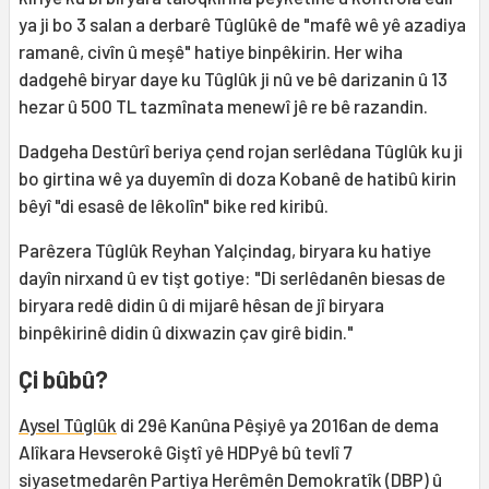
ya ji bo 3 salan a derbarê Tûglûkê de "mafê wê yê azadiya
ramanê, civîn û meşê" hatiye binpêkirin. Her wiha
dadgehê biryar daye ku Tûglûk ji nû ve bê darizanin û 13
hezar û 500 TL tazmînata menewî jê re bê razandin.
Dadgeha Destûrî beriya çend rojan serlêdana Tûglûk ku ji
bo girtina wê ya duyemîn di doza Kobanê de hatibû kirin
bêyî "di esasê de lêkolîn" bike red kiribû.
Parêzera Tûglûk Reyhan Yalçindag, biryara ku hatiye
dayîn nirxand û ev tişt gotiye: "Di serlêdanên biesas de
biryara redê didin û di mijarê hêsan de jî biryara
binpêkirinê didin û dixwazin çav girê bidin."
Çi bûbû?
Aysel Tûglûk
di 29ê Kanûna Pêşiyê ya 2016an de dema
Alîkara Hevserokê Giştî yê HDPyê bû tevlî 7
siyasetmedarên Partiya Herêmên Demokratîk (DBP) û