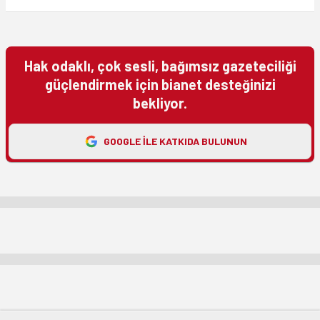
Hak odaklı, çok sesli, bağımsız gazeteciliği
güçlendirmek için bianet desteğinizi
bekliyor.
GOOGLE ILE KATKIDA BULUNUN