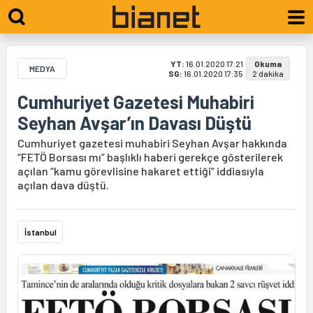
YT:
16.01.2020 17:21
Okuma
MEDYA
SG:
16.01.2020 17:35
2 dakika
Cumhuriyet Gazetesi Muhabiri
Seyhan Avşar’ın Davası Düştü
Cumhuriyet gazetesi muhabiri Seyhan Avşar hakkında
“FETÖ Borsası mı” başlıklı haberi gerekçe gösterilerek
açılan “kamu görevlisine hakaret ettiği” iddiasıyla
açılan dava düştü.
İstanbul