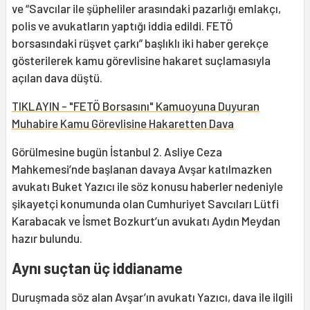
ve “Savcılar ile şüpheliler arasındaki pazarlığı emlakçı,
polis ve avukatların yaptığı iddia edildi. FETÖ
borsasındaki rüşvet çarkı” başlıklı iki haber gerekçe
gösterilerek kamu görevlisine hakaret suçlamasıyla
açılan dava düştü.
TIKLAYIN - "FETÖ Borsasını" Kamuoyuna Duyuran
Muhabire Kamu Görevlisine Hakaretten Dava
Görülmesine bugün İstanbul 2. Asliye Ceza
Mahkemesi’nde başlanan davaya Avşar katılmazken
avukatı Buket Yazıcı ile söz konusu haberler nedeniyle
şikayetçi konumunda olan Cumhuriyet Savcıları Lütfi
Karabacak ve İsmet Bozkurt’un avukatı Aydın Meydan
hazır bulundu.
Aynı suçtan üç iddianame
Duruşmada söz alan Avşar’ın avukatı Yazıcı, dava ile ilgili