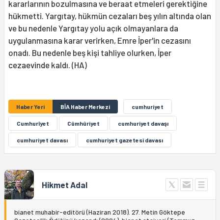
kararlarının bozulmasına ve beraat etmeleri gerektiğine
hükmetti. Yargıtay, hükmün cezaları beş yılın altında olan
ve bu nedenle Yargıtay yolu açık olmayanlara da
uygulanmasına karar verirken, Emre İper'in cezasını
onadı. Bu nedenle beş kişi tahliye olurken, İper
cezaevinde kaldı. (HA)
Haber Yeri
BİA Haber Merkezi
cumhuriyet
Cumhurîyet
Cûmhûriyet
cumhuriyet davaşı
cumhuriyet davası
cumhuriyet gazetesi davası
Hikmet Adal
bianet muhabir-editörü (Haziran 2018). 27. Metin Göktepe