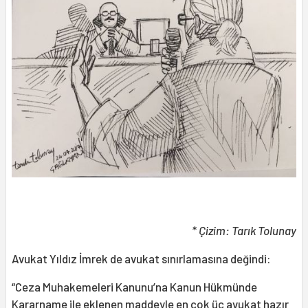
* Çizim: Tarık Tolunay
Avukat Yıldız İmrek de avukat sınırlamasına değindi:
“Ceza Muhakemeleri Kanunu’na Kanun Hükmünde
Kararname ile eklenen maddeyle en çok üç avukat hazır