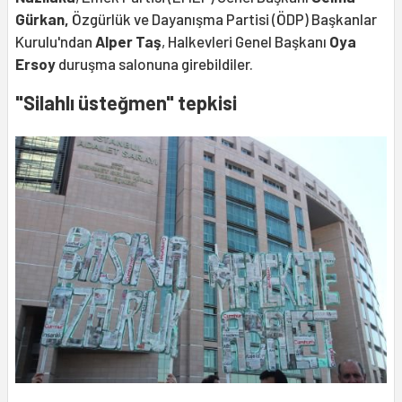
Gürkan,
Özgürlük ve Dayanışma Partisi (ÖDP) Başkanlar
Kurulu'ndan
Alper Taş
, Halkevleri Genel Başkanı
Oya
Ersoy
duruşma salonuna girebildiler.
"Silahlı üsteğmen" tepkisi