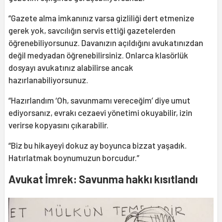
“Gazete alma imkanınız varsa gizliliği dert etmenize
gerek yok, savcılığın servis ettiği gazetelerden
öğrenebiliyorsunuz. Davanızın açıldığını avukatınızdan
değil medyadan öğrenebilirsiniz. Onlarca klasörlük
dosyayı avukatınız alabilirse ancak
hazırlanabiliyorsunuz.
“Hazırlandım ‘Oh, savunmamı vereceğim’ diye umut
ediyorsanız, evrakı cezaevi yönetimi okuyabilir, izin
verirse kopyasını çıkarabilir.
“Biz bu hikayeyi dokuz ay boyunca bizzat yaşadık.
Hatırlatmak boynumuzun borcudur.”
Avukat İmrek: Savunma hakkı kısıtlandı