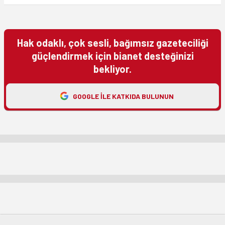
Hak odaklı, çok sesli, bağımsız gazeteciliği
güçlendirmek için bianet desteğinizi
bekliyor.
GOOGLE ILE KATKIDA BULUNUN