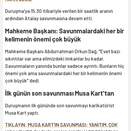
Duruşma'ya 15.30 itibariyle verilen bir saatlik aranın
ardından Atalay savunmasına devam etti.
Mahkeme Başkanı: Savunmalardaki her bir
kelimenin önemi çok büyük
Mahkeme Başkanı Abdurrahman Orkun Dağ, "Evet bazı
sıkıntılar var ama elimizdeki imkanlar bu kadar.
Savunmaların yanında bunlar sadece ayrıntı. Bunların hiç
önemi yok ama savunmalardaki her bir kelimenin önemi
çok büyük" dedi.
İlk günün son savunması Musa Kart'tan
Duruşmanın ilk gününde son savunmayı karikatürist
Musa Kart yaptı.
TIKLAYIN: MUSA KART'IN SAVUNMASI: YANITIM, ÇOK