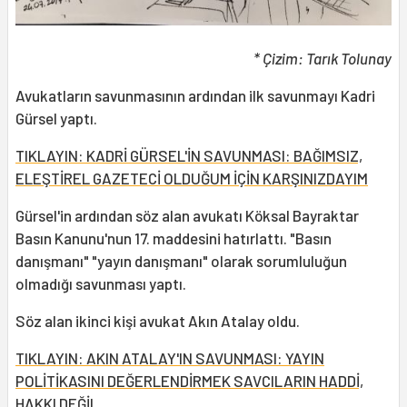
* Çizim: Tarık Tolunay
Avukatların savunmasının ardından ilk savunmayı Kadri
Gürsel yaptı.
TIKLAYIN: KADRİ GÜRSEL'İN SAVUNMASI: BAĞIMSIZ,
ELEŞTİREL GAZETECİ OLDUĞUM İÇİN KARŞINIZDAYIM
Gürsel'in ardından söz alan avukatı Köksal Bayraktar
Basın Kanunu'nun 17. maddesini hatırlattı. "Basın
danışmanı" "yayın danışmanı" olarak sorumluluğun
olmadığı savunması yaptı.
Söz alan ikinci kişi avukat Akın Atalay oldu.
TIKLAYIN: AKIN ATALAY'IN SAVUNMASI: YAYIN
POLİTİKASINI DEĞERLENDİRMEK SAVCILARIN HADDİ,
HAKKI DEĞİL