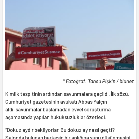
* Fotoğraf: Tansu Pişkin / bianet
Kimlik tespitinin ardından savunmalara geçildi. İlk sözü,
Cumhuriyet gazetesinin avukatı Abbas Yalçın
aldı, savunmalar başlamadan evvel soruşturma
aşamasında yapılan hukuksuzluklar özetledi:
“Dokuz aydır bekliyorlar. Bu dokuz ay nasıl geçti?
Salonda bulunan herkesin bir anlığına şunu düşünmesini