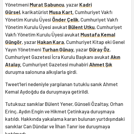
Yönetmeni
Murat Sabuncu
, yazar
Kadri
Gürsel
, karikatürist
Musa Kart
,
Cumhuriyet Vakfı
Yönetim Kurulu Üyesi
Önder Çelik
, Cumhuriyet Vakfı
Yönetim Kurulu Üyesi avukat
Bülent Utku
, Cumhuriyet
Vakfı Yönetim Kurulu Üyesi avukat
Mustafa Kemal
Güngör
, yazar
Hakan Kara
, Cumhuriyet Kitap eki Genel
Yayın Yönetmeni
Turhan Günay
,
yazar
Güray Öz
,
Cumhuriyet Gazetesi İcra Kurulu Başkanı avukat
Akın
Atalay
,
Cumhuriyet Gazetesi muhabiri
Ahmet Şık
duruşma salonuna alkışlarla girdi.
Tweet'leri nedeniyle yargılanan tutuklu sanık Ahmet
Kemal Aydoğdu da duruşmaya getirildi.
Tutuksuz sanıklar Bülent Yener, Günseli Özaltay, Orhan
Erinç, Aydın Engin ve Hikmet Çetinkaya duruşmaya
katıldı. Hakkında yakalama kararı bulunan yurtdışındaki
sanıklar Can Dündar ve İlhan Tanır ise duruşmaya
katılmadı.