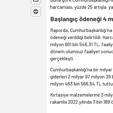
harcaması, yüzde 25 artışla yak
Başlangıç ödeneği 4 m
Raporda, Cumhurbaşkanlığı'na 2
ödeneği verildiği belirtildi. Ha
milyon 801 bin 546,31 TL, faaliy
dönem olumsuz faaliyet sonucu
gerçekleşti.
Cumhurbaşkanlığı'na bir milyar
giderleri 2 milyar 97 milyon 39 
milyon 463 bin 566,64 TL tuttu
Kırtasiye malzemelerine 3 mily
rakamla 2022 yılında 3 bin 189 öğ