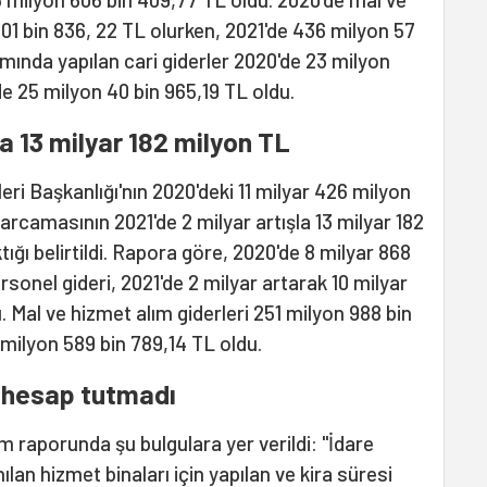
01 bin 836, 22 TL olurken, 2021'de 436 milyon 57
mında yapılan cari giderler 2020'de 23 milyon
de 25 milyon 40 bin 965,19 TL oldu.
la 13 milyar 182 milyon TL
eri Başkanlığı'nın 2020'deki 11 milyar 426 milyon
arcamasının 2021'de 2 milyar artışla 13 milyar 182
tığı belirtildi. Rapora göre, 2020'de 8 milyar 868
rsonel gideri, 2021'de 2 milyar artarak 10 milyar
 Mal ve hizmet alım giderleri 251 milyon 988 bin
 milyon 589 bin 789,14 TL oldu.
 hesap tutmadı
im raporunda şu bulgulara yer verildi: "İdare
anılan hizmet binaları için yapılan ve kira süresi