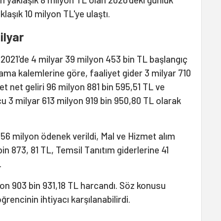
laşık 10 milyon TL'ye ulaştı.
ilyar
021'de 4 milyar 39 milyon 453 bin TL başlangıç
rcama kalemlerine göre, faaliyet gider 3 milyar 710
et net geliri 96 milyon 881 bin 595,51 TL ve
 3 milyar 613 milyon 919 bin 950,80 TL olarak
 56 milyon ödenek verildi, Mal ve Hizmet alım
bin 873, 81 TL, Temsil Tanıtım giderlerine 41
.
on 903 bin 931,18 TL harcandı. Söz konusu
rencinin ihtiyacı karşılanabilirdi.