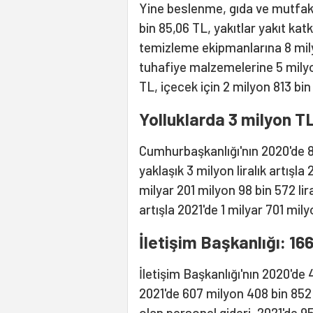
Yine beslenme, gıda ve mutfak
bin 85,06 TL, yakıtlar yakıt katk
temizleme ekipmanlarına 8 mily
tuhafiye malzemelerine 5 milyon
TL, içecek için 2 milyon 813 bi
Yolluklarda 3 milyon TL
Cumhurbaşkanlığı'nın 2020'de 8 
yaklaşık 3 milyon liralık artışla
milyar 201 milyon 98 bin 572 lira
artışla 2021'de 1 milyar 701 milyo
İletişim Başkanlığı: 16
İletişim Başkanlığı'nın 2020'd
2021'de 607 milyon 408 bin 852
olan personel gideri, 2021'de 9