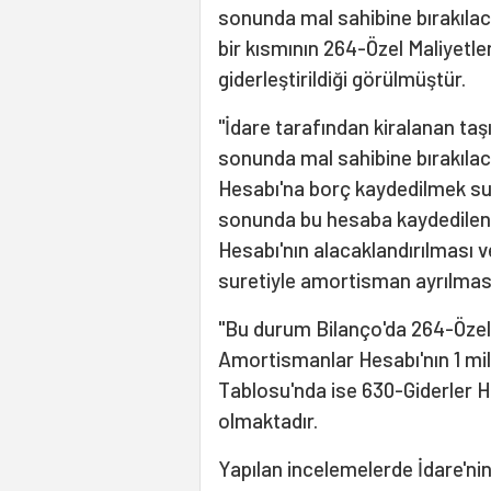
sonunda mal sahibine bırakılaca
bir kısmının 264-Özel Maliyetl
giderleştirildiği görülmüştür.
"İdare tarafından kiralanan taşı
sonunda mal sahibine bırakılac
Hesabı'na borç kaydedilmek sur
sonunda bu hesaba kaydedilen 
Hesabı'nın alacaklandırılması v
suretiyle amortisman ayrılmas
"Bu durum Bilanço'da 264-Özel 
Amortismanlar Hesabı'nın 1 mil
Tablosu'nda ise 630-Giderler 
olmaktadır.
Yapılan incelemelerde İdare'nin