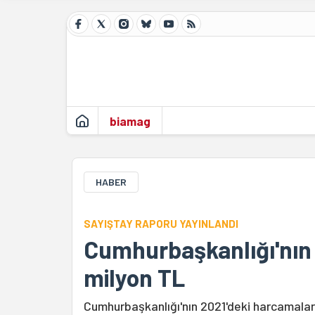
biamag
HABER
SAYIŞTAY RAPORU YAYINLANDI
Cumhurbaşkanlığı'nın
milyon TL
Cumhurbaşkanlığı'nın 2021'deki harcamaları