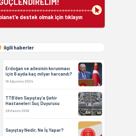
GÜÇLENDİRELİM!
bianet'e destek olmak için tıklayın
ilgili haberler
Erdoğan ve ailesinin korunması
için 6 ayda kaç milyar harcandı?
18 Ağustos 2024
TTB'den Sayıştay'a Şehir
Hastaneleri Suç Duyurusu
28 Kasım 2019
Sayıştay Nedir, Ne İş Yapar?