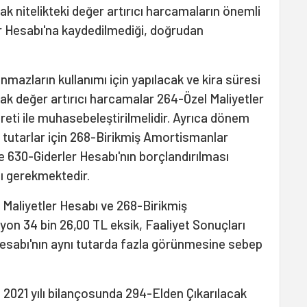
k nitelikteki değer artırıcı harcamaların önemli
er Hesabı'na kaydedilmediği, doğrudan
nmazların kullanımı için yapılacak ve kira süresi
ak değer artırıcı harcamalar 264-Özel Maliyetler
eti ile muhasebeleştirilmelidir. Ayrıca dönem
tutarlar için 268-Birikmiş Amortismanlar
e 630-Giderler Hesabı'nın borçlandırılması
ı gerekmektedir.
Maliyetler Hesabı ve 268-Birikmiş
yon 34 bin 26,00 TL eksik, Faaliyet Sonuçları
Hesabı'nın aynı tutarda fazla görünmesine sebep
 2021 yılı bilançosunda 294-Elden Çıkarılacak