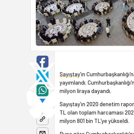
Sayıştay
'ın Cumhurbaşkanlığı'na
yayımlandı. Cumhurbaşkanlığı'n
milyon liraya dayandı.
Sayıştay'ın 2020 denetim rapor
TL olan toplam harcaması 2021'
milyon 801 bin TL'ye yükseldi.
Buna göre Cumhurbaşkanlığı'nın