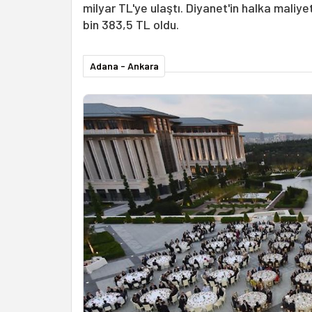
milyar TL'ye ulaştı. Diyanet'in halka maliye
bin 383,5 TL oldu.
Adana - Ankara