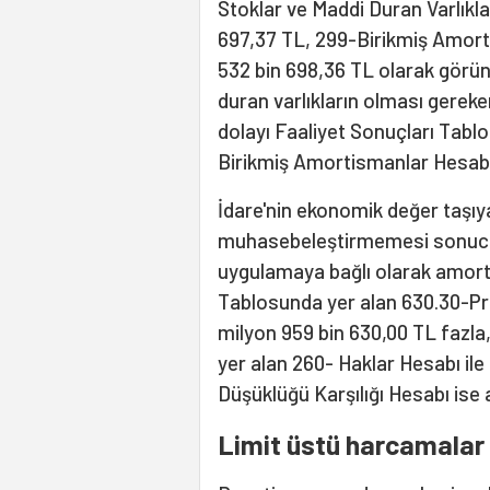
Stoklar ve Maddi Duran Varlıkla
697,37 TL, 299-Birikmiş Amorti
532 bin 698,36 TL olarak görün
duran varlıkların olması gere
dolayı Faaliyet Sonuçları Tabl
Birikmiş Amortismanlar Hesabı 
İdare'nin ekonomik değer taşı
muhasebeleştirmemesi sonucu
uygulamaya bağlı olarak amor
Tablosunda yer alan 630.30-Pr
milyon 959 bin 630,00 TL fazla
yer alan 260- Haklar Hesabı il
Düşüklüğü Karşılığı Hesabı ise
Limit üstü harcamalar 