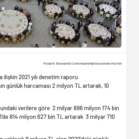
Fotoğraf: Beştepe'de Cumhurbaşkanlığı bütçesinden iftar/AA
 ilişkin 2021 yılı denetim raporu
ın günlük harcaması 2 milyon TL artarak, 10
undaki verilere göre 2 milyar 896 milyon 174 bin
de 814 milyon 627 bin TL artarak 3 milyar 710
 yaklaşık 8 milyon TL olan 2020'deki günlük