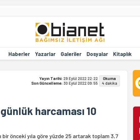
Haberler
Yazarlar
Galeriler
Dosyalar
Kitaplık
Yayın Tarihi:
29 Eylül 2022 22:22
Okuma
Son Güncelleme:
30 Eylül 2022 09:55
4 dakika
 günlük harcaması 10
 bir önceki yıla göre yüzde 25 artarak toplam 3,7