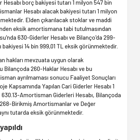
r Hesabı borç bakiyesi tutarı 1 milyon 547 bin
smanlar Hesabı alacak bakiyesi tutarı 1 milyon
mektedir. Elden çıkarılacak stoklar ve maddi
kenden eksik amortismana tabi tutulmasından
osu'nda 630-Giderler Hesabı ve Bilanço'da 299-
bakiyesi 14 bin 999,01 TL eksik görünmektedir.
yan hakları mevzuata uygun olarak
 Bilançoda 260-Haklar Hesabı ve bu
tisman ayrılmaması sonucu Faaliyet Sonuçları
oje Kapsamında Yapılan Cari Giderler Hesabı 1
, 630.13-Amortisman Giderleri Hesabı, Bilançoda
e 268-Birikmiş Amortismanlar ve Değer
 aynı tutarda eksik görünmektedir.
yapıldı