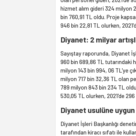
hizmet alım gideri 324 milyon 2
bin 760,91 TL oldu. Proje kapsa
946 bin 22,81 TL olurken, 2021'
Diyanet: 2 milyar artış
Sayıştay raporunda, Diyanet İşl
960 bin 689,86 TL tutarındaki h
milyon 143 bin 994, 06 TL'ye çık
milyon 717 bin 32,36 TL olan pe
789 milyon 843 bin 234 TL oldu.
530,05 TL olurken, 2021'de 296
Diyanet usulüne uygun
Diyanet İşleri Başkanlığı denet
tarafından kiracı sıfatı ile kull