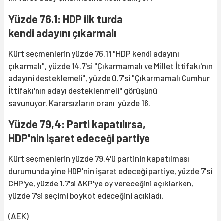
Yüzde 76.1: HDP ilk turda
kendi adayını çıkarmalı
Kürt seçmenlerin yüzde 76.1'i "HDP kendi adayını
çıkarmalı", yüzde 14.7'si "Çıkarmamalı ve Millet İttifakı'nın
adayıni desteklemeli", yüzde 0.7'si "Çıkarmamalı Cumhur
İttifakı'nın adayı desteklenmeli" görüşünü
savunuyor. Kararsızların oranı yüzde 16.
Yüzde 79,4: Parti kapatılırsa,
HDP'nin işaret edeceği partiye
Kürt seçmenlerin yüzde 79.4'ü partinin kapatılması
durumunda yine HDP'nin işaret edeceği partiye, yüzde 7'si
CHP'ye, yüzde 1.7'si AKP'ye oy vereceğini açıklarken,
yüzde 7'si seçimi boykot edeceğini açıkladı.
(AEK)