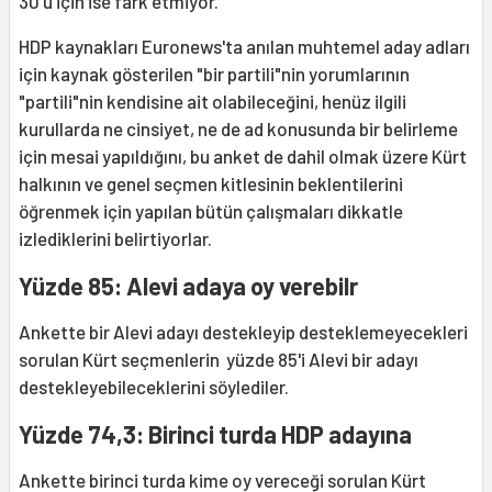
30'u için ise fark etmiyor.
HDP kaynakları Euronews'ta anılan muhtemel aday adları
için kaynak gösterilen "bir partili"nin yorumlarının
"partili"nin kendisine ait olabileceğini, henüz ilgili
kurullarda ne cinsiyet, ne de ad konusunda bir belirleme
için mesai yapıldığını, bu anket de dahil olmak üzere Kürt
halkının ve genel seçmen kitlesinin beklentilerini
öğrenmek için yapılan bütün çalışmaları dikkatle
izlediklerini belirtiyorlar.
Yüzde 85: Alevi adaya oy verebilr
Ankette bir Alevi adayı destekleyip desteklemeyecekleri
sorulan Kürt seçmenlerin yüzde 85'i Alevi bir adayı
destekleyebileceklerini söylediler.
Yüzde 74,3: Birinci turda HDP adayına
Ankette birinci turda kime oy vereceği sorulan Kürt