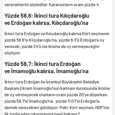
vereceklerini söylediler. Kararsızların oranı yüzde 4.
Yüzde 58,6: İkinci tura Kılıçdaroğlu
ve Erdoğan kalırsa, Kılıçdaroğlu'na
İkinci tura Erdoğan ve Kılıçdaroğlu kalırsa Kürt seçmenin
yüzde 58.6'sı Kılçıdaroğlu'na, yüzde 9.3'ü Erdoğan'a oy
verecek, yüzde 24'ü ise ikisine de oy vermeyeceğini
söylüyor.
Yüzde 58,7: İkinci tura Erdoğan
ve İmamoğlu kalırsa, İmamoğlu'na
İkinci tura Erdoğan ile İstanbul Büyükşehir Belediye
Başkanı Ekrem İmamoğlu'nun kalması durumunda ikisine
de oy vermeyecek olanların oranı yüzde 20'ye düşerken,
yüzde 58.7'si İmamoğlu'na, yüzde 11.07'si Erdoğan'a
destek verecekleri görülüyor. Peki, Kürt seçmen, HDP'nin
ilk turda aday çıkarmasına nasıl bakıyor?