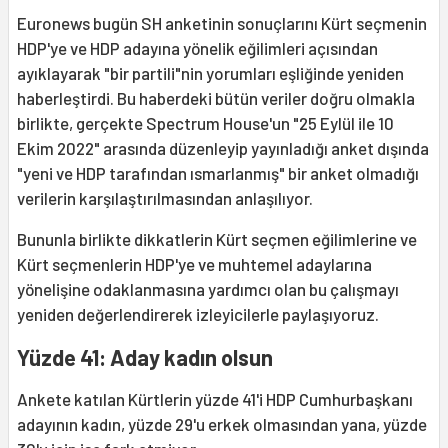
Euronews bugün SH anketinin sonuçlarını Kürt seçmenin
HDP'ye ve HDP adayına yönelik eğilimleri açısından
ayıklayarak "bir partili"nin yorumları eşliğinde yeniden
haberleştirdi. Bu haberdeki bütün veriler doğru olmakla
birlikte, gerçekte Spectrum House'un "25 Eylül ile 10
Ekim 2022" arasında düzenleyip yayınladığı anket dışında
"yeni ve HDP tarafından ısmarlanmış" bir anket olmadığı
verilerin karşılaştırılmasından anlaşılıyor.
Bununla birlikte dikkatlerin Kürt seçmen eğilimlerine ve
Kürt seçmenlerin HDP'ye ve muhtemel adaylarına
yönelişine odaklanmasına yardımcı olan bu çalışmayı
yeniden değerlendirerek izleyicilerle paylaşıyoruz.
Yüzde 41: Aday kadın olsun
Ankete katılan Kürtlerin yüzde 41'i HDP Cumhurbaşkanı
adayının kadın, yüzde 29'u erkek olmasından yana, yüzde