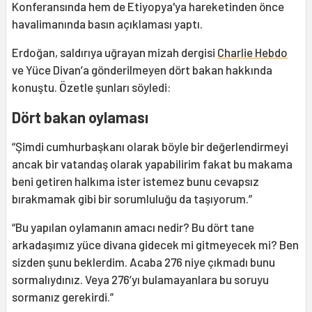
Konferansında hem de Etiyopya'ya hareketinden önce
havalimanında basın açıklaması yaptı.
Erdoğan, saldırıya uğrayan mizah dergisi
Charlie Hebdo
ve Yüce Divan’a gönderilmeyen dört bakan hakkında
konuştu. Özetle şunları söyledi:
Dört bakan oylaması
“Şimdi cumhurbaşkanı olarak böyle bir değerlendirmeyi
ancak bir vatandaş olarak yapabilirim fakat bu makama
beni getiren halkıma ister istemez bunu cevapsız
bırakmamak gibi bir sorumluluğu da taşıyorum.”
“Bu yapılan oylamanın amacı nedir? Bu dört tane
arkadaşımız yüce divana gidecek mi gitmeyecek mi? Ben
sizden şunu beklerdim. Acaba 276 niye çıkmadı bunu
sormalıydınız. Veya 276’yı bulamayanlara bu soruyu
sormanız gerekirdi.”