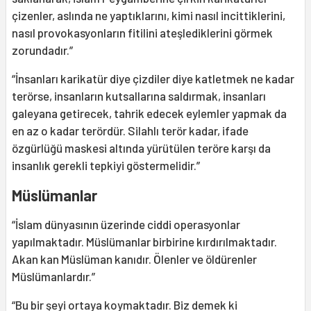
çizenler, aslında ne yaptıklarını, kimi nasıl incittiklerini,
nasıl provokasyonların fitilini ateşlediklerini görmek
zorundadır.”
“İnsanları karikatür diye çizdiler diye katletmek ne kadar
terörse, insanların kutsallarına saldırmak, insanları
galeyana getirecek, tahrik edecek eylemler yapmak da
en az o kadar terördür. Silahlı terör kadar, ifade
özgürlüğü maskesi altında yürütülen teröre karşı da
insanlık gerekli tepkiyi göstermelidir.”
Müslümanlar
“İslam dünyasının üzerinde ciddi operasyonlar
yapılmaktadır. Müslümanlar birbirine kırdırılmaktadır.
Akan kan Müslüman kanıdır. Ölenler ve öldürenler
Müslümanlardır.”
“Bu bir şeyi ortaya koymaktadır. Biz demek ki