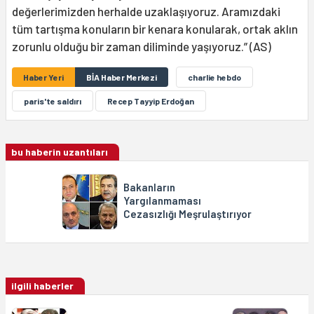
değerlerimizden herhalde uzaklaşıyoruz. Aramızdaki
tüm tartışma konuların bir kenara konularak, ortak aklın
zorunlu olduğu bir zaman diliminde yaşıyoruz.” (AS)
Haber Yeri
BİA Haber Merkezi
charlie hebdo
paris'te saldırı
Recep Tayyip Erdoğan
bu haberin uzantıları
Bakanların
Yargılanmaması
Cezasızlığı Meşrulaştırıyor
ilgili haberler