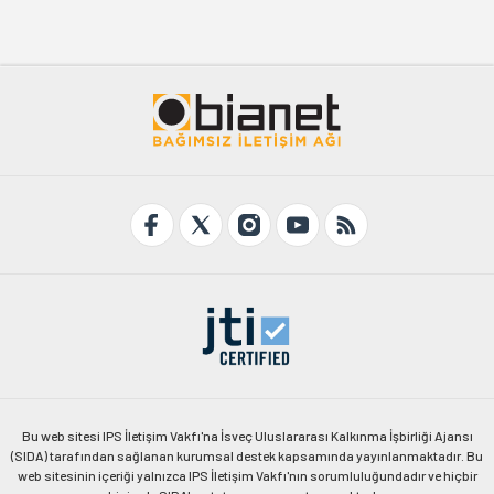
Bu web sitesi IPS İletişim Vakfı'na İsveç Uluslararası Kalkınma İşbirliği Ajansı
(SIDA) tarafından sağlanan kurumsal destek kapsamında yayınlanmaktadır. Bu
web sitesinin içeriği yalnızca IPS İletişim Vakfı'nın sorumluluğundadır ve hiçbir