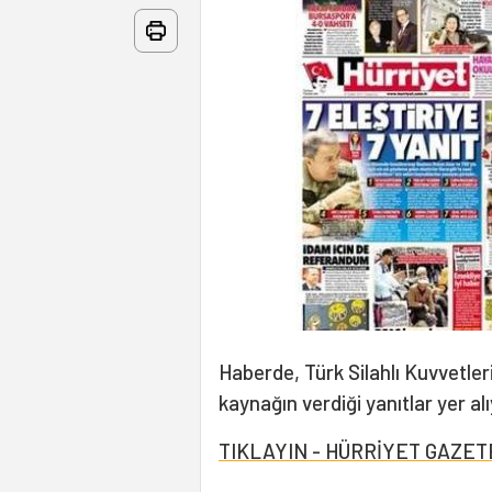
Haberde, Türk Silahlı Kuvvetleri
kaynağın verdiği yanıtlar yer al
TIKLAYIN - HÜRRİYET GAZE