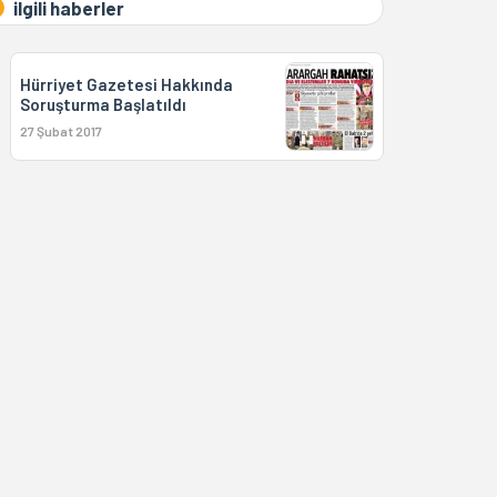
ilgili haberler
Hürriyet Gazetesi Hakkında
Soruşturma Başlatıldı
27 Şubat 2017