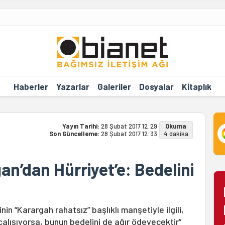
Haberler
Yazarlar
Galeriler
Dosyalar
Kitaplık
Yayın Tarihi:
28 Şubat 2017 12:29
Okuma
Son Güncelleme:
28 Şubat 2017 12:33
4 dakika
’dan Hürriyet’e: Bedelini
 “Karargah rahatsız” başlıklı manşetiyle ilgili,
çalışıyorsa, bunun bedelini de ağır ödeyecektir”