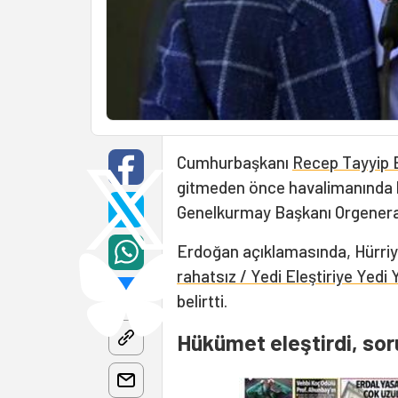
Cumhurbaşkanı
Recep Tayyip 
gitmeden önce havalimanında ba
Genelkurmay Başkanı Orgener
Erdoğan açıklamasında, Hürriye
rahatsız / Yedi Eleştiriye Yedi 
belirtti.
Hükümet eleştirdi, sor