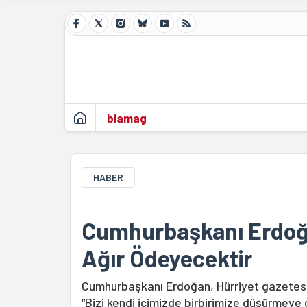
biamag
HABER
Cumhurbaşkanı Erdoğan
Ağır Ödeyecektir
Cumhurbaşkanı Erdoğan, Hürriyet gazetesinin
“Bizi kendi içimizde birbirimize düşürmeye 