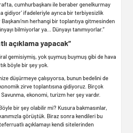
arafta, cumhurbaşkanı ile beraber genelkurmay
gidiyor’ ifadeleriyle ayrıca bir terbiyesizlik
Başkanı’nın herhangi bir toplantıya gitmesinden
dünyayı bilmiyorlar ya… Dünyayı tanımıyorlar.”
tlı açıklama yapacak”
al gemisiymiş, yok şuymuş buymuş gibi de hava
ık böyle bir şey yok.
rimize düşürmeye çalışıyorsa, bunun bedelini de
konomik zirve toplantısına gidiyoruz. Birçok
 Savunma, ekonomi, turizm her şey vardır.
Böyle bir şey olabilir mi? Kusura bakmasınlar,
anımızla görüştük. Biraz sonra kendileri bu
 teferruatlı açıklamayı kendi sitelerinden