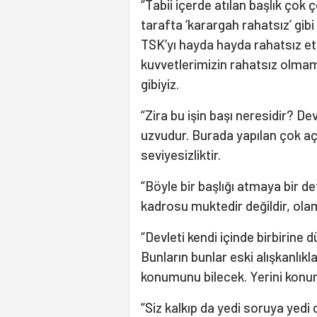
“Tabii içerde atılan başlık çok 
tarafta ‘karargah rahatsız’ gibi 
TSK’yı hayda hayda rahatsız et
kuvvetlerimizin rahatsız olmam
gibiyiz.
“Zira bu işin başı neresidir? Dev
uzvudur. Burada yapılan çok açık
seviyesizliktir.
“Böyle bir başlığı atmaya bir d
kadrosu muktedir değildir, ola
“Devleti kendi içinde birbirine
Bunların bunlar eski alışkanlıkla
konumunu bilecek. Yerini konum
“Siz kalkıp da yedi soruya yedi 