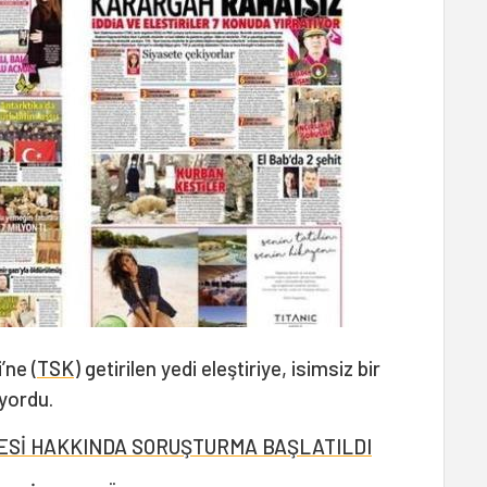
’ne (
TSK
) getirilen yedi eleştiriye, isimsiz bir
ıyordu.
TESİ HAKKINDA SORUŞTURMA BAŞLATILDI