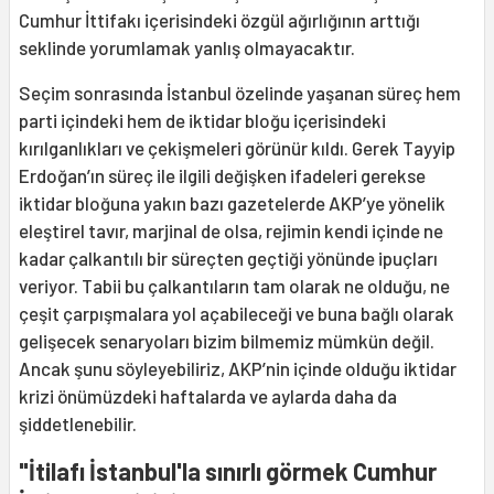
Cumhur İttifakı içerisindeki özgül ağırlığının arttığı
seklinde yorumlamak yanlış olmayacaktır.
Seçim sonrasında İstanbul özelinde yaşanan süreç hem
parti içindeki hem de iktidar bloğu içerisindeki
kırılganlıkları ve çekişmeleri görünür kıldı. Gerek Tayyip
Erdoğan’ın süreç ile ilgili değişken ifadeleri gerekse
iktidar bloğuna yakın bazı gazetelerde AKP’ye yönelik
eleştirel tavır, marjinal de olsa, rejimin kendi içinde ne
kadar çalkantılı bir süreçten geçtiği yönünde ipuçları
veriyor. Tabii bu çalkantıların tam olarak ne olduğu, ne
çeşit çarpışmalara yol açabileceği ve buna bağlı olarak
gelişecek senaryoları bizim bilmemiz mümkün değil.
Ancak şunu söyleyebiliriz, AKP’nin içinde olduğu iktidar
krizi önümüzdeki haftalarda ve aylarda daha da
şiddetlenebilir.
"İtilafı İstanbul'la sınırlı görmek Cumhur