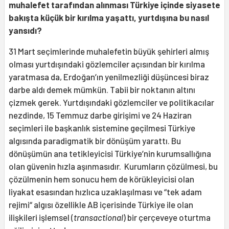
muhalefet tarafından alınması Türkiye içinde siyasete
bakışta küçük bir kırılma yaşattı, yurtdışına bu nasıl
yansıdı?
31 Mart seçimlerinde muhalefetin büyük şehirleri almış
olması yurtdışındaki gözlemciler açısından bir kırılma
yaratmasa da, Erdoğan’ın yenilmezliği düşüncesi biraz
darbe aldı demek mümkün. Tabii bir noktanın altını
çizmek gerek. Yurtdışındaki gözlemciler ve politikacılar
nezdinde, 15 Temmuz darbe girişimi ve 24 Haziran
seçimleri ile başkanlık sistemine geçilmesi Türkiye
algısında paradigmatik bir dönüşüm yarattı. Bu
dönüşümün ana tetikleyicisi Türkiye’nin kurumsallığına
olan güvenin hızla aşınmasıdır. Kurumların çözülmesi, bu
çözülmenin hem sonucu hem de körükleyicisi olan
liyakat esasından hızlıca uzaklaşılması ve “tek adam
rejimi“ algısı özellikle AB içerisinde Türkiye ile olan
ilişkileri işlemsel (
transactional
) bir çerçeveye oturtma