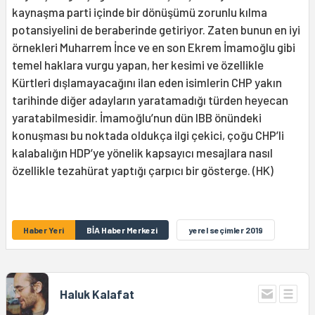
kaynaşma parti içinde bir dönüşümü zorunlu kılma
potansiyelini de beraberinde getiriyor. Zaten bunun en iyi
örnekleri Muharrem İnce ve en son Ekrem İmamoğlu gibi
temel haklara vurgu yapan, her kesimi ve özellikle
Kürtleri dışlamayacağını ilan eden isimlerin CHP yakın
tarihinde diğer adayların yaratamadığı türden heyecan
yaratabilmesidir. İmamoğlu’nun dün IBB önündeki
konuşması bu noktada oldukça ilgi çekici, çoğu CHP’li
kalabalığın HDP’ye yönelik kapsayıcı mesajlara nasıl
özellikle tezahürat yaptığı çarpıcı bir gösterge. (HK)
Haber Yeri
BİA Haber Merkezi
yerel seçimler 2019
Haluk Kalafat