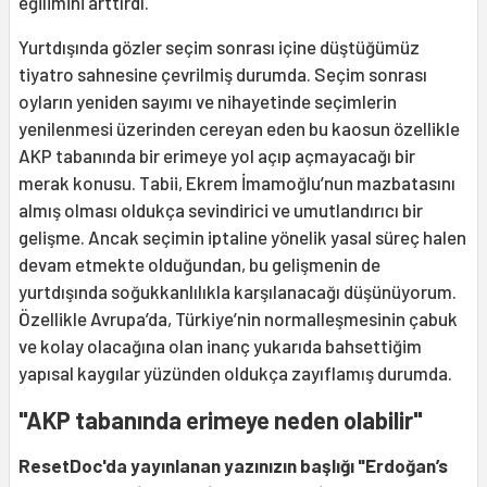
eğilimini arttırdı.
Yurtdışında gözler seçim sonrası içine düştüğümüz
tiyatro sahnesine çevrilmiş durumda. Seçim sonrası
oyların yeniden sayımı ve nihayetinde seçimlerin
yenilenmesi üzerinden cereyan eden bu kaosun özellikle
AKP tabanında bir erimeye yol açıp açmayacağı bir
merak konusu. Tabii, Ekrem İmamoğlu’nun mazbatasını
almış olması oldukça sevindirici ve umutlandırıcı bir
gelişme. Ancak seçimin iptaline yönelik yasal süreç halen
devam etmekte olduğundan, bu gelişmenin de
yurtdışında soğukkanlılıkla karşılanacağı düşünüyorum.
Özellikle Avrupa’da, Türkiye’nin normalleşmesinin çabuk
ve kolay olacağına olan inanç yukarıda bahsettiğim
yapısal kaygılar yüzünden oldukça zayıflamış durumda.
"AKP tabanında erimeye neden olabilir"
ResetDoc'da yayınlanan yazınızın başlığı "Erdoğan’s