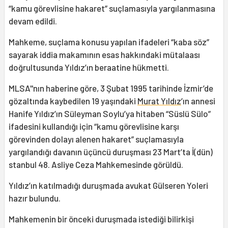
“kamu görevlisine hakaret” suçlamasıyla yargılanmasına
devam edildi.
Mahkeme, suçlama konusu yapılan ifadeleri “kaba söz”
sayarak iddia makamının esas hakkındaki mütalaası
doğrultusunda Yıldız’ın beraatine hükmetti.
MLSA''nın haberine göre, 3 Şubat 1995 tarihinde İzmir’de
gözaltında kaybedilen 19 yaşındaki
Murat Yıldız
’ın annesi
Hanife Yıldız’ın Süleyman Soylu’ya hitaben “Süslü Sülo”
ifadesini kullandığı için “kamu görevlisine karşı
görevinden dolayı alenen hakaret” suçlamasıyla
yargılandığı davanın üçüncü duruşması 23 Mart’ta İ(dün)
stanbul 48. Asliye Ceza Mahkemesinde görüldü.
Yıldız’ın katılmadığı duruşmada avukat Gülseren Yoleri
hazır bulundu.
Mahkemenin bir önceki duruşmada istediği bilirkişi