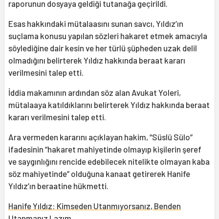
raporunun dosyaya geldiği tutanağa geçirildi.
Esas hakkındaki mütalaasını sunan savcı, Yıldız’ın
suçlama konusu yapılan sözleri hakaret etmek amacıyla
söylediğine dair kesin ve her türlü şüpheden uzak delil
olmadığını belirterek Yıldız hakkında beraat kararı
verilmesini talep etti.
İddia makamının ardından söz alan Avukat Yoleri,
mütalaaya katıldıklarını belirterek Yıldız hakkında beraat
kararı verilmesini talep etti.
Ara vermeden kararını açıklayan hakim, “Süslü Sülo”
ifadesinin “hakaret mahiyetinde olmayıp kişilerin şeref
ve saygınlığını rencide edebilecek nitelikte olmayan kaba
söz mahiyetinde” olduğuna kanaat getirerek Hanife
Yıldız’ın beraatine hükmetti.
Hanife Yıldız: Kimseden Utanmıyorsanız, Benden
Utanmanız Lazım