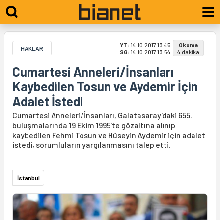
YT:
14.10.2017 13:45
Okuma
HAKLAR
SG:
14.10.2017 13:54
4 dakika
Cumartesi Anneleri/İnsanları
Kaybedilen Tosun ve Aydemir İçin
Adalet İstedi
Cumartesi Anneleri/İnsanları, Galatasaray'daki 655.
buluşmalarında 19 Ekim 1995'te gözaltına alınıp
kaybedilen Fehmi Tosun ve Hüseyin Aydemir için adalet
istedi, sorumluların yargılanmasını talep etti.
İstanbul