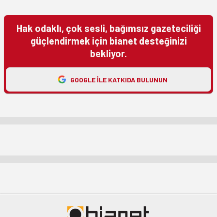
Hak odaklı, çok sesli, bağımsız gazeteciliği
güçlendirmek için bianet desteğinizi
bekliyor.
GOOGLE ILE KATKIDA BULUNUN