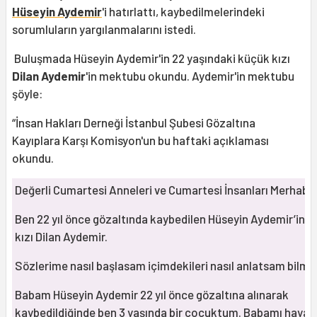
Hüseyin Aydemir
'i hatırlattı, kaybedilmelerindeki
sorumluların yargılanmalarını istedi.
Buluşmada Hüseyin Aydemir'in 22 yaşındaki küçük kızı
Dilan Aydemir
'in mektubu okundu. Aydemir'in mektubu
şöyle:
“İnsan Hakları Derneği İstanbul Şubesi Gözaltına
Kayıplara Karşı Komisyon'un bu haftaki açıklaması
okundu.
Değerli Cumartesi Anneleri ve Cumartesi İnsanları Merhaba
Ben 22 yıl önce gözaltında kaybedilen Hüseyin Aydemir’in 
kızı Dilan Aydemir.
Sözlerime nasıl başlasam içimdekileri nasıl anlatsam bilmi
Babam Hüseyin Aydemir 22 yıl önce gözaltına alınarak
kaybedildiğinde ben 3 yaşında bir çocuktum. Babamı hayal