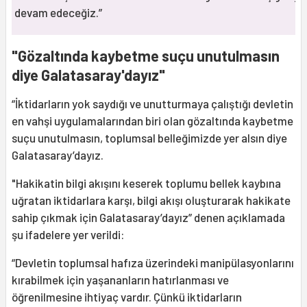
devam edeceğiz.”
"Gözaltında kaybetme suçu unutulmasın
diye Galatasaray'dayız"
“İktidarların yok saydığı ve unutturmaya çalıştığı devletin
en vahşi uygulamalarından biri olan gözaltında kaybetme
suçu unutulmasın, toplumsal belleğimizde yer alsın diye
Galatasaray’dayız.
"Hakikatin bilgi akışını keserek toplumu bellek kaybına
uğratan iktidarlara karşı, bilgi akışı oluşturarak hakikate
sahip çıkmak için Galatasaray’dayız” denen açıklamada
şu ifadelere yer verildi:
“Devletin toplumsal hafıza üzerindeki manipülasyonlarını
kırabilmek için yaşananların hatırlanması ve
öğrenilmesine ihtiyaç vardır. Çünkü iktidarların