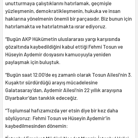
unutturmaya çalıştıklarını hatırlamak, geçmişle
yüzleşmenin, demokratikleşmenin, hukuka ve insan
haklarına yönelmenin önemli bir parçasıdır. Biz bunun için
hatırlamakta ve hatırlatmakta ısrar ediyoruz.
“Bugün AKP Hükümetin uluslararası yargı karşısında
gözaltında kaybedildiğini kabul ettiği Fehmi Tosun ve
Hüseyin Aydemir dosyasını kamuoyuyla yeniden
paylaşmak için buluştuk.
“Bugün saat 12.00’de eş zamanlı olarak Tosun Ailesi’nin 3.
Kuşaktır sürdürdüğü arayış mücadelesine
Galatasaray’dan, Aydemir Ailesi’nin 22 yıllık arayışına
Diyarbakır’dan tanıklık edeceğiz.
“Toplumsal hafızamızda yer etsin diye bir kez daha
söylüyoruz: Fehmi Tosun ve Hüseyin Aydemir’in
kaybedilmesinden dönemin: