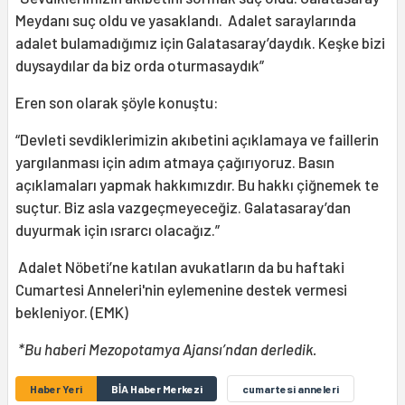
Meydanı suç oldu ve yasaklandı. Adalet saraylarında
adalet bulamadığımız için Galatasaray’daydık. Keşke bizi
duysaydılar da biz orda oturmasaydık”
Eren son olarak şöyle konuştu:
“Devleti sevdiklerimizin akıbetini açıklamaya ve faillerin
yargılanması için adım atmaya çağırıyoruz. Basın
açıklamaları yapmak hakkımızdır. Bu hakkı çiğnemek te
suçtur. Biz asla vazgeçmeyeceğiz. Galatasaray’dan
duyurmak için ısrarcı olacağız.”
Adalet Nöbeti’ne katılan avukatların da bu haftaki
Cumartesi Anneleri'nin eylemenine destek vermesi
bekleniyor. (EMK)
*Bu haberi Mezopotamya Ajansı’ndan derledik.
Haber Yeri
BİA Haber Merkezi
cumartesi anneleri