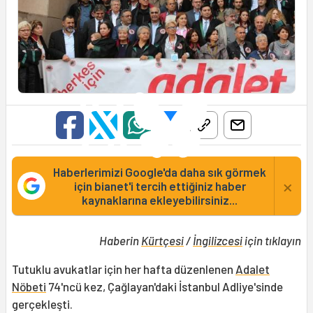
Haberlerimizi Google'da daha sık görmek
×
için bianet'i tercih ettiğiniz haber
kaynaklarına ekleyebilirsiniz...
Haberin
Kürtçesi
/
İngilizcesi
için tıklayın
Tutuklu avukatlar için her hafta düzenlenen
Adalet
Nöbeti
74'ncü kez, Çağlayan'daki İstanbul Adliye'sinde
gerçekleşti.