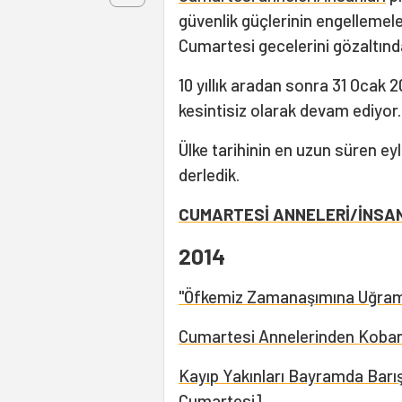
güvenlik güçlerinin engellemeler
Cumartesi gecelerini gözaltınd
10 yıllık aradan sonra 31 Ocak 
kesintisiz olarak devam ediyor.
Ülke tarihinin en uzun süren ey
derledik.
CUMARTESİ ANNELERİ/İNSAN
2014
"Öfkemiz Zamanaşımına Uğram
Cumartesi Annelerinden Koban
Kayıp Yakınları Bayramda Barış
Cumartesi]