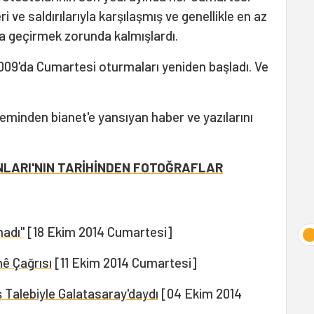
i ve saldırılarıyla karşılaşmış ve genellikle en az
a geçirmek zorunda kalmışlardı.
2009'da Cumartesi oturmaları yeniden başladı. Ve
leminden bianet'e yansıyan haber ve yazılarını
LARI'NIN TARİHİNDEN FOTOĞRAFLAR
adı"
[18 Ekim 2014 Cumartesi]
ê Çağrısı
[11 Ekim 2014 Cumartesi]
 Talebiyle Galatasaray'daydı
[04 Ekim 2014