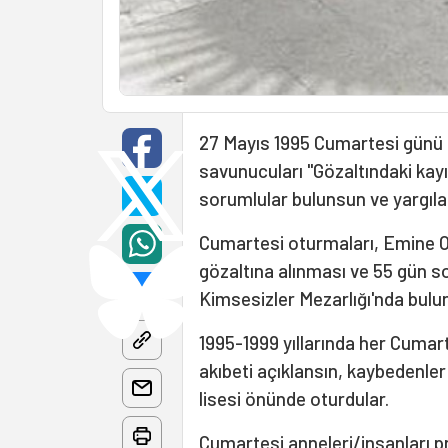
27 Mayıs 1995 Cumartesi günü sa
savunucuları "Gözaltındaki kayı
sorumlular bulunsun ve yargılan
Cumartesi oturmaları, Emine Oc
gözaltına alınması ve 55 gün s
Kimsesizler Mezarlığı'nda bulu
1995-1999 yıllarında her Cumart
akıbeti açıklansın, kaybedenler
lisesi önünde oturdular.
Cumartesi anneleri/insanları
pr