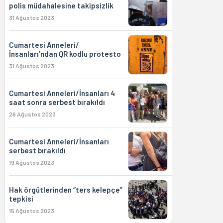
polis müdahalesine takipsizlik
31 Ağustos 2023
Cumartesi Anneleri/
İnsanları’ndan QR kodlu protesto
31 Ağustos 2023
Cumartesi Anneleri/İnsanları 4
saat sonra serbest bırakıldı
26 Ağustos 2023
Cumartesi Anneleri/İnsanları
serbest bırakıldı
19 Ağustos 2023
Hak örgütlerinden “ters kelepçe”
tepkisi
15 Ağustos 2023