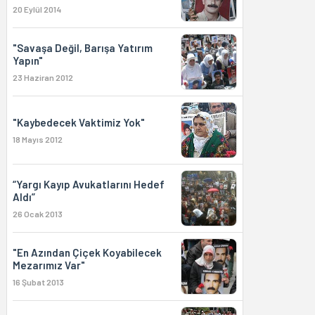
20 Eylül 2014
"Savaşa Değil, Barışa Yatırım
Yapın"
23 Haziran 2012
"Kaybedecek Vaktimiz Yok"
18 Mayıs 2012
“Yargı Kayıp Avukatlarını Hedef
Aldı”
26 Ocak 2013
"En Azından Çiçek Koyabilecek
Mezarımız Var"
16 Şubat 2013