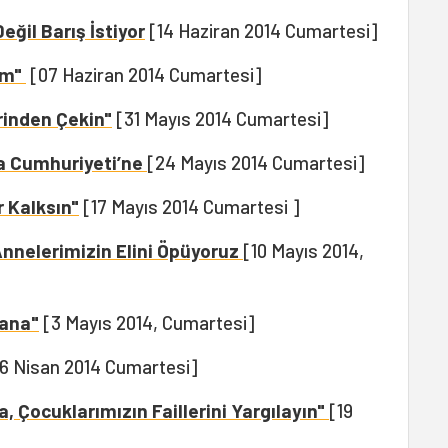
ğil Barış İstiyor
[14 Haziran 2014 Cumartesi]
rim"
[07 Haziran 2014 Cumartesi]
erinden Çekin"
[31 Mayıs 2014 Cumartesi]
a Cumhuriyeti’ne
[24 Mayıs 2014 Cumartesi]
 Kalksın"
[17 Mayıs 2014 Cumartesi ]
Annelerimizin Elini Öpüyoruz
[10 Mayıs 2014,
Sana"
[3 Mayıs 2014, Cumartesi]
6 Nisan 2014 Cumartesi]
Çocuklarımızın Faillerini Yargılayın"
[19