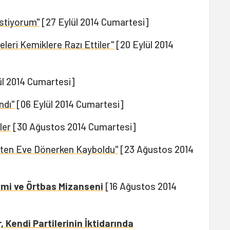
İstiyorum"
[27 Eylül 2014 Cumartesi]
leleri Kemiklere Razı Ettiler"
[20 Eylül 2014
ül 2014 Cumartesi]
dı''
[06 Eylül 2014 Cumartesi]
ler
[30 Ağustos 2014 Cumartesi]
şten Eve Dönerken Kayboldu"
[23 Ağustos 2014
şimi ve Örtbas Mizanseni
[16 Ağustos 2014
 Kendi Partilerinin İktidarında