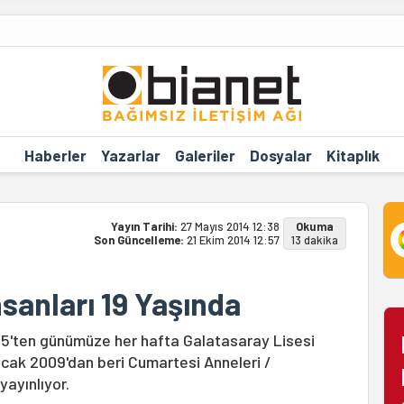
Haberler
Yazarlar
Galeriler
Dosyalar
Kitaplık
Yayın Tarihi:
27 Mayıs 2014 12:38
Okuma
Son Güncelleme:
21 Ekim 2014 12:57
13 dakika
sanları 19 Yaşında
995'ten günümüze her hafta Galatasaray Lisesi
cak 2009'dan beri Cumartesi Anneleri /
yayınlıyor.