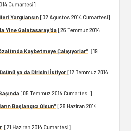
014 Cumartesi]
leri Yargılansın
[02 Ağustos 2014 Cumartesi]
a Yine Galatasaray'da
[26 Temmuz 2014
özaltında Kaybetmeye Çalışıyorlar"
[19
üsünü ya da Dirisini İstiyor
[12 Temmuz 2014
 Başında
[05 Temmuz 2014 Cumartesi ]
rın Başlangıcı Olsun"
[28 Haziran 2014
r
[21 Haziran 2014 Cumartesi]