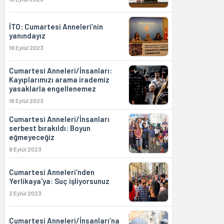
İTO: Cumartesi Anneleri’nin
yanındayız
19 Eylül 2023
Cumartesi Anneleri/İnsanları:
Kayıplarımızı arama irademiz
yasaklarla engellenemez
16 Eylül 2023
Cumartesi Anneleri/İnsanları
serbest bırakıldı: Boyun
eğmeyeceğiz
9 Eylül 2023
Cumartesi Anneleri'nden
Yerlikaya'ya: Suç işliyorsunuz
2 Eylül 2023
Cumartesi Anneleri/İnsanları’na