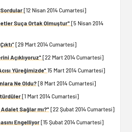
 Sordular
[12 Nisan 2014 Cumartesi]
etler Suça Ortak Olmuştur"
[5 Nisan 2014
Çıktı”
[29 Mart 2014 Cumartesi]
erini Açıklıyoruz"
[22 Mart 2014 Cumartesi]
Acısı Yüreğimizde"
15 Mart 2014 Cumartesi]
nlara Ne Oldu?
[8 Mart 2014 Cumartesi]
türdüler
[1 Mart 2014 Cumartesi]
 Adalet Sağlar mı?"
[22 Şubat 2014 Cumartesi]
asını Engelliyor
[15 Şubat 2014 Cumartesi]