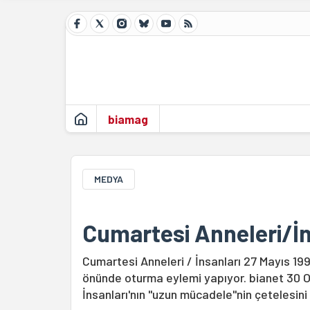
biamag
MEDYA
Cumartesi Anneleri/İn
Cumartesi Anneleri / İnsanları 27 Mayıs 1
önünde oturma eylemi yapıyor. bianet 30 O
İnsanları'nın "uzun mücadele"nin çetelesini 