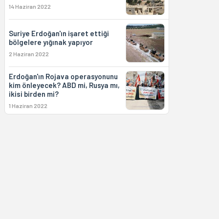
14 Haziran 2022
Suriye Erdoğan'ın işaret ettiği
bölgelere yığınak yapıyor
2 Haziran 2022
Erdoğan'ın Rojava operasyonunu
kim önleyecek? ABD mi, Rusya mı,
ikisi birden mi?
1 Haziran 2022