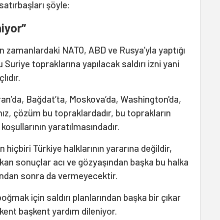
atırbaşları şöyle:
niyor”
 zamanlardaki NATO, ABD ve Rusya’yla yaptığı
uriye topraklarına yapılacak saldırı izni yani
ıdır.
n’da, Bağdat’ta, Moskova’da, Washington'da,
z, çözüm bu topraklardadır, bu toprakların
 koşullarının yaratılmasındadır.
 hiçbiri Türkiye halklarının yararına değildir,
ıkan sonuçlar acı ve gözyaşından başka bu halka
undan sonra da vermeyecektir.
oğmak için saldırı planlarından başka bir çıkar
kent başkent yardım dileniyor.