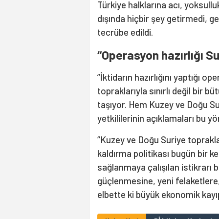
Türkiye halklarına acı, yoksulluk
dışında hiçbir şey getirmedi, g
tecrübe edildi.
“Operasyon hazırlığı Su
“İktidarın hazırlığını yaptığı 
topraklarıyla sınırlı değil bir 
taşıyor. Hem Kuzey ve Doğu Su
yetkililerinin açıklamaları bu y
“Kuzey ve Doğu Suriye toprakla
kaldırma politikası bugün bir k
sağlanmaya çalışılan istikrarı b
güçlenmesine, yeni felaketlere
elbette ki büyük ekonomik kayı