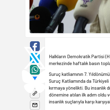
Halkların Demokratik Partisi 
merkezinde haftalık basın topla
Suruç katliamının 7. Yıldönümüyl
Suruç Katliamında da Türkiyeli
kırmaya yönelikti. Bu insanlık 
dönemine atılan ilk adım oldu 
insanlık suçlarıyla karşı karşıya