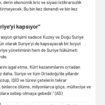
, derin ekonomik kriz ve siyasi istikrarsızlık
etirmeyecek. Bu bin kez denendi ve bin kez
riye’yi kapsıyor”
operasyon girişimi sadece Kuzey ve Doğu Suriye
bütün olarak Suriye’yi de kapsayacak bir boyut
riye yönetiminin hem de Suriye hükümeti
önde.
rını işgal etme, Kürt kazanımlarını ortadan
ez daha, Suriye ve tüm Ortadoğu'da yıllardır
ozup, IŞİD ve türevi çetelerin tekrar
, binlerce ölüme, milyonlarca göçe, mülteciye ve
plara sebep olmaya gebedir.” (AS)