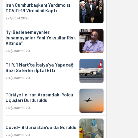
İran Cumhurbaşkanı Yardımcısı
COVID-19 Virüsünü Kaptı
27 Şubat 2020
“İyi Beslenemeyenler,
Isınamayanlar Yani Yoksullar Risk
Altında”
26 Şubat 2020
THY, 1 Mart'ta İtalya'ya Yapacağı
Bazı Seferleri İptal Etti
29 Şubat 2020
Türkiye ile İran Arasındaki Yolcu
Uçuşları Durduruldu
26 Şubat 2020
Covid-19 Gürcistan’da da Görüldü
26 Şubat 2020