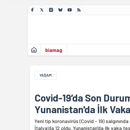
biamag
YAŞAM
Covid-19’da Son Durum:
Yunanistan'da İlk Vak
Yeni tip koronavirüs (Covid - 19) salgınında 
İtalya’da 12 oldu. Yunanistan'da ilk vaka tes