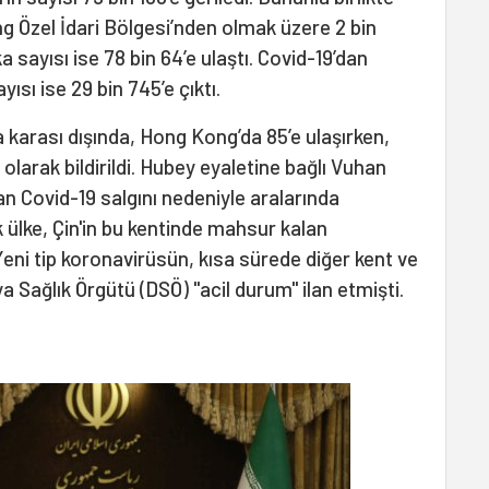
g Özel İdari Bölgesi’nden olmak üzere 2 bin
a sayısı ise 78 bin 64’e ulaştı. Covid-19’dan
yısı ise 29 bin 745’e çıktı.
a karası dışında, Hong Kong’da 85’e ulaşırken,
olarak bildirildi. Hubey eyaletine bağlı Vuhan
an Covid-19 salgını nedeniyle aralarında
 ülke, Çin'in bu kentinde mahsur kalan
 Yeni tip koronavirüsün, kısa sürede diğer kent ve
a Sağlık Örgütü (DSÖ) "acil durum" ilan etmişti.