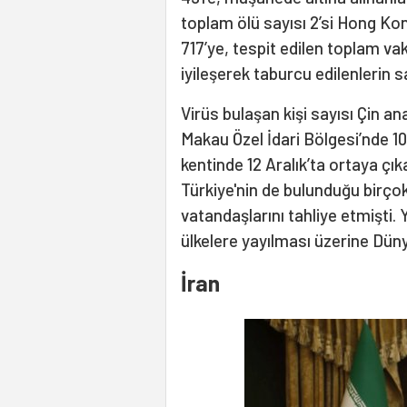
toplam ölü sayısı 2’si Hong Kon
717’ye, tespit edilen toplam vak
iyileşerek taburcu edilenlerin sa
Virüs bulaşan kişi sayısı Çin an
Makau Özel İdari Bölgesi’nde 10 
kentinde 12 Aralık’ta ortaya çık
Türkiye'nin de bulunduğu birçok
vatandaşlarını tahliye etmişti.
ülkelere yayılması üzerine Düny
İran