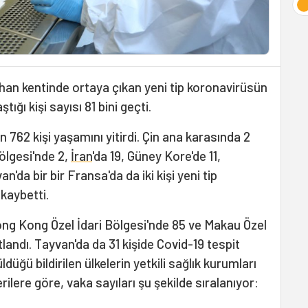
uhan kentinde ortaya çıkan yeni tip koronavirüsün
ığı kişi sayısı 81 bini geçti.
 762 kişi yaşamını yitirdi. Çin ana karasında 2
ölgesi'nde 2,
İran
'da 19, Güney Kore'de 11,
n'da bir bir Fransa'da da iki kişi yeni tip
kaybetti.
ong Kong Özel İdari Bölgesi'nde 85 ve Makau Özel
landı. Tayvan'da da 31 kişide Covid-19 tespit
ldüğü bildirilen ülkelerin yetkili sağlık kurumları
ilere göre, vaka sayıları şu şekilde sıralanıyor: