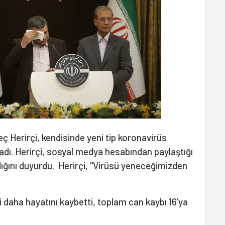
eç Herirçi, kendisinde yeni tip koronavirüs
kladı. Herirçi, sosyal medya hesabından paylaştığı
ığını duyurdu. Herirçi, "Virüsü yeneceğimizden
i daha hayatını kaybetti, toplam can kaybı 16'ya