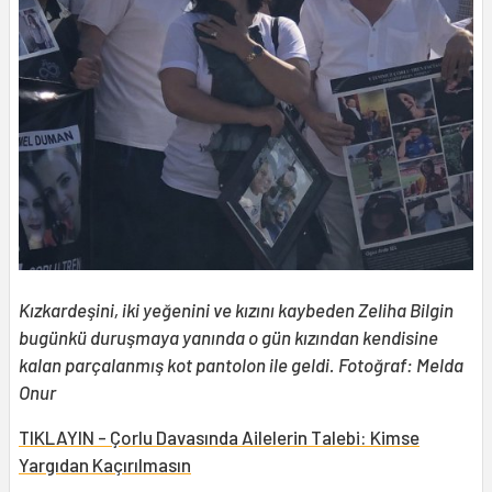
Kızkardeşini, iki yeğenini ve kızını kaybeden Zeliha Bilgin
bugünkü duruşmaya yanında o gün kızından kendisine
kalan parçalanmış kot pantolon ile geldi. Fotoğraf: Melda
Onur
TIKLAYIN - Çorlu Davasında Ailelerin Talebi: Kimse
Yargıdan Kaçırılmasın