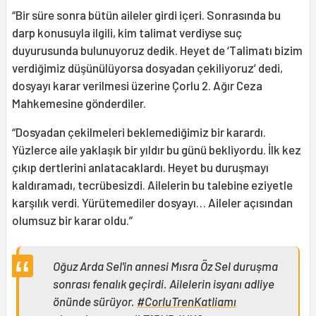
“Bir süre sonra bütün aileler girdi içeri. Sonrasında bu
darp konusuyla ilgili, kim talimat verdiyse suç
duyurusunda bulunuyoruz dedik. Heyet de ‘Talimatı bizim
verdiğimiz düşünülüyorsa dosyadan çekiliyoruz’ dedi,
dosyayı karar verilmesi üzerine Çorlu 2. Ağır Ceza
Mahkemesine gönderdiler.
“Dosyadan çekilmeleri beklemediğimiz bir karardı.
Yüzlerce aile yaklaşık bir yıldır bu günü bekliyordu. İlk kez
çıkıp dertlerini anlatacaklardı. Heyet bu duruşmayı
kaldıramadı, tecrübesizdi. Ailelerin bu talebine eziyetle
karşılık verdi. Yürütemediler dosyayı… Aileler açısından
olumsuz bir karar oldu.”
Oğuz Arda Sel'in annesi Mısra Öz Sel duruşma
sonrası fenalık geçirdi. Ailelerin isyanı adliye
önünde sürüyor.
#CorluTrenKatliamı