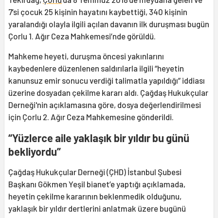
7’si çocuk 25 kişinin hayatını kaybettiği, 340 kişinin
yaralandığı olayla ilgili açılan davanın ilk duruşması bugün
Çorlu 1. Ağır Ceza Mahkemesi’nde görüldü.
Mahkeme heyeti, duruşma öncesi yakınlarını
kaybedenlere düzenlenen saldırılarla ilgili “heyetin
kanunsuz emir sonucu verdiği talimatla yapıldığı” iddiası
üzerine dosyadan çekilme kararı aldı. Çağdaş Hukukçular
Derneği'nin açıklamasına göre, dosya değerlendirilmesi
için Çorlu 2. Ağır Ceza Mahkemesine gönderildi.
“Yüzlerce aile yaklaşık bir yıldır bu günü
bekliyordu”
Çağdaş Hukukçular Derneği (ÇHD) İstanbul Şubesi
Başkanı Gökmen Yeşil bianet’e yaptığı açıklamada,
heyetin çekilme kararının beklenmedik olduğunu,
yaklaşık bir yıldır dertlerini anlatmak üzere bugünü