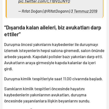
pic.twitter.com/LT1BVDJNYQ
— Rıfat Doğan (@RifatDogann)
3 Temmuz 2019
“Dışarıda kalan aileleri, biz avukatları darp
ettiler”
Duruşma öncesi yakınlarını kaybedenler ile duruşmayı
izlemek isteyenlerin hepsi salona giremedi, salon önünde
arbede yaşandı. Kapıdaki polisler bazı yakınları darp etti.
Avukatların araya girmesiyle kapıda kalanlar da içeri
girdi.
Duruşma kimlik tespitleriyle saat 11.00 civarında başladı.
Sanıkların kimlik tespitleri öncesinde hayatını
kaybedenlerin yakınlarının avukatları, duruşma
öncesinde yaşanılanlara ilişkin beyanlarını sundu.