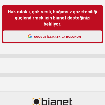
Hak odaklı, çok sesli, bağımsız gazeteciliği
güçlendirmek için bianet desteğinizi
bekliyor.
GOOGLE ILE KATKIDA BULUNUN