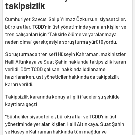
takipsizlik
Cumhuriyet Savcısı Galip Yılmaz Özkurşun, siyasetçiler,
bürokratlar, TCDD'nin üst yönetiminde yer alan kişiler ve
tren çalışanları için “Taksirle ölüme ve yaralanmaya
neden olma” gerekçesiyle soruşturma yürütüyordu.
Soruşturmada tren şefi Hüseyin Kahraman, makinistler
Halil Altınkaya ve Suat Şahin hakkında takipsizlik kararı
verildi. Dört TCDD çalışanı hakkında iddianame
hazırlanırken, üst yöneticiler hakkında da takipsizlik
kararı verildi.
Takipsizlik kararında konuyla ilgili ifadeler şu şekilde
kayıtlara geçti:
“Şüpheliler siyasetçiler, bürokratlar ve TCDD'nin üst
yönetiminde yer alan kişiler, Halil Altınkaya, Suat Şahin
ve Hüseyin Kahraman hakkında tüm mağdur ve