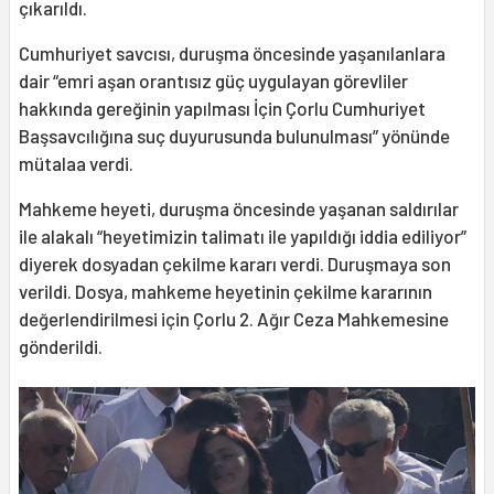
çıkarıldı.
Cumhuriyet savcısı, duruşma öncesinde yaşanılanlara
dair “emri aşan orantısız güç uygulayan görevliler
hakkında gereğinin yapılması İçin Çorlu Cumhuriyet
Başsavcılığına suç duyurusunda bulunulması” yönünde
mütalaa verdi.
Mahkeme heyeti, duruşma öncesinde yaşanan saldırılar
ile alakalı “heyetimizin talimatı ile yapıldığı iddia ediliyor”
diyerek dosyadan çekilme kararı verdi. Duruşmaya son
verildi. Dosya, mahkeme heyetinin çekilme kararının
değerlendirilmesi için Çorlu 2. Ağır Ceza Mahkemesine
gönderildi.