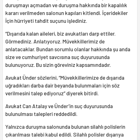
duruşmayı açmadan ve duruşma hakkında bir kapalılık
kararı verilmeden salonun kapıları kitlendi. İçeridekiler
İçin hürriyeti tahdit suçunu işlediniz.
“Dışarıda kalan aileleri, biz avukatları darp ettiler.
Görmediniz. Anlatıyoruz. Müvekkillerimiz de
anlatacaklar. Bundan sorumlu olanlar hakkında şu anda
size ve cumhuriyet savcısına suç duyurusunda
bulunuyoruz. Bu sizin göreviniz kapsamındadır.
Avukat Ünder sözlerini, “Müvekkillerimize de dışarıda
uğradıkları darba dair beyanda bulunmaları için söz
verilmesini talep ediyoruz” diyerek bitirdi.
Avukat Can Atalay ve Ünder’in suç duyurusunda
bulunulması talepleri reddedildi.
Yalnızca duruşma salonunda bulunan silahlı polislerin
çıkarılması talebi kabul edildi. Silahlı polisler dışarıya