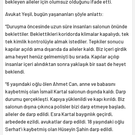
bekleyen aileler için olumsuz olduğunu ifade etti.
Avukat Yeşil, bugün yaşananları şöyle anlattı:
“Duruşma öncesinde uzun süre insanları salonun önünde
beklettiler. Beklettikleri koridorda klimalar kapalıydı, tek
tek kimlik kontrolüyle almak istediler. Tepkiler sonucu
kapılar açıldı ama dışarıda da aileler kaldı. Biz içeri girdik
ama heyet henüz gelmemişti bu sırada. Kapılar açılıp
insanlar içeri alındıktan sonra yaklaşık bir saat de heyet
beklendi.
“6 yaşındaki oğlu ölen Ahmet Can, anne ve babasını
kaybetmiş olan İsmail Kartal salonun dışında kaldı. Darp
durumu gerçekleşti. Kapıya yüklenildi ve kapı kırıldı. Biz
salonun dışına çıkınca polisler bizi darp etmeye başladı,
aileler de darp edildi. Esra Kartal baygınlık geçirdi,
arbedede ezildi, avukatlar darp edildi. 18 yaşındaki oğlu
Serhat’ı kaybetmiş olan Hüseyin Şahin darp edildi.