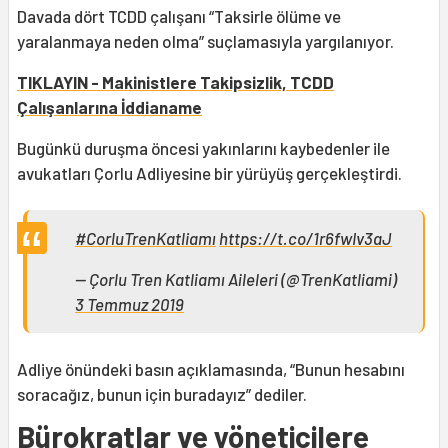
Davada dört TCDD çalışanı “Taksirle ölüme ve
yaralanmaya neden olma” suçlamasıyla yargılanıyor.
TIKLAYIN - Makinistlere Takipsizlik, TCDD
Çalışanlarına İddianame
Bugünkü duruşma öncesi yakınlarını kaybedenler ile
avukatları Çorlu Adliyesine bir yürüyüş gerçekleştirdi.
#CorluTrenKatliamı
https://t.co/1r6fwIv3aJ
— Çorlu Tren Katliamı Aileleri (@TrenKatliami)
3 Temmuz 2019
Adliye önündeki basın açıklamasında, “Bunun hesabını
soracağız, bunun için buradayız” dediler.
Bürokratlar ve yöneticilere