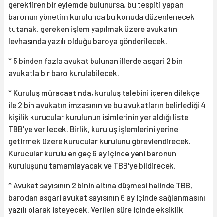
gerektiren bir eylemde bulunursa, bu tespiti yapan
baronun yönetim kurulunca bu konuda düzenlenecek
tutanak, gereken işlem yapılmak üzere avukatın
levhasında yazılı olduğu baroya gönderilecek.
* 5 binden fazla avukat bulunan illerde asgari 2 bin
avukatla bir baro kurulabilecek.
* Kuruluş müracaatında, kuruluş talebini içeren dilekçe
ile 2 bin avukatın imzasının ve bu avukatların belirlediği 4
kişilik kurucular kurulunun isimlerinin yer aldığı liste
TBB'ye verilecek. Birlik, kuruluş işlemlerini yerine
getirmek üzere kurucular kurulunu görevlendirecek.
Kurucular kurulu en geç 6 ay içinde yeni baronun
kuruluşunu tamamlayacak ve TBB'ye bildirecek.
* Avukat sayısının 2 binin altına düşmesi halinde TBB,
barodan asgari avukat sayısının 6 ay içinde sağlanmasını
yazılı olarak isteyecek. Verilen süre içinde eksiklik