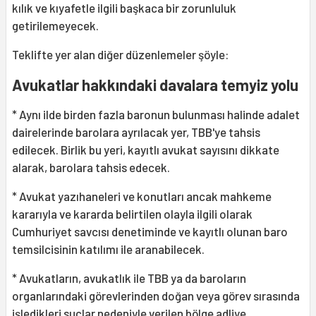
kılık ve kıyafetle ilgili başkaca bir zorunluluk
getirilemeyecek.
Teklifte yer alan diğer düzenlemeler şöyle:
Avukatlar hakkındaki davalara temyiz yolu
* Aynı ilde birden fazla baronun bulunması halinde adalet
dairelerinde barolara ayrılacak yer, TBB'ye tahsis
edilecek. Birlik bu yeri, kayıtlı avukat sayısını dikkate
alarak, barolara tahsis edecek.
* Avukat yazıhaneleri ve konutları ancak mahkeme
kararıyla ve kararda belirtilen olayla ilgili olarak
Cumhuriyet savcısı denetiminde ve kayıtlı olunan baro
temsilcisinin katılımı ile aranabilecek.
* Avukatların, avukatlık ile TBB ya da baroların
organlarındaki görevlerinden doğan veya görev sırasında
işledikleri suçlar nedeniyle verilen bölge adliye