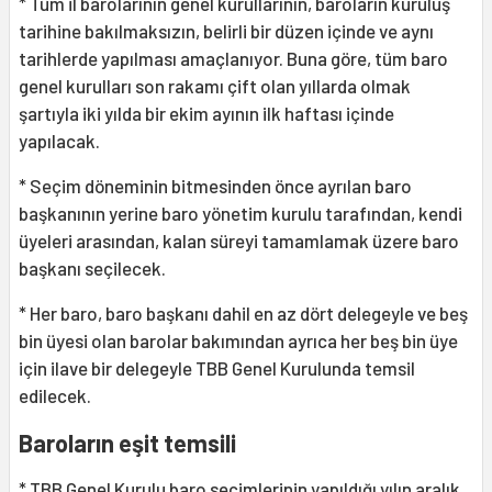
* Tüm il barolarının genel kurullarının, baroların kuruluş
tarihine bakılmaksızın, belirli bir düzen içinde ve aynı
tarihlerde yapılması amaçlanıyor. Buna göre, tüm baro
genel kurulları son rakamı çift olan yıllarda olmak
şartıyla iki yılda bir ekim ayının ilk haftası içinde
yapılacak.
* Seçim döneminin bitmesinden önce ayrılan baro
başkanının yerine baro yönetim kurulu tarafından, kendi
üyeleri arasından, kalan süreyi tamamlamak üzere baro
başkanı seçilecek.
* Her baro, baro başkanı dahil en az dört delegeyle ve beş
bin üyesi olan barolar bakımından ayrıca her beş bin üye
için ilave bir delegeyle TBB Genel Kurulunda temsil
edilecek.
Baroların eşit temsili
* TBB Genel Kurulu baro seçimlerinin yapıldığı yılın aralık