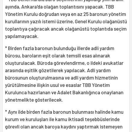
ayında, Ankara'da olağan toplantısını yapacak. TBB
Yönetim Kurulu doğrudan veya en az 25 baronun yönetim
kurullarının yazılı istemi üzerine, Genel Kurulu olağanüstü
toplantıya çağıracak ancak olağanüstü toplantıda seçim
yapılamayacak.
* Birden fazla baronun bulunduğu illerde adli yardım
bürosu, baroların eşit olarak temsili esas alınarak
oluşturulacak. Büroda görevlendirme, o ildeki avukatlar
arasında eşitlik gözetilerek yapılacak. Adli yardım
bürosunun oluşturulmasına ve adli yardım hizmetinin
yürütülmesine ilişkin usul ve esaslar TBB Yönetim
Kurulunca hazırlanan ve Adalet Bakanlığınca onaylanan
yönetmelikte gösterilecek.
* Aynı ilde birden fazla baronun bulunması halinde kamu
kurum ve kuruluşları ile kamu iktisadi teşebbüslerinde
görevli olan ancak baroya kaydını yaptırmak istemeyen