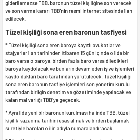
giderilemezse TBB, baronun tüzel kişiliğine son verecek
ve son verme kararı TBB'nin resmi internet sitesinde ilan
edilecek.
Tüzel kişiliği sona eren baronun tasfiyesi
* Tüzel kişiliği sona eren baroya kayıtlı avukatlar ve
stajyerler ilan tarihinden itibaren 15 gün içinde o ilde bir
baro varsa o baroya, birden fazla baro varsa diledikleri
baroya kaydolacak ve bunların devam eden iş ve işlemleri
kaydoldukları baro tarafından yürütülecek. Tüzel kişiliği
sona eren baronun tasfiye işlemleri son yönetim kurulu
tarafından birliğin denetim ve gözetiminde yapılacak ve
kalan mal varlığı TBB'ye geçecek.
* Aynı ilde yeni bir baronun kurulması halinde TBB, tüzel
kişilik kazanma tarihini esas almak ve birden başlamak
suretiyle baroları o ilin adıyla numaralandıracak.