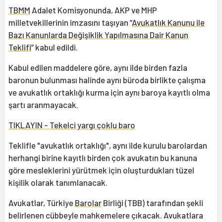
TBMM
Adalet Komisyonunda, AKP ve MHP
milletvekillerinin imzasını taşıyan “
Avukatlık Kanunu ile
Bazı Kanunlarda Değişiklik Yapılmasına Dair Kanun
Teklifi
” kabul edildi.
Kabul edilen maddelere göre, aynı ilde birden fazla
baronun bulunması halinde aynı büroda birlikte çalışma
ve avukatlık ortaklığı kurma için aynı baroya kayıtlı olma
şartı aranmayacak.
TIKLAYIN - Tekelci yargı çoklu baro
Teklifle "avukatlık ortaklığı", aynı ilde kurulu barolardan
herhangi birine kayıtlı birden çok avukatın bu kanuna
göre mesleklerini yürütmek için oluşturdukları tüzel
kişilik olarak tanımlanacak.
Avukatlar, Türkiye
Barolar
Birliği (TBB) tarafından şekli
belirlenen cübbeyle mahkemelere çıkacak. Avukatlara