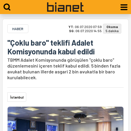
YT:
06.07.2020 07:59
Okuma
HABER
SG:
06.07.2020 14:55
5 dakika
"Çoklu baro" teklifi Adalet
Komisyonunda kabul edildi
TBMM Adalet Komisyonunda görüşülen "çoklu baro"
düzenlemesini içeren teklif kabul edildi. 5 binden fazla
avukat bulunan illerde asgari 2 bin avukatla bir baro
kurulabilecek.
İstanbul