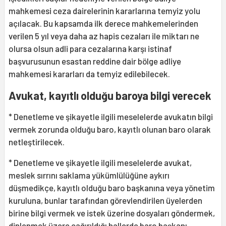
mahkemesi ceza dairelerinin kararlarına temyiz yolu
açılacak. Bu kapsamda ilk derece mahkemelerinden
verilen 5 yıl veya daha az hapis cezaları ile miktarı ne
olursa olsun adli para cezalarına karşı istinaf
başvurusunun esastan reddine dair bölge adliye
mahkemesi kararları da temyiz edilebilecek.
Avukat, kayıtlı olduğu baroya bilgi verecek
* Denetleme ve şikayetle ilgili meselelerde avukatın bilgi
vermek zorunda olduğu baro, kayıtlı olunan baro olarak
netleştirilecek.
* Denetleme ve şikayetle ilgili meselelerde avukat,
meslek sırrını saklama yükümlülüğüne aykırı
düşmedikçe, kayıtlı olduğu baro başkanına veya yönetim
kuruluna, bunlar tarafından görevlendirilen üyelerden
birine bilgi vermek ve istek üzerine dosyaları göndermek,
dinlenmek üzere çağırıldığı hallerde baro başkanı,