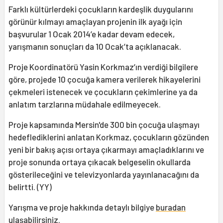
Farklı kültürlerdeki çocukların kardeşlik duygularını
görünür kılmayı amaçlayan projenin ilk ayağı için
başvurular 1 Ocak 2014’e kadar devam edecek,
yarışmanın sonuçları da 10 Ocak’ta açıklanacak.
Proje Koordinatörü Yasin Korkmaz’ın verdiği bilgilere
göre, projede 10 çocuğa kamera verilerek hikayelerini
çekmeleri istenecek ve çocukların çekimlerine ya da
anlatım tarzlarına müdahale edilmeyecek.
Proje kapsamında Mersin'de 300 bin çocuğa ulaşmayı
hedeflediklerini anlatan Korkmaz, çocukların gözünden
yeni bir bakış açısı ortaya çıkarmayı amaçladıklarını ve
proje sonunda ortaya çıkacak belgeselin okullarda
gösterileceğini ve televizyonlarda yayınlanacağını da
belirtti. (YY)
Yarışma ve proje hakkında detaylı bilgiye
buradan
ulaşabilirsiniz.