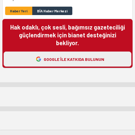
Haber Yeri
BİA Haber Merkezi
Hak odaklı, çok sesli, bağımsız gazeteciliği
güçlendirmek için bianet desteğinizi
bekliyor.
GOOGLE ILE KATKIDA BULUNUN