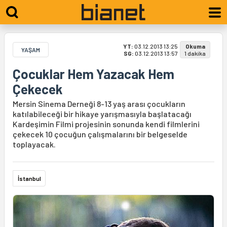
YT:
03.12.2013 13:25
Okuma
YAŞAM
SG:
03.12.2013 13:57
1 dakika
Çocuklar Hem Yazacak Hem
Çekecek
Mersin Sinema Derneği 8-13 yaş arası çocukların
katılabileceği bir hikaye yarışmasıyla başlatacağı
Kardeşimin Filmi projesinin sonunda kendi filmlerini
çekecek 10 çocuğun çalışmalarını bir belgeselde
toplayacak.
İstanbul