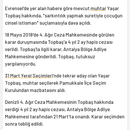
Evrensel'de yer alan habere göre mevcut
muhtar
Yaşar
Topbaş hakkında, "sarkıntılık yapmak suretiyle çocuğun
cinsel istismarı" suçlamasıyla dava açıldı.
18 Mayıs 2018'de 4. Ağır Ceza Mahkemesinde görülen
karar duruşmasında Topbaş'a 4 yıl 2 ay hapis cezası
verildi. Topbaş'la ilgili karar, Antalya Bölge Adliye
Mahkemesine gönderildi. Topbaş, tutuksuz
yargılanıyordu.
31 Mart Yerel Seçimleri
'nde tekrar aday olan Yaşar
Topbaş, muhtar seçilerek Pamukkale İlçe Seçim
Kurulundan mazbatasını aldı.
Denizli 4. Ağır Ceza Mahkemesinin Topbaş hakkında
verdiği 4 yıl 2 ay hapis cezası, Antalya Bölge Adliye
Mahkemesi tarafından 21 Mart'ta onandı. Karar seçimden
sonra tebliğ edildi.