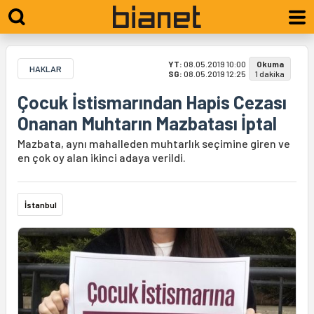
YT:
08.05.2019 10:00
Okuma
HAKLAR
SG:
08.05.2019 12:25
1 dakika
Çocuk İstismarından Hapis Cezası
Onanan Muhtarın Mazbatası İptal
Mazbata, aynı mahalleden muhtarlık seçimine giren ve
en çok oy alan ikinci adaya verildi.
İstanbul