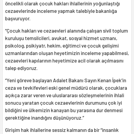
öncelikli olarak çocuk hakları ihlallerinin yoğunlaştığı
cezaevlerinde inceleme yapmak talebiyle bakanlığa
başvuruyor.
“Çocuk hakları ve cezaevleri alanında çalışan sivil toplum
kuruluşu temsilcileri, avukat, sosyal hizmet uzmanı,
psikolog, psikiyatr, hekim, eğitimci ve çocuk gelişimi
uzmanlarından oluşan heyetimizin inceleme yapabilmesi,
cezaevleri kapılarının heyetimize acil olarak açılmasını
talep ediyoruz.
“Yeni göreve başlayan Adalet Bakanı Sayın Kenan İpek’in
ceza ve tevkifevleri eski genel müdürü olarak, çocuklara
açıkça zarar veren ve uluslararası sözleşmelerinin ihlali
sonucu yaratan çocuk cezaevlerinin durumunu çok iyi
bildiğini ve ülkemizin kanayan bu yarasına dur denmesi
gerektiğine inandığını düşünüyoruz.”
Girişim hak ihlallerine sessiz kalmanın da bir “insanlık