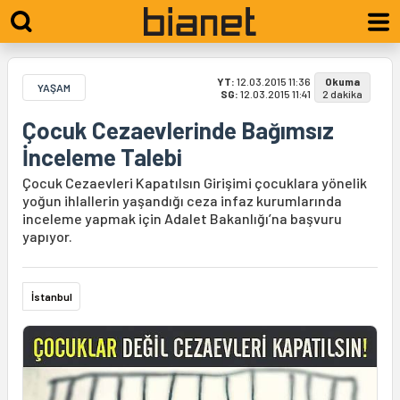
YT:
12.03.2015 11:36
Okuma
YAŞAM
SG:
12.03.2015 11:41
2 dakika
Çocuk Cezaevlerinde Bağımsız
İnceleme Talebi
Çocuk Cezaevleri Kapatılsın Girişimi çocuklara yönelik
yoğun ihlallerin yaşandığı ceza infaz kurumlarında
inceleme yapmak için Adalet Bakanlığı’na başvuru
yapıyor.
İstanbul