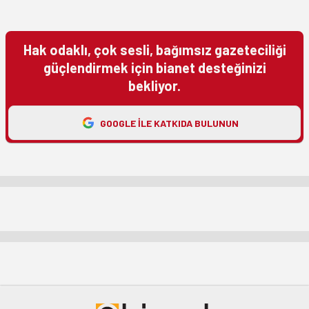
Hak odaklı, çok sesli, bağımsız gazeteciliği
güçlendirmek için bianet desteğinizi
bekliyor.
GOOGLE ILE KATKIDA BULUNUN