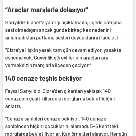
“Araçlar marşlarla dolaşıyor”
Sarıyıldız bianet’e yaptığı açıklamada, ilçede çatışma
sesi olmadığını ancak günde birkaç kez nedenini
anlamadıkları patlama sesleri duyduklarını ifade etti.
“Cizre’ye ilişkin yasak tam gün devam ediyor, yasakta
esneme yok. Güvenlik görevlilerinin araçları ara
vermeksizin marşlarla ilçeden geçiyor.”
140 cenaze teşhis bekliyor
Faysal Sarıyıldız, Cizre’den çıkarılan yaklaşık 140
cenazenin çeşitli illerdeki morglarda bekletildiğini
anlattı.
“Cenaze sahipleri cenaze bekliyor. 140 cenaze
sahibinden hiçbiri çocuklarını alamadı. 5-6 kentteki
morglarda bekletiliyorlar. Kan örnekleri alınıyor. Her gün