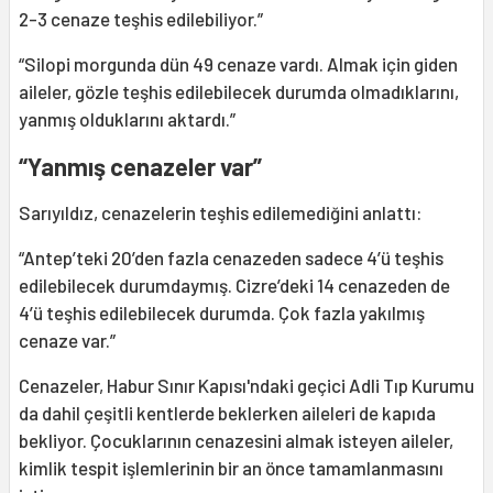
2-3 cenaze teşhis edilebiliyor.”
“Silopi morgunda dün 49 cenaze vardı. Almak için giden
aileler, gözle teşhis edilebilecek durumda olmadıklarını,
yanmış olduklarını aktardı.”
“Yanmış cenazeler var”
Sarıyıldız, cenazelerin teşhis edilemediğini anlattı:
“Antep’teki 20’den fazla cenazeden sadece 4’ü teşhis
edilebilecek durumdaymış. Cizre’deki 14 cenazeden de
4’ü teşhis edilebilecek durumda. Çok fazla yakılmış
cenaze var.”
Cenazeler, Habur Sınır Kapısı'ndaki geçici Adli Tıp Kurumu
da dahil çeşitli kentlerde beklerken aileleri de kapıda
bekliyor. Çocuklarının cenazesini almak isteyen aileler,
kimlik tespit işlemlerinin bir an önce tamamlanmasını