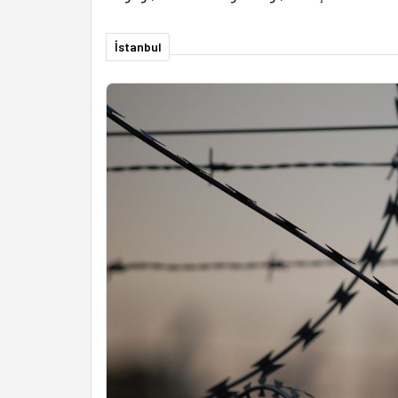
İstanbul