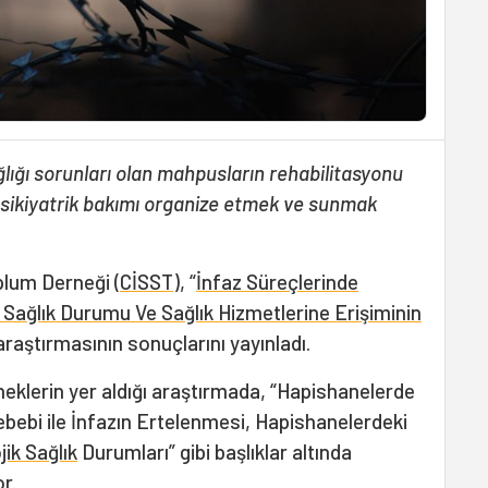
lığı sorunları olan mahpusların rehabilitasyonu
 psikiyatrik bakımı organize etmek ve sunmak
plum Derneği (
CİSST
), “
İnfaz Süreçlerinde
k Sağlık Durumu Ve Sağlık Hizmetlerine Erişiminin
 araştırmasının sonuçlarını yayınladı.
neklerin yer aldığı araştırmada, “Hapishanelerde
ebebi ile İnfazın Ertelenmesi, Hapishanelerdeki
jik Sağlık
Durumları” gibi başlıklar altında
r.