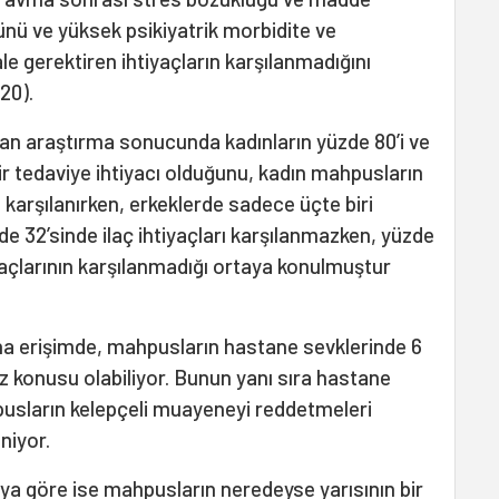
ünü ve yüksek psikiyatrik morbidite ve
e gerektiren ihtiyaçların karşılanmadığını
20).
an araştırma sonucunda kadınların yüzde 80’i ve
bir tedaviye ihtiyacı olduğunu, kadın mahpusların
ı karşılanırken, erkeklerde sadece üçte biri
de 32’sinde ilaç ihtiyaçları karşılanmazken, yüzde
tiyaçlarının karşılanmadığı ortaya konulmuştur
ına erişimde, mahpusların hastane sevklerinde 6
söz konusu olabiliyor. Bunun yanı sıra hastane
pusların kelepçeli muayeneyi reddetmeleri
niyor.
aya göre ise mahpusların neredeyse yarısının bir