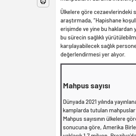
Ülkelere göre cezaevlerindeki s
araştırmada, “Hapishane koşull
erişimde ve yine bu haklardan y
bu sürecin sağlıklı yürütülebil
karşılayabilecek sağlık persone
değerlendirmesi yer alıyor.
Mahpus sayısı
Dünyada 2021 yılında yayınlana
kamplarda tutulan mahpuslar 
Mahpus sayısının ülkelere göre
sonucuna göre, Amerika Birleş
yaklaşık 1,7 milyon, Brezilya