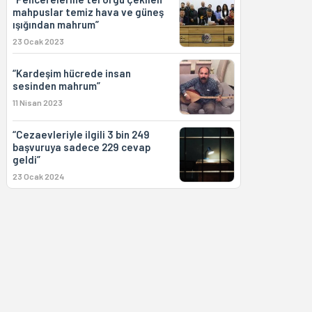
mahpuslar temiz hava ve güneş
ışığından mahrum”
23 Ocak 2023
“Kardeşim hücrede insan
sesinden mahrum”
11 Nisan 2023
“Cezaevleriyle ilgili 3 bin 249
başvuruya sadece 229 cevap
geldi”
23 Ocak 2024