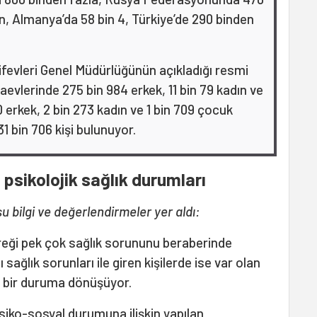
bin, Almanya’da 58 bin 4, Türkiye’de 290 binden
ifevleri Genel Müdürlüğünün açıkladığı resmi
aevlerinde 275 bin 984 erkek, 11 bin 79 kadın ve
erkek, 2 bin 273 kadın ve 1 bin 709 çocuk
 bin 706 kişi bulunuyor.
 psikolojik sağlık durumları
u bilgi ve değerlendirmeler yer aldı:
ereği pek çok sağlık sorununu beraberinde
 sağlık sorunları ile giren kişilerde ise var olan
k bir duruma dönüşüyor.
siko-sosyal durumuna ilişkin yapılan