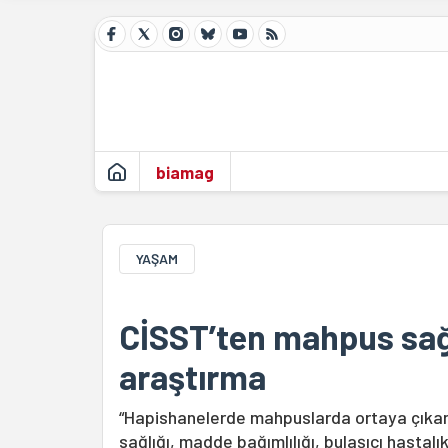
biamag
YAŞAM
CİSST’ten mahpus sağlı
araştırma
“Hapishanelerde mahpuslarda ortaya çıkan sa
sağlığı, madde bağımlılığı, bulaşıcı hastalık