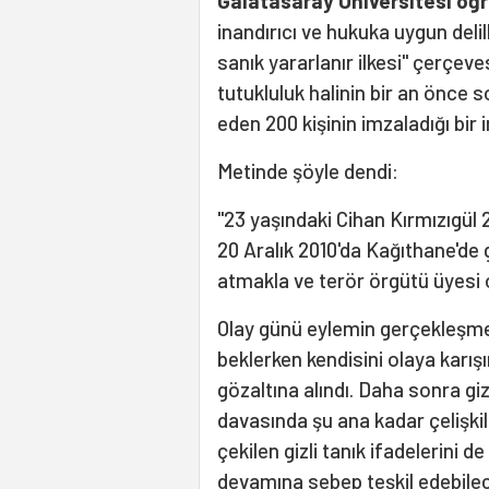
Galatasaray Üniversitesi öğr
inandırıcı ve hukuka uygun de
sanık yararlanır ilkesi" çerçe
tutukluluk halinin bir an önce 
eden 200 kişinin imzaladığı bir 
Metinde şöyle dendi:
"23 yaşındaki Cihan Kırmızıgül 
20 Aralık 2010'da Kağıthane'de 
atmakla ve terör örgütü üyesi 
Olay günü eylemin gerçekleşme
beklerken kendisini olaya karış
gözaltına alındı. Daha sonra giz
davasında şu ana kadar çelişkili
çekilen gizli tanık ifadelerini
devamına sebep teşkil edebilec