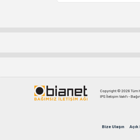
Copyright © 2026 Tüm Ha
IPS İletişim Vakfı - Bağı
Bize Ulaşın
Açık