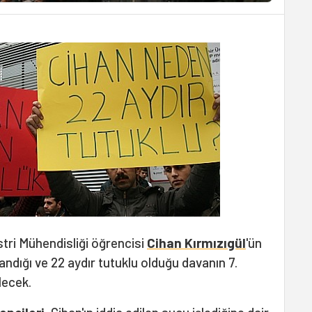
ri Mühendisliği öğrencisi
Cihan Kırmızıgül
'ün
andığı ve 22 aydır tutuklu olduğu davanın 7.
lecek.