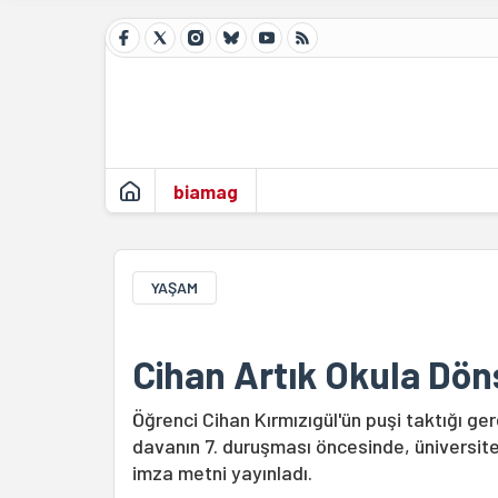
biamag
YAŞAM
Cihan Artık Okula Dön
Öğrenci Cihan Kırmızıgül'ün puşi taktığı ge
davanın 7. duruşması öncesinde, üniversited
imza metni yayınladı.