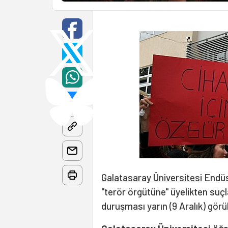
Galatasaray Üniversitesi
Endüst
"terör örgütüne" üyelikten suçl
duruşması yarın (9 Aralık) görü