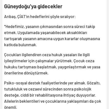
Güneydoğu'ya gidecekler
Arıbaş, ÇİAT'ın hedeflerini şöyle sıralıyor:
"Hedefimiz, yasanın çıkmasından sonra süreci takip
etmek. Uygulamada yaşanabilecek aksaklıkları
tartışarak yasanın amacına uygun kararlar oluşmasına
katkıda bulunmak.
Çocukları ilgilendiren ceza hukuk yasaları ile ilgili
iyileştirmeler için çalışmalar yürütmek. Çocuk ceza
hukuku tartışması başlatmak, yaygınlaştırmak ve yasa
önerilerine dönüştürmek.
Psiko-sosyal destek faaliyetlerinde yer almak. Gözaltı,
tutukluluk ve cezaevi sürecinden sonra psikolojik
desteğe, ciddi bir rehabilitasyona ihtiyaç duyuyorlar.
Ailelerin beklentileri ve çocuklarına yaklaşımları da çok
önemli.