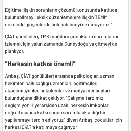
Eğitime ilişkin sorunların çözümü konusunda katkıda
bulunabilmeyi, eksik düzenlemelere ilişkin TBMM
nezdinde girişimlerde bulunabilmeyi de umuyoruz."
ÇİAT gönüllüleri, TMK mağduru çocukların durumlarını
izlemek için yakın zamanda Güneydoğu'ya gitmeyi de
planlıyor.
"Herkesin katkısı önemli"
Arıbaş, ÇİAT gönüllüleri arasında psikologlar, uzman
hekimler, halk sağlığı uzmanları, eğitimciler,
akademisyenler, hukukçular ve medya mensupları
bulunduğuna dikkat çekiyor. "Çalışma tarzımız
değişmiyor. Hiyerarşiden uzak, herkesin imkanları
doğrultusunda katkı sunup sorumluluk aldığı bir
yapılanmayı tercih ediyoruz" diyen Arıbaş, çocuklar için
herkesi ÇİAT'a katılmaya çağırıyor: