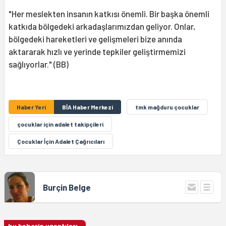
"Her meslekten insanın katkısı önemli. Bir başka önemli
katkıda bölgedeki arkadaşlarımızdan geliyor. Onlar,
bölgedeki hareketleri ve gelişmeleri bize anında
aktararak hızlı ve yerinde tepkiler geliştirmemizi
sağlıyorlar." (BB)
Haber Yeri
BİA Haber Merkezi
tmk mağduru çocuklar
çocuklar için adalet takipçileri
Çocuklar İçin Adalet Çağrıcıları
Burçin Belge
bu haberin uzantıları