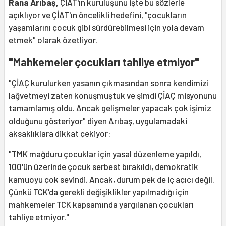
Rana Arıbaş,
ÇİAT'ın kuruluşunu işte bu sözlerle
açıklıyor ve ÇİAT'ın öncelikli hedefini, "çocukların
yaşamlarını çocuk gibi sürdürebilmesi için yola devam
etmek" olarak özetliyor.
"Mahkemeler çocukları tahliye etmiyor"
"ÇİAÇ kurulurken yasanın çıkmasından sonra kendimizi
lağvetmeyi zaten konuşmuştuk ve şimdi ÇİAÇ misyonunu
tamamlamış oldu. Ancak gelişmeler yapacak çok işimiz
olduğunu gösteriyor" diyen Arıbaş, uygulamadaki
aksaklıklara dikkat çekiyor:
"
TMK mağduru çocuklar
için yasal düzenleme yapıldı,
100'ün üzerinde çocuk serbest bırakıldı, demokratik
kamuoyu çok sevindi. Ancak, durum pek de iç açıcı değil.
Çünkü TCK'da gerekli değişiklikler yapılmadığı için
mahkemeler TCK kapsamında yargılanan çocukları
tahliye etmiyor."