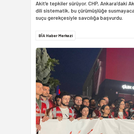
Akit'e tepkiler sürüyor. CHP, Ankara’daki A
dili sistematik, bu çürümüşlüğe susmayaca
suçu gerekçesiyle savcılığa başvurdu.
BİA Haber Merkezi