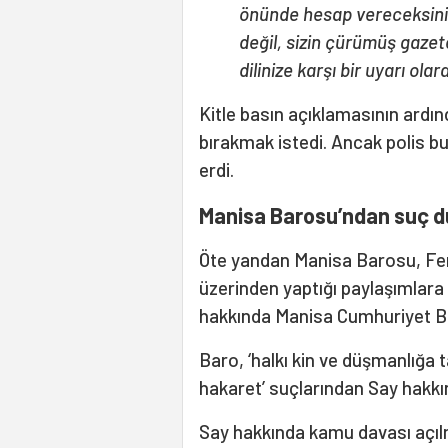
önünde hesap vereceksiniz.
değil, sizin çürümüş gazete
dilinize karşı bir uyarı olar
Kitle basın açıklamasının ardın
bırakmak istedi. Ancak polis b
erdi.
Manisa Barosu’ndan suç 
Öte yandan Manisa Barosu, Fer
üzerinden yaptığı paylaşımlara 
hakkında Manisa Cumhuriyet Ba
Baro, ‘halkı kin ve düşmanlığa t
hakaret’ suçlarından Say hakkı
Say hakkında kamu davası açılm