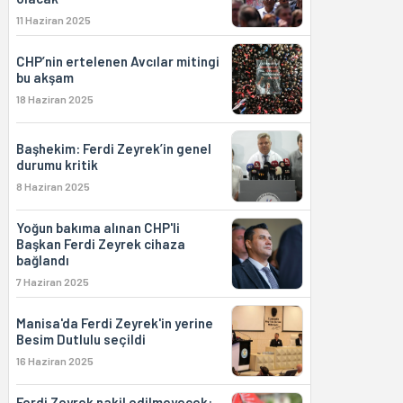
11 Haziran 2025
CHP’nin ertelenen Avcılar mitingi
bu akşam
18 Haziran 2025
Başhekim: Ferdi Zeyrek’in genel
durumu kritik
8 Haziran 2025
Yoğun bakıma alınan CHP'li
Başkan Ferdi Zeyrek cihaza
bağlandı
7 Haziran 2025
Manisa'da Ferdi Zeyrek'in yerine
Besim Dutlulu seçildi
16 Haziran 2025
Ferdi Zeyrek nakil edilmeyecek: