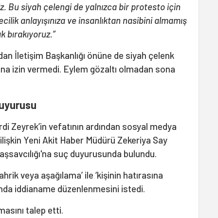
 Bu siyah çelengi de yalnızca bir protesto için
cilik anlayışınıza ve insanlıktan nasibini almamış
ak bırakıyoruz.”
dan İletişim Başkanlığı önüne de siyah çelenk
una izin vermedi. Eylem gözaltı olmadan sona
duyurusu
di Zeyrek’in vefatının ardından sosyal medya
ilişkin Yeni Akit Haber Müdürü Zekeriya Say
şsavcılığı'na suç duyurusunda bulundu.
ahrik veya aşağılama’ ile ‘kişinin hatırasına
nda iddianame düzenlenmesini istedi.
asını talep etti.