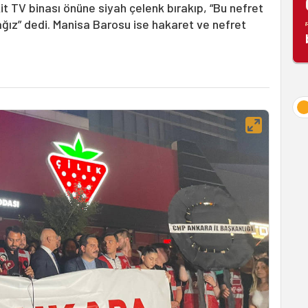
kit TV binası önüne siyah çelenk bırakıp, “Bu nefret
ğız” dedi. Manisa Barosu ise hakaret ve nefret