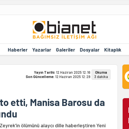
Haberler
Yazarlar
Galeriler
Dosyalar
Kitaplık
Yayın Tarihi:
12 Haziran 2025 12:16
Okuma
Son Güncelleme:
12 Haziran 2025 12:29
3 dakika
sto etti, Manisa Barosu da
undu
eyrek’in ölümünü alaycı dille haberleştiren Yeni