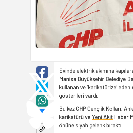
Evinde elektrik akımına kapıla
Manisa Büyükşehir Belediye Başk
kullanan ve ‘karikatürize’ ede
gösterileri vardı.
Bu kez CHP Gençlik Kolları, An
karikatürü ve
Yeni Akit
Haber Mü
önüne siyah çelenk bıraktı.