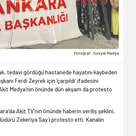
Fotoğraf: Sosyal Medya
rak, tedavi gördüğü hastanede hayatını kaybeden
anı Ferdi Zeyrek için ‘çarpıldı’ ifadesini
n Akit Medya’nın önünde dün akşam da protesto
kara’da
Akit TV
’nin önünde haberin veriliş şeklini,
dürü Zekeriya Say’ı protesto etti. Kanalın