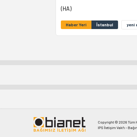
(HA)
Haber Yeri
İstanbul
yeni 
Copyright © 2026 Tüm Ha
IPS İletişim Vakfı - Bağı