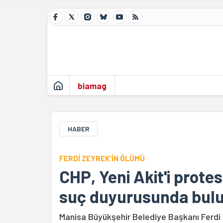
biamag
HABER
FERDİ ZEYREK'İN ÖLÜMÜ
CHP, Yeni Akit'i prote
suç duyurusunda bul
Manisa Büyükşehir Belediye Başkanı Ferdi Z