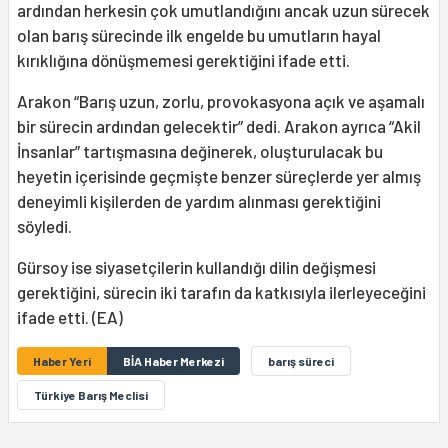
ardından herkesin çok umutlandığını ancak uzun sürecek
olan barış sürecinde ilk engelde bu umutların hayal
kırıklığına dönüşmemesi gerektiğini ifade etti.
Arakon “Barış uzun, zorlu, provokasyona açık ve aşamalı
bir sürecin ardından gelecektir” dedi. Arakon ayrıca “Akil
İnsanlar” tartışmasına değinerek, oluşturulacak bu
heyetin içerisinde geçmişte benzer süreçlerde yer almış
deneyimli kişilerden de yardım alınması gerektiğini
söyledi.
Gürsoy ise siyasetçilerin kullandığı dilin değişmesi
gerektiğini, sürecin iki tarafın da katkısıyla ilerleyeceğini
ifade etti. (EA)
Haber Yeri
BİA Haber Merkezi
barış süreci
Türkiye Barış Meclisi