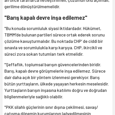
gerilime dönüştürülmemelidir.
"Barış kapalı devre inşa edilemez"
"Bu konuda sorumluluk siyasi iktidardadır. Hükümet,
TBMM’de bulunan partileri sürece ortak ederek sorunu
çözüme kavuşturmalıdır. Bu noktada CHP’ de ciddi bir
sınavla ve sorumlulukla karşı karşıya. CHP, ikircikli ve
süreci zora sokan tutumları terk etmelidir.
"Şeffaflık, toplumsal barışın güvencelerinden biridir.
Barış, kapalı devre görüşmelerle inşa edilemez. Sürece
dair daha açık bir yöntem izlenmesi gerekiyor. Barış
bütün yurttaşların, ülkede yaşayan herkesin meselesidir.
Yurttaşların barışın inşasına katılımı doğru ve doğrudan
bilgilenmeleriyle sağlıklı olabilir.
"PKK silahlı güçlerinin sınır dışına çekilmesi, savaş/
çatışma dönemin kurumlarının lağvedilmesinin