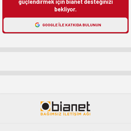
güçlendirmek için bianet desteğinizi
bekliyor.
GOOGLE ILE KATKIDA BULUNUN