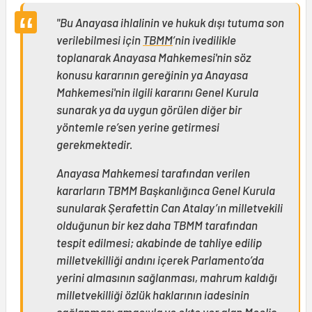
"Bu Anayasa ihlalinin ve hukuk dışı tutuma son
verilebilmesi için
TBMM
’nin ivedilikle
toplanarak Anayasa Mahkemesi'nin söz
konusu kararının gereğinin ya Anayasa
Mahkemesi'nin ilgili kararını Genel Kurula
sunarak ya da uygun görülen diğer bir
yöntemle re’sen yerine getirmesi
gerekmektedir.
Anayasa Mahkemesi tarafından verilen
kararların TBMM Başkanlığınca Genel Kurula
sunularak Şerafettin Can Atalay’ın milletvekili
olduğunun bir kez daha TBMM tarafından
tespit edilmesi; akabinde de tahliye edilip
milletvekilliği andını içerek Parlamento’da
yerini almasının sağlanması, mahrum kaldığı
milletvekilliği özlük haklarının iadesinin
sağlanması amacıyla ve ekte yer alan Meclis