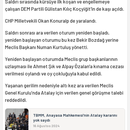
Saldırı sırasında kürsüye ilk koşan ve engellemeye
çalışan DEM Partili Gülistan Kılıç Koçyiğit'in de kaşı açıldı.
CHP Milletvekili Okan Konuralp de yaralandı.
Saldırı sonrası ara verilen oturum yeniden başladı,
yeniden başlayan oturumu bu kez Bekir Bozdağ yerine
Meclis Başkanı Numan Kurtuluş yönetti.
Yeniden başlayan oturumda Meclis grup başkanlarının
uzlaşması ile Ahmet Şık ve Alpay Özalan'a kınama cezası
verilmesi oylandı ve oy çokluğuyla kabul edildi.
Yaşanan gerilim nedeniyle altı kez ara verilen Meclis
Genel Kurulu’nda Atalay için verilen genel görüşme talebi
reddedildi.
TBMM, Anayasa Mahkemesi'nin Atalay kararını
yok saydı
16 Ağustos 2024