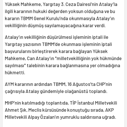
Yüksek Mahkeme, Yargıtay 3. Ceza Dairesi’nin Atalay’la
ilgili kararının hukuki değerden yoksun olduğuna ve bu
kararın TBMM Genel Kurulu’nda okunmasıyla Atalay’ın
vekilliğinin düşmüş sayılamayacağına karar verdi.
Atalay’ın vekilliğinin düşürülmesi işleminin iptali ile
Yargıtay yazısının TBMM’de okunması işleminin iptali
başvurularını birleştirerek karara bağlayan Yüksek
Mahkeme, Can Atalay’ın "milletvekilliğinin yok hükmünde
sayılması" talebinin karara bağlanmasına yer olmadığına
hükmetti.
AYM kararının ardından TBMM, 16 Ağustos’ta CHP’nin
çağrısıyla Atalay gündemiyle olağanüstü toplandı.
MHP’nin katılmadığı toplantıda, TİP İstanbul Milletvekili
Ahmet Şık, Meclis kürsüsünde konuştuğu sırada, AKP
Milletvekili Alpay Özalan’ın yumruklu saldırısına uğradı.