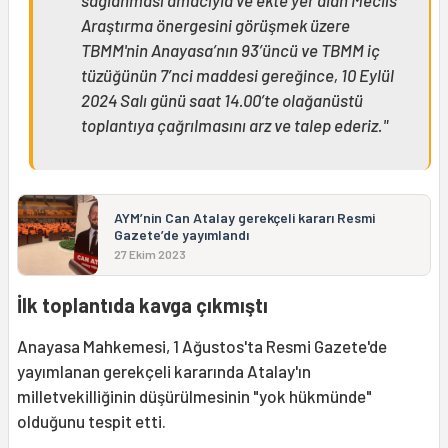
Araştırma önergesini görüşmek üzere
TBMM'nin Anayasa’nın 93’üncü ve TBMM iç
tüzüğünün 7’nci maddesi gereğince, 10 Eylül
2024 Salı günü saat 14.00’te olağanüstü
toplantıya çağrılmasını arz ve talep ederiz."
AYM’nin Can Atalay gerekçeli kararı Resmi
Gazete’de yayımlandı
27 Ekim 2023
İlk toplantıda kavga çıkmıştı
Anayasa Mahkemesi, 1 Ağustos'ta Resmi Gazete'de
yayımlanan gerekçeli kararında Atalay'ın
milletvekilliğinin düşürülmesinin "yok hükmünde"
olduğunu tespit etti.