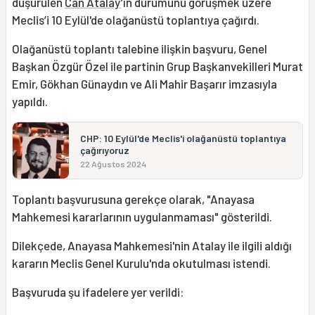
düşürülen
Can Atalay
’ın durumunu görüşmek üzere
Meclis’i 10 Eylül'de olağanüstü toplantıya çağırdı.
Olağanüstü toplantı talebine ilişkin başvuru, Genel
Başkan Özgür Özel ile partinin Grup Başkanvekilleri Murat
Emir, Gökhan Günaydın ve Ali Mahir Başarır imzasıyla
yapıldı.
CHP: 10 Eylül'de Meclis'i olağanüstü toplantıya
çağırıyoruz
22 Ağustos 2024
Toplantı başvurusuna gerekçe olarak, "Anayasa
Mahkemesi kararlarının uygulanmaması" gösterildi.
Dilekçede, Anayasa Mahkemesi'nin Atalay ile ilgili aldığı
kararın Meclis Genel Kurulu'nda okutulması istendi.
Başvuruda şu ifadelere yer verildi: