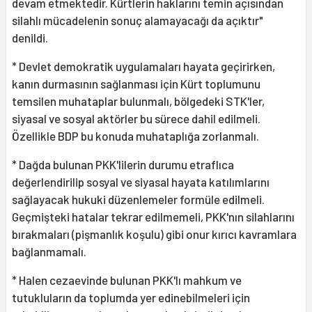
devam etmektedir. Kürtlerin haklarını temin açısından
silahlı mücadelenin sonuç alamayacağı da açıktır"
denildi.
* Devlet demokratik uygulamaları hayata geçirirken,
kanın durmasının sağlanması için Kürt toplumunu
temsilen muhataplar bulunmalı, bölgedeki STK'ler,
siyasal ve sosyal aktörler bu sürece dahil edilmeli.
Özellikle BDP bu konuda muhataplığa zorlanmalı.
* Dağda bulunan PKK'lilerin durumu etraflıca
değerlendirilip sosyal ve siyasal hayata katılımlarını
sağlayacak hukuki düzenlemeler formüle edilmeli.
Geçmişteki hatalar tekrar edilmemeli, PKK'nın silahlarını
bırakmaları (pişmanlık koşulu) gibi onur kırıcı kavramlara
bağlanmamalı.
* Halen cezaevinde bulunan PKK'lı mahkum ve
tutukluların da toplumda yer edinebilmeleri için