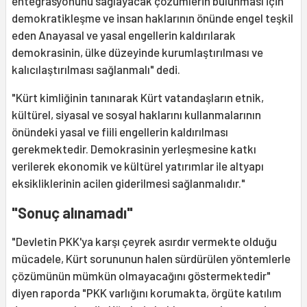
entegrasyonunu sağlayacak çözümlerin bulunması için
demokratikleşme ve insan haklarının önünde engel teşkil
eden Anayasal ve yasal engellerin kaldırılarak
demokrasinin, ülke düzeyinde kurumlaştırılması ve
kalıcılaştırılması sağlanmalı" dedi.
"Kürt kimliğinin tanınarak Kürt vatandaşların etnik,
kültürel, siyasal ve sosyal haklarını kullanmalarının
önündeki yasal ve fiili engellerin kaldırılması
gerekmektedir. Demokrasinin yerleşmesine katkı
verilerek ekonomik ve kültürel yatırımlar ile altyapı
eksikliklerinin acilen giderilmesi sağlanmalıdır."
"Sonuç alınamadı"
"Devletin PKK'ya karşı çeyrek asırdır vermekte olduğu
mücadele, Kürt sorununun halen sürdürülen yöntemlerle
çözümünün mümkün olmayacağını göstermektedir"
diyen raporda "PKK varlığını korumakta, örgüte katılım