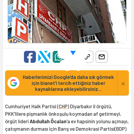
Haberlerimizi Google'da daha sık görmek
×
için bianet'i tercih ettiğiniz haber
kaynaklarına ekleyebilirsiniz...
Cumhuriyet Halk Partisi (
CHP
) Diyarbakır il örgütü,
PKK'lilere pişmanlık önkoşulu koymadan af getirmeyi,
örgüt lideri
Abdullah Öcalan
'a ev hapsinin yolunu açmayı,
çatışmanın durması için Barış ve Demokrasi Partisi(BDP)