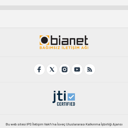
Bu web sitesi IPS İletişim Vakfı'na İsveç Uluslararası Kalkınma İşbirliği Ajansı