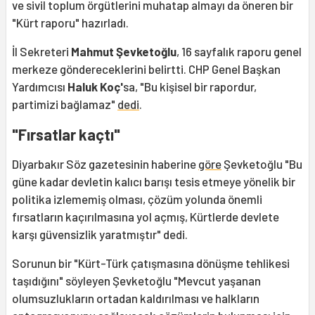
ve sivil toplum örgütlerini muhatap almayı da öneren bir
"Kürt raporu" hazırladı.
İl Sekreteri
Mahmut Şevketoğlu
, 16 sayfalık raporu genel
merkeze göndereceklerini belirtti. CHP Genel Başkan
Yardımcısı
Haluk Koç'
sa, "Bu kişisel bir rapordur,
partimizi bağlamaz"
dedi
.
"Fırsatlar kaçtı"
Diyarbakır Söz gazetesinin haberine
göre
Şevketoğlu "Bu
güne kadar devletin kalıcı barışı tesis etmeye yönelik bir
politika izlememiş olması, çözüm yolunda önemli
fırsatların kaçırılmasına yol açmış, Kürtlerde devlete
karşı güvensizlik yaratmıştır" dedi.
Sorunun bir "Kürt-Türk çatışmasına dönüşme tehlikesi
taşıdığını" söyleyen Şevketoğlu "Mevcut yaşanan
olumsuzlukların ortadan kaldırılması ve halkların