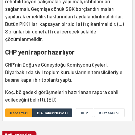
rehabilitasyon çalışmaları yapılmalı, istihdamları
sağlanmalı. Geçmişe dönük SGK borçlandırılmaları
yapılarak emeklilik haklarından faydalandırılmalıdırlar.
Bütün PKK'lıları kapsayan bir sicil affı çıkarılmalıdır. (...)
Sorunlar bir genel affı da içerecek şekilde
çözümlenmelidir.
CHP yeni rapor hazırlıyor
CHP'nin Doğu ve Güneydoğu Komisyonu üyeleri,
Diyarbakır'da sivil toplum kuruluşlarının temsilcileriyle
basına kapalı bir toplantı yaptı.
Koç, bölgedeki görüşmelerin hazırlanan rapora dahil
edileceğini belirtti. (EÜ)
Haber Yeri
BİA Haber Merkezi
CHP
Kürt sorunu
ilgili haberler