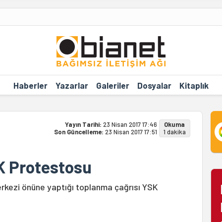
Haberler
Yazarlar
Galeriler
Dosyalar
Kitaplık
Yayın Tarihi:
23 Nisan 2017 17:46
Okuma
Son Güncelleme:
23 Nisan 2017 17:51
1 dakika
SK Protestosu
erkezi önüne yaptığı toplanma çağrısı YSK