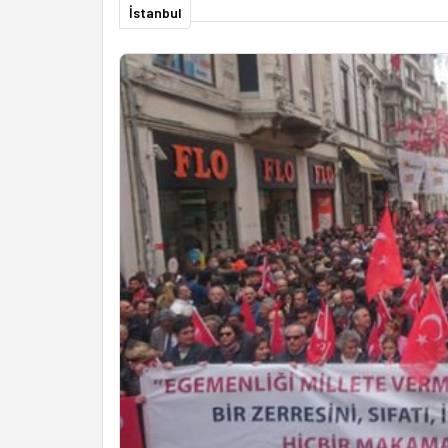
İstanbul