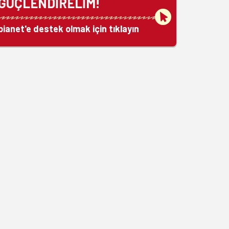
GÜÇLENDİRELİM!
bianet'e destek olmak için tıklayın