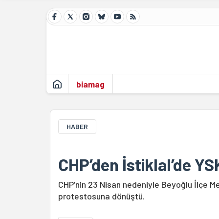
biamag
HABER
CHP’den İstiklal’de Y
CHP’nin 23 Nisan nedeniyle Beyoğlu İlçe M
protestosuna dönüştü.