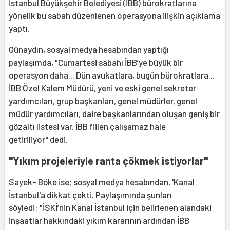
İstanbul Büyükşehir Belediyesi (İBB) bürokratlarına
yönelik bu sabah düzenlenen operasyona ilişkin açıklama
yaptı.
Günaydın, sosyal medya hesabından yaptığı
paylaşımda, "Cumartesi sabahı İBB’ye büyük bir
operasyon daha... Dün avukatlara, bugün bürokratlara...
İBB Özel Kalem Müdürü, yeni ve eski genel sekreter
yardımcıları, grup başkanları, genel müdürler, genel
müdür yardımcıları, daire başkanlarından oluşan geniş bir
gözaltı listesi var. İBB fiilen çalışamaz hale
getiriliyor" dedi.
"Yıkım projeleriyle ranta çökmek istiyorlar"
Sayek- Böke ise; sosyal medya hesabından, 'Kanal
İstanbul'a dikkat çekti. Paylaşımında şunları
söyledi: "İSKİ’nin Kanal İstanbul için belirlenen alandaki
inşaatlar hakkındaki yıkım kararının ardından İBB