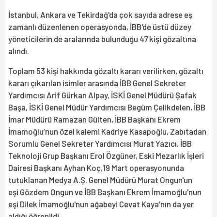
İstanbul, Ankara ve Tekirdağ'da çok sayıda adrese eş
zamanlı düzenlenen operasyonda, İBB'de üstü düzey
yöneticilerin de aralarında bulunduğu 47 kişi gözaltına
alındı.
Toplam 53 kişi hakkında gözaltı kararı verilirken, gözaltı
kararı çıkarılan isimler arasında İBB Genel Sekreter
Yardımcısı Arif Gürkan Alpay, İSKİ Genel Müdürü Şafak
Başa, İSKİ Genel Müdür Yardımcısı Begüm Çelikdelen, İBB
İmar Müdürü Ramazan Gülten, İBB Başkanı Ekrem
İmamoğlu’nun özel kalemi Kadriye Kasapoğlu, Zabıtadan
Sorumlu Genel Sekreter Yardımcısı Murat Yazıcı, İBB
Teknoloji Grup Başkanı Erol Özgüner, Eski Mezarlık İşleri
Dairesi Başkanı Ayhan Koç,19 Mart operasyonunda
tutuklanan Medya A.Ş. Genel Müdürü Murat Ongun'un
eşi Gözdem Ongun ve İBB Başkanı Ekrem İmamoğlu'nun
eşi Dilek İmamoğlu'nun ağabeyi Cevat Kaya'nın da yer
aldığı öğrenildi.