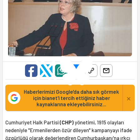
Haberlerimizi Google'da daha sık görmek
×
için bianet'i tercih ettiğiniz haber
kaynaklarına ekleyebilirsiniz...
Cumhuriyet Halk Partisi
(CHP)
yönetimi, 1915 olayları
nedeniyle "Ermenilerden özür dileyen" kampanyayı ifade
özgürlüğü olarak değerlendiren Cumhurbaşkanı'na ırkçı