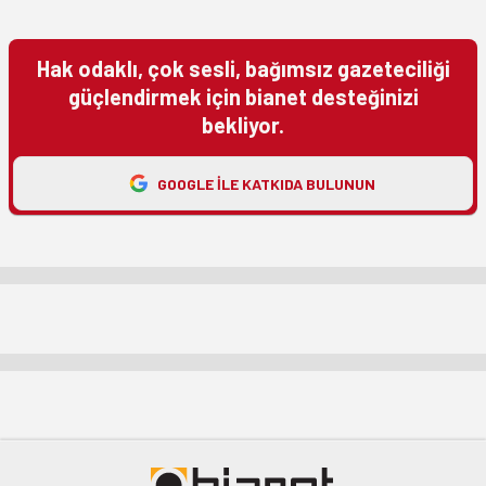
Hak odaklı, çok sesli, bağımsız gazeteciliği
güçlendirmek için bianet desteğinizi
bekliyor.
GOOGLE ILE KATKIDA BULUNUN