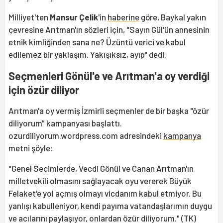
Milliyet'ten
Mansur Çelik
'in
haberine
göre, Baykal yakın
çevresine Arıtman'ın sözleri için, "Sayın Gül'ün annesinin
etnik kimliğinden sana ne? Üzüntü verici ve kabul
edilemez bir yaklaşım. Yakışıksız, ayıp" dedi.
Seçmenleri Gönül'e ve Arıtman'a oy verdiği
için özür diliyor
Arıtman'a oy vermiş İzmirli seçmenler de bir başka "özür
diliyorum" kampanyası başlattı.
ozurdiliyorum.wordpress.com adresindeki
kampanya
metni şöyle:
"Genel Seçimlerde, Vecdi Gönül ve Canan Arıtman'ın
milletvekili olmasını sağlayacak oyu vererek Büyük
Felaket'e yol açmış olmayı vicdanım kabul etmiyor. Bu
yanlışı kabulleniyor, kendi payıma vatandaşlarımın duygu
ve acılarını paylaşıyor, onlardan özür diliyorum." (TK)