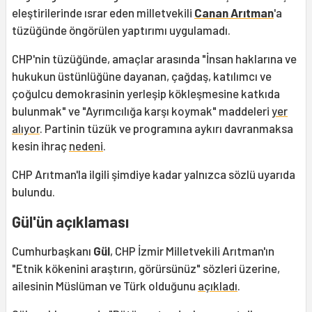
eleştirilerinde ısrar eden milletvekili
Canan Arıtman
'a
tüzüğünde öngörülen yaptırımı uygulamadı.
CHP'nin tüzüğünde, amaçlar arasında "İnsan haklarına ve
hukukun üstünlüğüne dayanan, çağdaş, katılımcı ve
çoğulcu demokrasinin yerleşip kökleşmesine katkıda
bulunmak" ve "Ayrımcılığa karşı koymak" maddeleri
yer
alıyor
. Partinin tüzük ve programına aykırı davranmaksa
kesin ihraç
nedeni
.
CHP Arıtman'la ilgili şimdiye kadar yalnızca sözlü uyarıda
bulundu.
Gül'ün açıklaması
Cumhurbaşkanı
Gül
, CHP İzmir Milletvekili Arıtman'ın
"Etnik kökenini araştırın, görürsünüz" sözleri üzerine,
ailesinin Müslüman ve Türk olduğunu
açıkladı
.