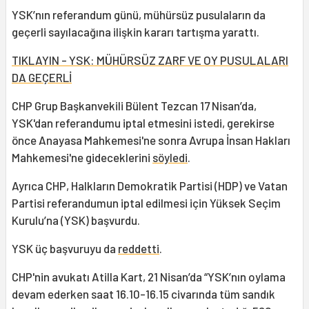
YSK’nın referandum günü, mühürsüz pusulaların da
geçerli sayılacağına ilişkin kararı tartışma yarattı.
TIKLAYIN - YSK: MÜHÜRSÜZ ZARF VE OY PUSULALARI
DA GEÇERLİ
CHP Grup Başkanvekili Bülent Tezcan 17 Nisan’da,
YSK'dan referandumu iptal etmesini istedi, gerekirse
önce Anayasa Mahkemesi'ne sonra Avrupa İnsan Hakları
Mahkemesi'ne gideceklerini
söyledi
.
Ayrıca CHP, Halkların Demokratik Partisi (HDP) ve Vatan
Partisi referandumun iptal edilmesi için Yüksek Seçim
Kurulu’na (YSK) başvurdu.
YSK üç başvuruyu da
reddetti
.
CHP'nin avukatı Atilla Kart, 21 Nisan’da “YSK’nın oylama
devam ederken saat 16.10-16.15 civarında tüm sandık