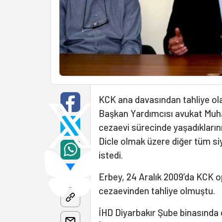
KCK ana davasından tahliye olan
Başkan Yardımcısı avukat Muha
cezaevi sürecinde yaşadıklarını
Dicle olmak üzere diğer tüm siy
istedi.
Erbey, 24 Aralık 2009’da KCK 
cezaevinden tahliye olmuştu.
İHD Diyarbakır Şube binasında 