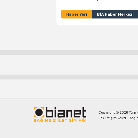
Haber Yeri
BİA Haber Merkezi
Copyright © 2026 Tüm Ha
IPS İletişim Vakfı - Bağı