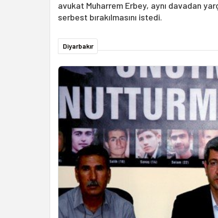
avukat Muharrem Erbey, aynı davadan yargıl
serbest bırakılmasını istedi.
Diyarbakır