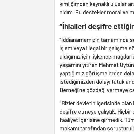
kimliğimden kaynaklı uluslar a
aldım. Bu destekler moral ve m
“İhlalleri deşifre ettiğ
“İddianamemizin tamamında som
işlem veya illegal bir çalışma
aldığımız için, işkence mağdurl
yaşamını yitiren Mehmet Uytun’u
yaptığımız görüşmelerden dolayı
istediğimizden dolayı tutuklan
Derneği’ne gözdağı vermeye çalı
“Bizler devletin içerisinde olan
deşifre etmeye çalıştık. Hiçbi
faaliyet içerisine girmedik. Tüm
makamı tarafından soruşturulu