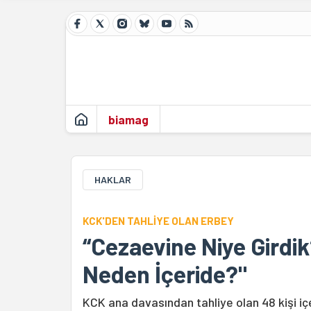
biamag
HAKLAR
KCK'DEN TAHLİYE OLAN ERBEY
“Cezaevine Niye Girdik
Neden İçeride?"
KCK ana davasından tahliye olan 48 kişi iç