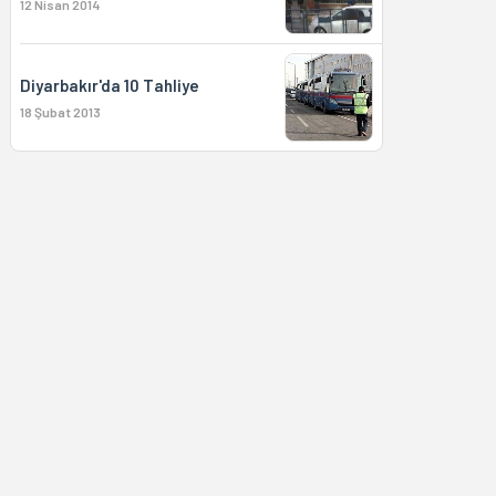
12 Nisan 2014
Diyarbakır'da 10 Tahliye
18 Şubat 2013