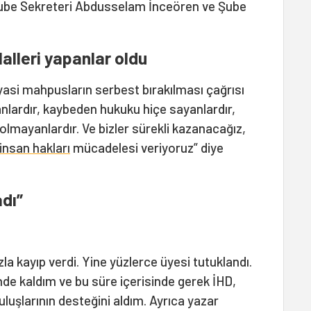
 Şube Sekreteri Abdusselam İnceören ve Şube
lalleri yapanlar oldu
yasi mahpusların serbest bırakılması çağrısı
anlardır, kaybeden hukuku hiçe sayanlardır,
olmayanlardır. Ve bizler sürekli kazanacağız,
insan hakları
mücadelesi veriyoruz” diye
dı”
a kayıp verdi. Yine yüzlerce üyesi tutuklandı.
nde kaldım ve bu süre içerisinde gerek İHD,
uluşlarının desteğini aldım. Ayrıca yazar