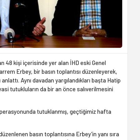
 48 kişi içerisinde yer alan İHD eski Genel
rrem Erbey, bir basın toplantısı düzenleyerek,
 anlattı. Aynı davadan yargılandıkları başta Hatip
asi tutukluların da bir an önce salıverilmesini
operasyonunda tutuklanmış, geçtiğimiz hafta
düzenlenen basın toplantısına Erbey’in yanı sıra