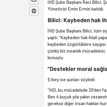
İHD Şube Başkanı Raci Bilici,
Yöneticisi Emin Ermin katıldı.
Bilici: Kaybeden hak ih
İHD Şube Başkanı Bilici, tüm si
yaptı. “Kaybeden hak ihlali yap
kaybeden özgürlüklere saygısı 
çünkü biz insanlık mücadelesi,
konuştu.
“Destekler moral sağla
Erbey ise şunları söyledi:
“İHD, bu mücadelede 20’den fazl
Ben 4 buçuk yıla yakın cezaevi
gerekse diğer insan hakları kur