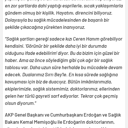
en zor şartlarda dahi yaptığı esprilerle, sıcak yaklaşımlarla
gündem olmuş bir kişilik. Hayatını, direncini biliyoruz.
Dolayısıyla bu sağlık mücadelesinden de başarılı bir
şekilde çıkacağına yürekten inanıyoruz.
“Sağlık şartları gereği sadece kızı Ceren Hanım görebiliyor
kendisini. 'Görünür bir şekilde daha iyi bir durumda
olduğunu ifade edebilirim' diyor. Bu da bizim için güzel bir
haber. Ama az önce söylediğim gibi çok ağır bir sağlık
tablosu var. Daha uzun süre herhalde bu mücadele devam
edecek. Dualarımız Sırrı Bey'le. En kısa sürede sağlığına
kavuşması için biz de duacıyız. Bütün imkânlarımızla,
ekiplerimizle, sağlık sistemimiz, doktorlarımız, ellerinden
gelen her türlü gayreti sarf ediyorlar. Tekrar çok geçmiş
olsun diyorum
.”
AKP Genel Başkanı ve Cumhurbaşkanı Erdoğan ve Sağlık
Bakanı Kemal Memişoğlu ile Erdoğan'ın doktorlarının,