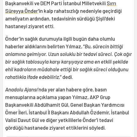
Başkanvekili ve DEM Parti İstanbul Milletvekili
Sırrı
Süreyya Önder
'in kalp rahatsızlığı nedeniyle geçirdiği
ameliyatın ardından, tedavisinin sürdüğü Şişli'deki
hastaneyi ziyaret etti.
Önder’in sağlık durumuyla ilgili bugün daha olumlu
haberler aldıklarını belirten Yılmaz, “
Bu, sürecin bittiği
anlamına gelmiyor. Uzun soluklu bir tedavi süreci. Çok ağır
bir sağlık tablosuyla karşı karşıyayız ama en etkili şekilde
ehil kadroların müdahale ettiği bir sağlık süreci olduğunu
rahatlıkla ifade edebiliriz,
” dedi.
Anadolu Ajansı
’nda yer alan habere göre, basın
mensuplarına açıklama yapan Yılmaz, AKP Grup
Başkanvekili Abdülhamit Gül, Genel Başkan Yardımcısı
Ömer İleri, İstanbul İl Başkanı Abdullah Özdemir, İstanbul
Valisi Davut Gül ve diğer yetkililerle Önder'i tedavi
gördüğü hastanede ziyaret ettiklerini söyledi.