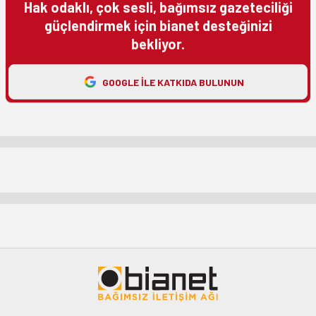
Hak odaklı, çok sesli, bağımsız gazeteciliği
güçlendirmek için bianet desteğinizi
bekliyor.
GOOGLE ILE KATKIDA BULUNUN