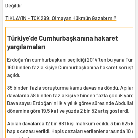
Değildir
TIKLAYIN - TCK 299: Olmayan Hükmün Gazabı mı?
Türkiye'de Cumhurbaşkanına hakaret
yargılamaları
Erdoğan'ın cumhurbaşkanı seçildiği 2014'ten bu yana Türki
160 binden fazla kişiye Cumhurbaşkanına hakaret soruştu
açıldı.
35 binden fazla soruşturma kamu davasına döndü. Açılan
davalarda 38 binden fazla kişi ve binden fazla çocuk yargıl
Dava sayısı Erdoğan'ın ilk 4 yıllık görev süresinde Abdullah 
dönemine göre 19,5 kat ve yüzde 2 bin 52 artış gösterdi.
Açılan davalarda 12 bin 881 kişi mahkum edildi. 3 bin 625 kiş
hapis cezası verildi. Hapis cezaları verilenler arasında 10 da