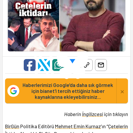
Haberlerimizi Google'da daha sık görmek
×
için bianet'i tercih ettiğiniz haber
kaynaklarına ekleyebilirsiniz...
Haberin
İngilizcesi
için tıklayın
BirGün
Politika Editörü
Mehmet Emin Kurnaz
’ın “
Çetelerin