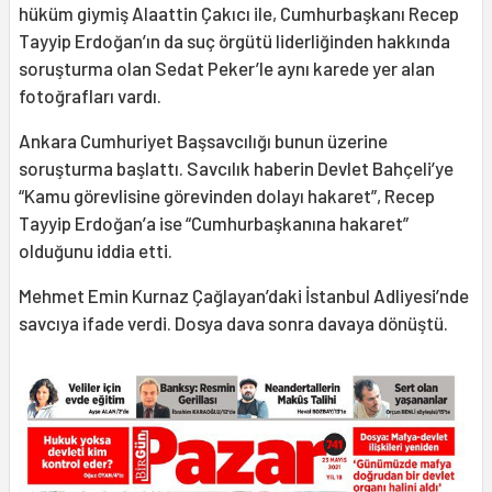
hüküm giymiş Alaattin Çakıcı ile, Cumhurbaşkanı Recep
Tayyip Erdoğan’ın da suç örgütü liderliğinden hakkında
soruşturma olan Sedat Peker’le aynı karede yer alan
fotoğrafları vardı.
Ankara Cumhuriyet Başsavcılığı bunun üzerine
soruşturma başlattı. Savcılık haberin Devlet Bahçeli’ye
“Kamu görevlisine görevinden dolayı hakaret”, Recep
Tayyip Erdoğan’a ise “Cumhurbaşkanına hakaret”
olduğunu iddia etti.
Mehmet Emin Kurnaz Çağlayan’daki İstanbul Adliyesi’nde
savcıya ifade verdi. Dosya dava sonra davaya dönüştü.