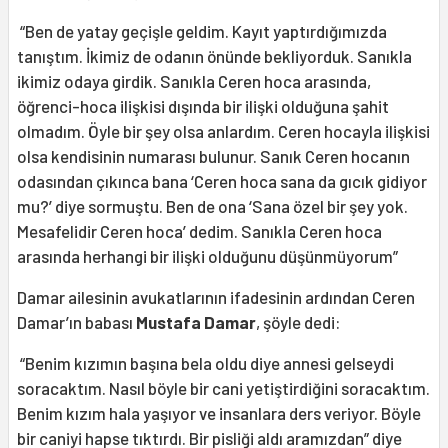
“Ben de yatay geçişle geldim. Kayıt yaptırdığımızda
tanıştım. İkimiz de odanın önünde bekliyorduk. Sanıkla
ikimiz odaya girdik. Sanıkla Ceren hoca arasında,
öğrenci-hoca ilişkisi dışında bir ilişki olduğuna şahit
olmadım. Öyle bir şey olsa anlardım. Ceren hocayla ilişkisi
olsa kendisinin numarası bulunur. Sanık Ceren hocanın
odasından çıkınca bana ‘Ceren hoca sana da gıcık gidiyor
mu?’ diye sormuştu. Ben de ona ‘Sana özel bir şey yok.
Mesafelidir Ceren hoca’ dedim. Sanıkla Ceren hoca
arasında herhangi bir ilişki olduğunu düşünmüyorum”
Damar ailesinin avukatlarının ifadesinin ardından Ceren
Damar’ın babası
Mustafa Damar
, şöyle dedi:
“Benim kızımın başına bela oldu diye annesi gelseydi
soracaktım. Nasıl böyle bir cani yetiştirdiğini soracaktım.
Benim kızım hala yaşıyor ve insanlara ders veriyor. Böyle
bir caniyi hapse tıktırdı. Bir pisliği aldı aramızdan” diye