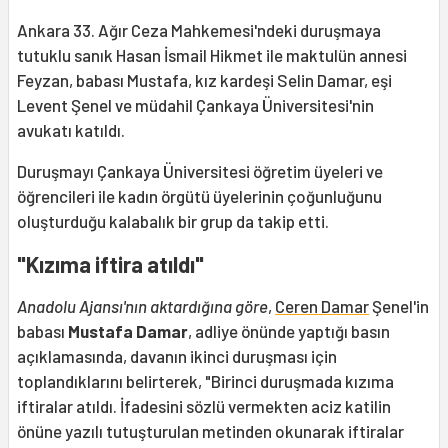
Ankara 33. Ağır Ceza Mahkemesi'ndeki duruşmaya
tutuklu sanık Hasan İsmail Hikmet ile maktulün annesi
Feyzan, babası Mustafa, kız kardeşi Selin Damar, eşi
Levent Şenel ve müdahil Çankaya Üniversitesi'nin
avukatı katıldı.
Duruşmayı Çankaya Üniversitesi öğretim üyeleri ve
öğrencileri ile kadın örgütü üyelerinin çoğunluğunu
oluşturduğu kalabalık bir grup da takip etti.
"Kızıma iftira atıldı"
Anadolu Ajansı'nın aktardığına göre
,
Ceren Damar
Şenel'in
babası
Mustafa Damar
, adliye önünde yaptığı basın
açıklamasında, davanın ikinci duruşması için
toplandıklarını belirterek, "Birinci duruşmada kızıma
iftiralar atıldı. İfadesini sözlü vermekten aciz katilin
önüne yazılı tutuşturulan metinden okunarak iftiralar