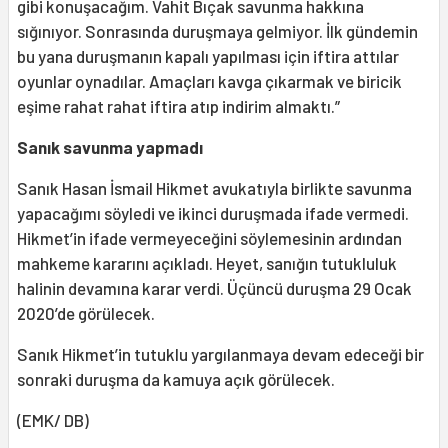
gibi konuşacağım. Vahit Bıçak savunma hakkına
sığınıyor. Sonrasında duruşmaya gelmiyor. İlk gündemin
bu yana duruşmanın kapalı yapılması için iftira attılar
oyunlar oynadılar. Amaçları kavga çıkarmak ve biricik
eşime rahat rahat iftira atıp indirim almaktı.”
Sanık savunma yapmadı
Sanık Hasan İsmail Hikmet avukatıyla birlikte savunma
yapacağımı söyledi ve ikinci duruşmada ifade vermedi.
Hikmet’in ifade vermeyeceğini söylemesinin ardından
mahkeme kararını açıkladı. Heyet, sanığın tutukluluk
halinin devamına karar verdi. Üçüncü duruşma 29 Ocak
2020’de görülecek.
Sanık Hikmet’in tutuklu yargılanmaya devam edeceği bir
sonraki duruşma da kamuya açık görülecek.
(EMK/ DB)