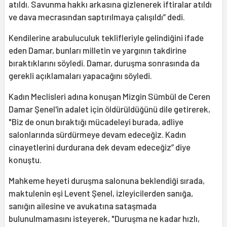
atıldı. Savunma hakkı arkasına gizlenerek iftiralar atıldı
ve dava mecrasından saptırılmaya çalışıldı” dedi.
Kendilerine arabuluculuk teklifleriyle gelindiğini ifade
eden Damar, bunları milletin ve yargının takdirine
bıraktıklarını söyledi. Damar, duruşma sonrasında da
gerekli açıklamaları yapacağını söyledi.
Kadın Meclisleri adına konuşan Mizgin Sümbül de Ceren
Damar Şenel'in adalet için öldürüldüğünü dile getirerek,
"Biz de onun bıraktığı mücadeleyi burada, adliye
salonlarında sürdürmeye devam edeceğiz. Kadın
cinayetlerini durdurana dek devam edeceğiz” diye
konuştu.
Mahkeme heyeti duruşma salonuna beklendiği sırada,
maktulenin eşi Levent Şenel, izleyicilerden sanığa,
sanığın ailesine ve avukatına sataşmada
bulunulmamasını isteyerek, "Duruşma ne kadar hızlı,