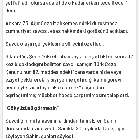
şeffaf, adil olursa adalet de o kadar erken tecelli eder"
dedi.
Ankara 33. Ağır Ceza Mahkemesindeki duruşmada
cumhuriyet savcısı, esas hakkındaki görüşünü açıkladı.
Savcı, olayın gerçekleşme sürecini özetledi.
Hikmet'in, Şenel'e iki el tabancayla ateş ettikten sonra 17
kez bıçakladığını belirten savcı, sanığın Türk Ceza
Kanunu'nun 82. maddesindeki "canavarca hisle veya
eziyet çektirerek, kişiyi yerine getirdiği kamu görevi
nedeniyle tasarlayarak öldürmek" suçundan
ağırlaştırılmış müebbet hapse çarptırılmasını talep etti.
“Gökyüzünü görmesin”
Savcılığın mütalaasının ardından tanık Eren Şahin
duruşmada ifade verdi. Sanıkla 2015 yılında tanıştığını
söyleyen Şahin, şunları söyledi: