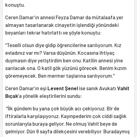
konuştu.
Ceren Damar’ın annesi Feyza Damar da mütalaafa yer
almayan tasarlanarak cinayetin işlendiği yönündeki
beyanları tekrar hatırlattı ve şöyle konuştu:
“Teselli olsun diye gidip öğrencilerine sarılıyorum. Kız
evladınız var mı? Varsa düşünün. Kocasına ihtiyaç
duymasın diye yetiştirdim ben onu. Katilin annesi yine
sarılacak ona. O katil gök yüzünü görecek. Benim kızım
göremeyecek. Ben mermer taşlarına sarılıyorum.”
Ceren Damar’ın eşi
Levent Şenel
ise sanık Avukatı
Vahit
Bıçak
’a yönelik eleştirilerini sundu:
“İlk gündem bu yana çok büyük acı çekiyoruz. Bir de
iftiralarla karşılaşıyoruz. Kayınpederim çok ciddi sağlık
sorunlarıyla buraya geliyor. Ne olmuş Vahit beye de
gelmiyor. Dün 9 sayfa dilekçesini verebiliyor. Buradaymış