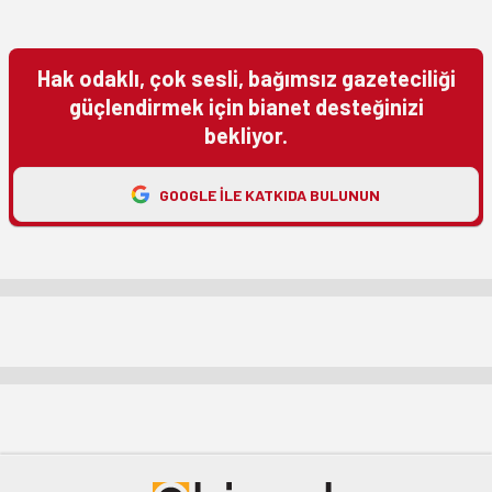
Hak odaklı, çok sesli, bağımsız gazeteciliği
güçlendirmek için bianet desteğinizi
bekliyor.
GOOGLE ILE KATKIDA BULUNUN