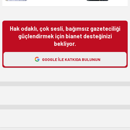
Hak odaklı, çok sesli, bağımsız gazeteciliği
güçlendirmek için bianet desteğinizi
bekliyor.
GOOGLE ILE KATKIDA BULUNUN