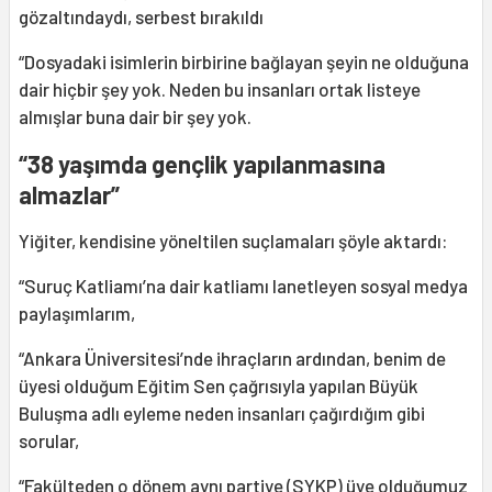
gözaltındaydı, serbest bırakıldı
“Dosyadaki isimlerin birbirine bağlayan şeyin ne olduğuna
dair hiçbir şey yok. Neden bu insanları ortak listeye
almışlar buna dair bir şey yok.
“38 yaşımda gençlik yapılanmasına
almazlar”
Yiğiter, kendisine yöneltilen suçlamaları şöyle aktardı:
“Suruç Katliamı’na dair katliamı lanetleyen sosyal medya
paylaşımlarım,
“Ankara Üniversitesi’nde ihraçların ardından, benim de
üyesi olduğum Eğitim Sen çağrısıyla yapılan Büyük
Buluşma adlı eyleme neden insanları çağırdığım gibi
sorular,
“Fakülteden o dönem aynı partiye (SYKP) üye olduğumuz