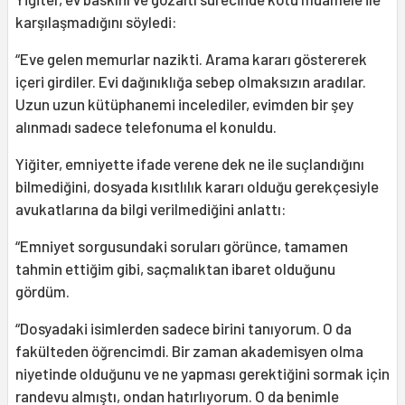
karşılaşmadığını söyledi:
“Eve gelen memurlar nazikti. Arama kararı göstererek
içeri girdiler. Evi dağınıklığa sebep olmaksızın aradılar.
Uzun uzun kütüphanemi incelediler, evimden bir şey
alınmadı sadece telefonuma el konuldu.
Yiğiter, emniyette ifade verene dek ne ile suçlandığını
bilmediğini, dosyada kısıtlılık kararı olduğu gerekçesiyle
avukatlarına da bilgi verilmediğini anlattı:
“Emniyet sorgusundaki soruları görünce, tamamen
tahmin ettiğim gibi, saçmalıktan ibaret olduğunu
gördüm.
“Dosyadaki isimlerden sadece birini tanıyorum. O da
fakülteden öğrencimdi. Bir zaman akademisyen olma
niyetinde olduğunu ve ne yapması gerektiğini sormak için
randevu almıştı, ondan hatırlıyorum. O da benimle