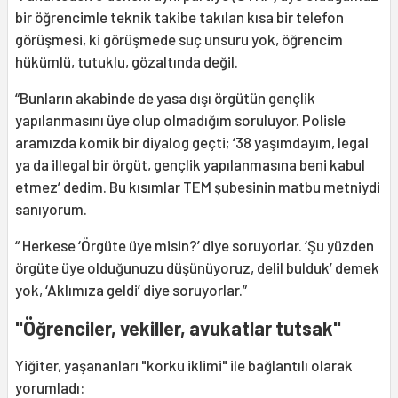
bir öğrencimle teknik takibe takılan kısa bir telefon
görüşmesi, ki görüşmede suç unsuru yok, öğrencim
hükümlü, tutuklu, gözaltında değil.
“Bunların akabinde de yasa dışı örgütün gençlik
yapılanmasını üye olup olmadığım soruluyor. Polisle
aramızda komik bir diyalog geçti; ‘38 yaşımdayım, legal
ya da illegal bir örgüt, gençlik yapılanmasına beni kabul
etmez’ dedim. Bu kısımlar TEM şubesinin matbu metniydi
sanıyorum.
“ Herkese ‘Örgüte üye misin?’ diye soruyorlar. ‘Şu yüzden
örgüte üye olduğunuzu düşünüyoruz, delil bulduk’ demek
yok, ‘Aklımıza geldi’ diye soruyorlar.”
"Öğrenciler, vekiller, avukatlar tutsak"
Yiğiter, yaşananları "korku iklimi" ile bağlantılı olarak
yorumladı: