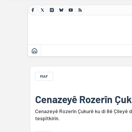
MAF
Cenazeyê Rozerîn Çuku
Cenazeyê Rozerîn Çukurê ku di 8ê Çileyê de
tespîtkirin.