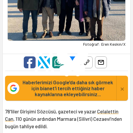
Fotoğraf: Eren Keskin/X
Haberlerimizi Google'da daha sık görmek
×
için bianet'i tercih ettiğiniz haber
kaynaklarına ekleyebilirsiniz...
78'liler Girişimi Sözcüsü, gazeteci ve yazar
Celalettin
Can
, 110 günün ardından Marmara (Silivri) Cezaevi’nden
bugün tahliye edildi.