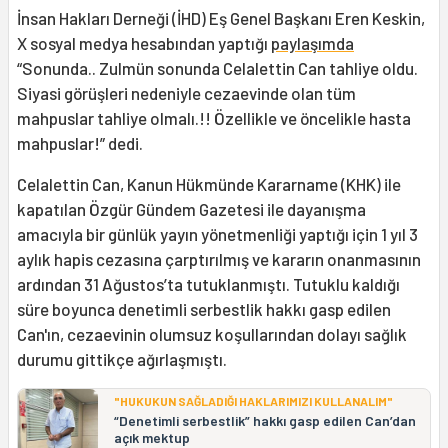
İnsan Hakları Derneği (İHD) Eş Genel Başkanı Eren Keskin,
X sosyal medya hesabından yaptığı
paylaşımda
“Sonunda.. Zulmün sonunda Celalettin Can tahliye oldu.
Siyasi görüşleri nedeniyle cezaevinde olan tüm
mahpuslar tahliye olmalı.!! Özellikle ve öncelikle hasta
mahpuslar!” dedi.
Celalettin Can, Kanun Hükmünde Kararname (KHK) ile
kapatılan Özgür Gündem Gazetesi ile dayanışma
amacıyla bir günlük yayın yönetmenliği yaptığı için 1 yıl 3
aylık hapis cezasına çarptırılmış ve kararın onanmasının
ardından 31 Ağustos’ta tutuklanmıştı. Tutuklu kaldığı
süre boyunca denetimli serbestlik hakkı gasp edilen
Can'ın, cezaevinin olumsuz koşullarından dolayı sağlık
durumu gittikçe ağırlaşmıştı.
"HUKUKUN SAĞLADIĞI HAKLARIMIZI KULLANALIM"
“Denetimli serbestlik” hakkı gasp edilen Can’dan
açık mektup