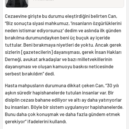
Cezaevine girişte bu durumu eleştirdiğini belirten Can,
“Biz sonuçta siyasi mahkumuz, 'insanların özgürlüklerini
neden istismar ediyorsunuz' dedim ve aslında ilk günden
bırakılma durumundayken beni üç buçuk ay içeride
tuttular. Beni bırakmaya niyetleri de yoktu. Ancak gerek
sizlerin [gazetecilerin] dayanışması, gerek İnsan Hakları
Derneği, avukat arkadaşlar ve bazı milletvekillerinin
dayanışması ve oluşan kamuoyu baskısı neticesinde
serbest bırakıldım” dedi.
Hasta mahpusların durumuna dikkat çeken Can, “30 yılı
aşkın süredir hapishanelerde tutulan insanlar var. Bir
disiplin cezası bahane ediliyor ve altı ay daha yatırıyorlar
bu insanları. Böyle bir sistem uygulanıyor hapishanelerde.
Bunu daha çok konuşmak ve daha fazla gündem etmek
gerekiyor” ifadelerini kullandı.