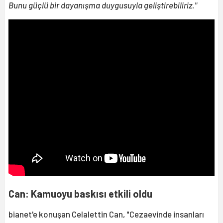
Bunu güçlü bir dayanışma duygusuyla geliştirebiliriz."
Can: Kamuoyu baskısı etkili oldu
bianet'e konuşan Celalettin Can, "Cezaevinde insanları