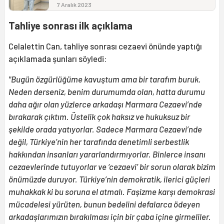
7 Aralık 2023
Tahliye sonrası ilk açıklama
Celalettin Can, tahliye sonrası cezaevi önünde yaptığı
açıklamada şunları söyledi:
"Bugün özgürlüğüme kavuştum ama bir tarafım buruk.
Neden derseniz, benim durumumda olan, hatta durumu
daha ağır olan yüzlerce arkadaşı Marmara Cezaevi’nde
bırakarak çıktım. Üstelik çok haksız ve hukuksuz bir
şekilde orada yatıyorlar. Sadece Marmara Cezaevi’nde
değil, Türkiye’nin her tarafında denetimli serbestlik
hakkından insanları yararlandırmıyorlar. Binlerce insanı
cezaevlerinde tutuyorlar ve ‘cezaevi’ bir sorun olarak bizim
önümüzde duruyor. Türkiye’nin demokratik, ilerici güçleri
muhakkak ki bu soruna el atmalı. Faşizme karşı demokrasi
mücadelesi yürüten, bunun bedelini defalarca ödeyen
arkadaşlarımızın bırakılması için bir çaba içine girmeliler.