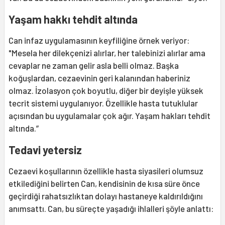
Yaşam hakkı tehdit altında
Can infaz uygulamasının keyfiliğine örnek veriyor:
"Mesela her dilekçenizi alırlar, her talebinizi alırlar ama
cevaplar ne zaman gelir asla belli olmaz. Başka
koğuşlardan, cezaevinin geri kalanından haberiniz
olmaz. İzolasyon çok boyutlu, diğer bir deyişle yüksek
tecrit sistemi uygulanıyor. Özellikle hasta tutuklular
açısından bu uygulamalar çok ağır. Yaşam hakları tehdit
altında.”
Tedavi yetersiz
Cezaevi koşullarının özellikle hasta siyasileri olumsuz
etkilediğini belirten Can, kendisinin de kısa süre önce
geçirdiği rahatsızlıktan dolayı hastaneye kaldırıldığını
anımsattı. Can, bu süreçte yaşadığı ihlalleri şöyle anlattı: