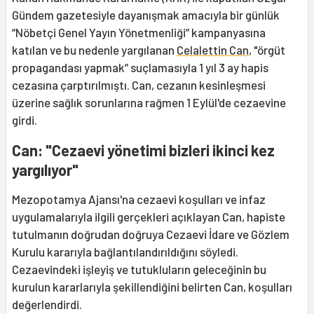
Gündem gazetesiyle dayanışmak amacıyla bir günlük
“Nöbetçi Genel Yayın Yönetmenliği” kampanyasına
katılan ve bu nedenle yargılanan
Celalettin Can
, "örgüt
propagandası yapmak” suçlamasıyla 1 yıl 3 ay hapis
cezasına çarptırılmıştı. Can, cezanın kesinleşmesi
üzerine sağlık sorunlarına rağmen 1 Eylül'de cezaevine
girdi.
Can: "Cezaevi yönetimi bizleri ikinci kez
yargılıyor"
Mezopotamya Ajansı'na cezaevi koşulları ve infaz
uygulamalarıyla ilgili gerçekleri açıklayan Can, hapiste
tutulmanın doğrudan doğruya Cezaevi İdare ve Gözlem
Kurulu kararıyla bağlantılandırıldığını söyledi.
Cezaevindeki işleyiş ve tutukluların geleceğinin bu
kurulun kararlarıyla şekillendiğini belirten Can, koşulları
değerlendirdi.