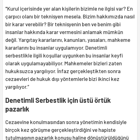
"Kurul içerisinde yer alan kişilerin bizimle ne ilgisi var? En
çarpıcı olanı bir teknisyen mesela. Bizim hakkımızda nasıl
bir karar verebilir? Bir teknisyenin ben ve benim gibi
insanlar hakkında karar vermesini anlamak mümkün
değil. Yargıtay kararlarını, kanunları, yasaları, mahkeme
kararlarını bu insanlar uygulamıyor. Denetimli
serbestlikle ilgili koşullar uygunken bu insanlar keyfi
olarak uygulamayabiliyor. Mahkemeler bizleri zaten
hukuksuzca yargılıyor. İnfaz gerçekleştikten sonra
cezaevleri de hukuk dışı yöntemlerle bizi ikinci kez
yargılıyor.”
Denetimli Serbestlik için üstü örtük
pazarlık
Cezaevine konulmasından sonra yönetimin kendisiyle
birçok kez görüşme gerçekleştirdiğini ve hapiste
tutulmasının pazarlık konusu haline dönüştürüldüğünü