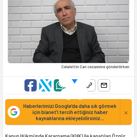
Celalettin Can cezaevine gönderilirken
Haberlerimizi Google'da daha sık görmek
×
için bianet'i tercih ettiğiniz haber
kaynaklarına ekleyebilirsiniz...
Kanun Hükmünde Kararname (KHK) ile kapatılan Özgür