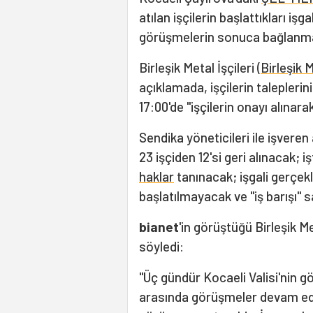
atılan işçilerin başlattıkları iş
görüşmelerin sonuca bağlanma
Birleşik Metal İşçileri (
Birleşik 
açıklamada, işçilerin talepleri
17:00'de "işçilerin onayı alınara
Sendika yöneticileri ile işvere
23 işçiden 12'si geri alınacak; 
haklar
tanınacak; işgali gerçekl
başlatılmayacak ve "iş barışı" 
bianet
'in görüştüğü Birleşik 
söyledi:
"Üç gündür Kocaeli Valisi'nin 
arasında görüşmeler devam edi