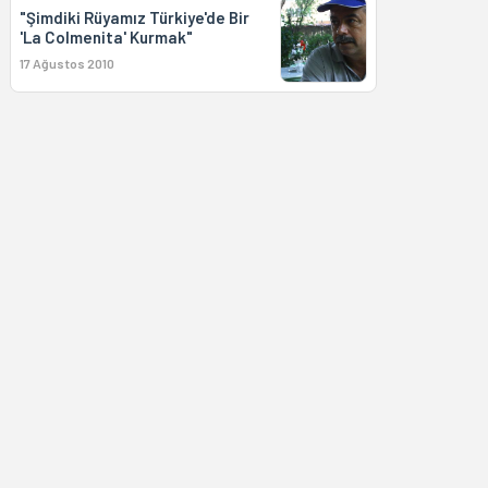
"Şimdiki Rüyamız Türkiye'de Bir
'La Colmenita' Kurmak"
17 Ağustos 2010