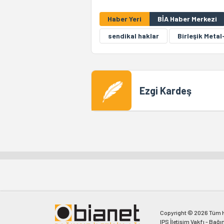
Haber Yeri
BİA Haber Merkezi
sendikal haklar
Birleşik Metal
Ezgi Kardeş
Copyright © 2026 Tüm Ha
IPS İletişim Vakfı - Bağı