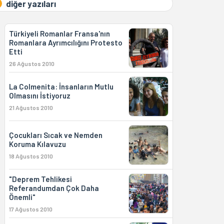
diğer yazıları
Türkiyeli Romanlar Fransa'nın
Romanlara Ayrımcılığını Protesto
Etti
26 Ağustos 2010
La Colmenita: İnsanların Mutlu
Olmasını İstiyoruz
21 Ağustos 2010
Çocukları Sıcak ve Nemden
Koruma Kılavuzu
18 Ağustos 2010
"Deprem Tehlikesi
Referandumdan Çok Daha
Önemli"
17 Ağustos 2010