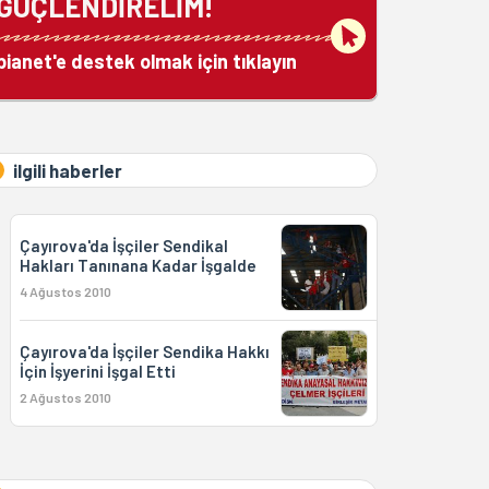
GÜÇLENDİRELİM!
bianet'e destek olmak için tıklayın
ilgili haberler
Çayırova'da İşçiler Sendikal
Hakları Tanınana Kadar İşgalde
4 Ağustos 2010
Çayırova'da İşçiler Sendika Hakkı
İçin İşyerini İşgal Etti
2 Ağustos 2010