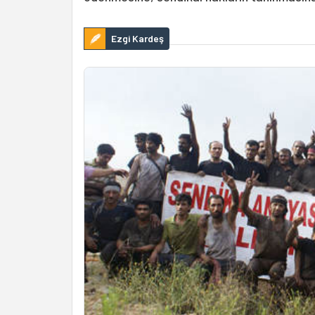
Ezgi Kardeş