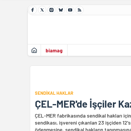
biamag
SENDİKAL HAKLAR
ÇEL-MER'de İşçiler Kaz
ÇEL-MER fabrikasında sendikal hakları için 
sendikası, işvereni çıkarılan 23 işçiden 12's
ödenmesine, sendikal hakların tanınmasına 