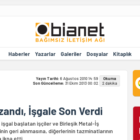
Haberler
Yazarlar
Galeriler
Dosyalar
Kitaplık
Yayın Tarihi:
6 Ağustos 2010 14:59
Okuma
Son Güncelleme:
31 Ekim 2013 00:02
2 dakika
andı, İşgale Son Verdi
işgal başlatan işçiler ve Birleşik Metal-İş
inin geri alınmasına, diğerlerinin tazminatlarının
ikna etti.