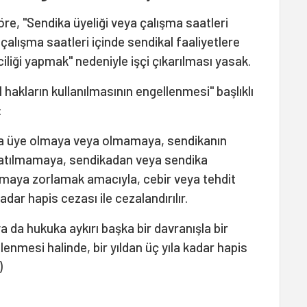
re, "Sendika üyeliği veya çalışma saatleri
e çalışma saatleri içinde sendikal faaliyetlere
iliği yapmak" nedeniyle işçi çıkarılması yasak.
 hakların kullanılmasının engellenmesi" başlıklı
:
aya üye olmaya veya olmamaya, sendikanın
 katılmamaya, sendikadan veya sendika
lmaya zorlamak amacıyla, cebir veya tehdit
 kadar hapis cezası ile cezalandırılır.
ya da hukuka aykırı başka bir davranışla bir
lenmesi halinde, bir yıldan üç yıla kadar hapis
)