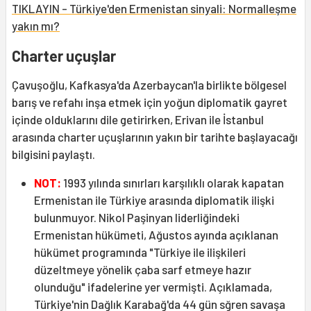
TIKLAYIN - Türkiye'den Ermenistan sinyali: Normalleşme
yakın mı?
Charter uçuşlar
Çavuşoğlu, Kafkasya'da Azerbaycan'la birlikte bölgesel
barış ve refahı inşa etmek için yoğun diplomatik gayret
içinde olduklarını dile getirirken, Erivan ile İstanbul
arasında charter uçuşlarının yakın bir tarihte başlayacağı
bilgisini paylaştı.
NOT:
1993 yılında sınırları karşılıklı olarak kapatan
Ermenistan ile Türkiye arasında diplomatik ilişki
bulunmuyor. Nikol Paşinyan liderliğindeki
Ermenistan hükümeti, Ağustos ayında açıklanan
hükümet programında "Türkiye ile ilişkileri
düzeltmeye yönelik çaba sarf etmeye hazır
olunduğu" ifadelerine yer vermişti. Açıklamada,
Türkiye'nin Dağlık Karabağ'da 44 gün sğren savaşa