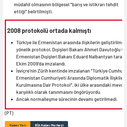
müdahil olmasının bölgesel "barış ve istikrarı tehdit
ettiği" belirtilmişti.
2008 protokolü ortada kalmıştı
Türkiye ile Ermenistan arasında ilişkilerin geliştirilmes
yönelik protokol, Dışişleri Bakanı Ahmet Davutoğlu ve
Ermenistan Dışişleri Bakanı Eduard Nalbantyan tarafı
Ekim 2009'da imzalandı.
İsviçre'nin Zürih kentinde imzalanan "Türkiye Cumhuriy
Ermenistan Cumhuriyeti Arasında Diplomatik İlişkileri
Kurulmasına Dair Protokol", iki ülke arasındaki mevcut
karşılıklı olarak tanınmasını öngörüyordu.
Ancak normalleşme sürecinin devamı getirilmedi.
(PT)
Haber Yeri
BİA Haber Merkezi