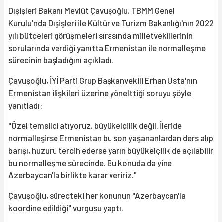
Dışişleri Bakanı Mevlüt Çavuşoğlu, TBMM Genel
Kurulu'nda Dışişleri ile Kültür ve Turizm Bakanlığı'nın 2022
yılı bütçeleri görüşmeleri sırasında milletvekillerinin
sorularında verdiği yanıtta Ermenistan ile normalleşme
sürecinin başladığını açıkladı.
Çavuşoğlu, İYİ Parti Grup Başkanvekili Erhan Usta'nın
Ermenistan ilişkileri üzerine yönelttiği soruyu şöyle
yanıtladı:
"Özel temsilci atıyoruz, büyükelçilik değil. İleride
normalleşirse Ermenistan bu son yaşananlardan ders alıp
barışı, huzuru tercih ederse yarın büyükelçilik de açılabilir
bu normalleşme sürecinde. Bu konuda da yine
Azerbaycan'la birlikte karar veririz."
Çavuşoğlu, süreçteki her konunun "Azerbaycan'la
koordine edildiği" vurgusu yaptı.