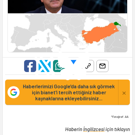
Haberlerimizi Google'da daha sık görmek
×
için bianet'i tercih ettiğiniz haber
kaynaklarına ekleyebilirsiniz...
*Fotoğraf: AA.
Haberin
İngilizcesi
için tıklayın