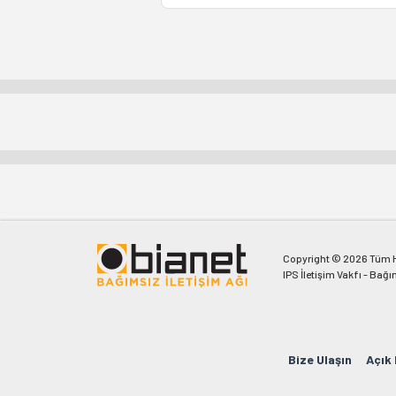
Copyright © 2026 Tüm Ha
IPS İletişim Vakfı - Bağı
Bize Ulaşın
Açık