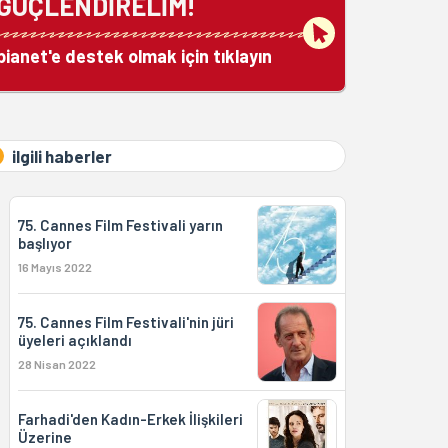
GÜÇLENDİRELİM!
bianet'e destek olmak için tıklayın
ilgili haberler
75. Cannes Film Festivali yarın
başlıyor
16 Mayıs 2022
75. Cannes Film Festivali'nin jüri
üyeleri açıklandı
28 Nisan 2022
Farhadi'den Kadın-Erkek İlişkileri
Üzerine