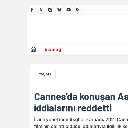
biamag
YAŞAM
Cannes’da konuşan Asg
iddialarını reddetti
İranlı yönetmen Asghar Farhadi, 2021 Cann
filminin çalıntı olduğu iddialarıyla ilgili ilk 