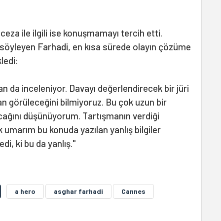
eza ile ilgili ise konuşmamayı tercih etti.
 söyleyen Farhadi, en kısa sürede olayın çözüme
ledi:
an da inceleniyor. Davayı değerlendirecek bir jüri
 görüleceğini bilmiyoruz. Bu çok uzun bir
cağını düşünüyorum. Tartışmanın verdiği
 umarım bu konuda yazılan yanlış bilgiler
edi, ki bu da yanlış."
a hero
asghar farhadi
Cannes