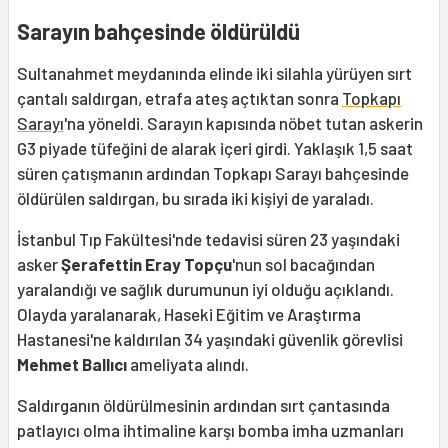
Sarayın bahçesinde öldürüldü
Sultanahmet meydanında elinde iki silahla yürüyen sırt
çantalı saldırgan, etrafa ateş açtıktan sonra
Topkapı
Sarayı
'na yöneldi. Sarayın kapısında nöbet tutan askerin
G3 piyade tüfeğini de alarak içeri girdi. Yaklaşık 1,5 saat
süren çatışmanın ardından Topkapı Sarayı bahçesinde
öldürülen saldırgan, bu sırada iki kişiyi de yaraladı.
İstanbul Tıp Fakültesi'nde tedavisi süren 23 yaşındaki
asker
Şerafettin Eray Topçu
'nun sol bacağından
yaralandığı ve sağlık durumunun iyi olduğu açıklandı.
Olayda yaralanarak, Haseki Eğitim ve Araştırma
Hastanesi'ne kaldırılan 34 yaşındaki güvenlik görevlisi
Mehmet Ballıcı
ameliyata alındı.
Saldırganın öldürülmesinin ardından sırt çantasında
patlayıcı olma ihtimaline karşı bomba imha uzmanları