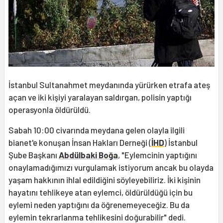
İstanbul Sultanahmet meydanında yürürken etrafa ateş
açan ve iki kişiyi yaralayan saldırgan, polisin yaptığı
operasyonla öldürüldü.
Sabah 10:00 civarında meydana gelen olayla ilgili
bianet'e konuşan İnsan Hakları Derneği (
İHD
) İstanbul
Şube Başkanı
Abdülbaki Boğa
, "Eylemcinin yaptığını
onaylamadığımızı vurgulamak istiyorum ancak bu olayda
yaşam hakkının ihlal edildiğini söyleyebiliriz. İki kişinin
hayatını tehlikeye atan eylemci, öldürüldüğü için bu
eylemi neden yaptığını da öğrenemeyeceğiz. Bu da
eylemin tekrarlanma tehlikesini doğurabilir" dedi.