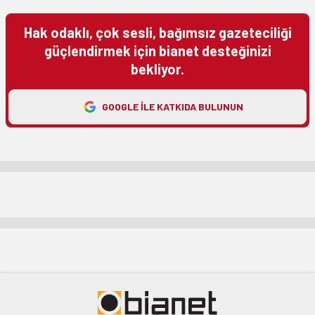
Hak odaklı, çok sesli, bağımsız gazeteciliği
güçlendirmek için bianet desteğinizi
bekliyor.
GOOGLE ILE KATKIDA BULUNUN