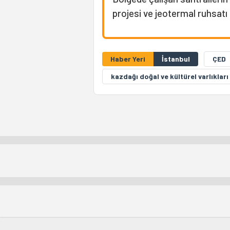
projesi ve jeotermal ruhsatı
Haber Yeri
İstanbul
ÇED
kazdağı doğal ve kültürel varlıklar