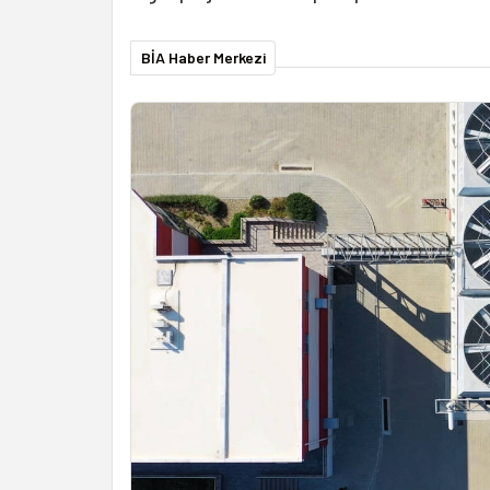
BİA Haber Merkezi