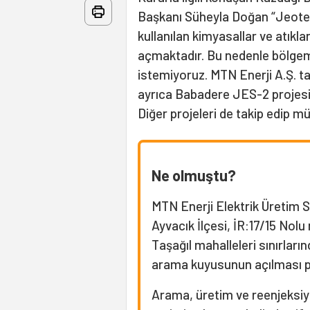
Başkanı Süheyla Doğan “Jeote
kullanılan kimyasallar ve atıklar
açmaktadır. Bu nedenle bölgem
istemiyoruz. MTN Enerji A.Ş. t
ayrıca Babadere JES-2 projesin
Diğer projeleri de takip edip 
Ne olmuştu?
MTN Enerji Elektrik Üretim Sa
Ayvacık İlçesi, İR:17/15 Nol
Taşağıl mahalleleri sınırla
arama kuyusunun açılması p
Arama, üretim ve reenjeksiy