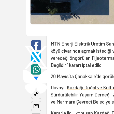
MTN Enerji Elektrik Üretim Sana
köyü civarında açmak istediği 
vereceği öngörülen 11 jeotermal
Değildir" kararı iptal edildi.
20 Mayıs’ta Çanakkale’de görül
Davayı,
Kazdağı Doğal ve Kültü
Sürdürülebilir Yaşam Derneği, 
ve Marmara Çevreci Belediyeler
Kararla ilgili konuşan Kazdağı 