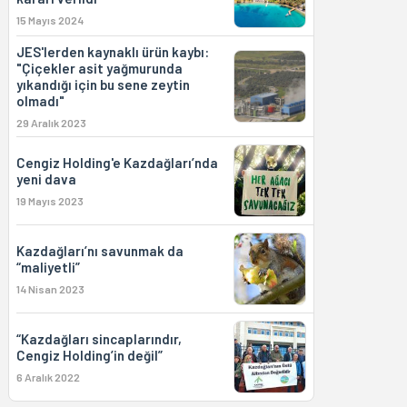
15 Mayıs 2024
JES'lerden kaynaklı ürün kaybı:
"Çiçekler asit yağmurunda
yıkandığı için bu sene zeytin
olmadı"
29 Aralık 2023
Cengiz Holding'e Kazdağları’nda
yeni dava
19 Mayıs 2023
Kazdağları’nı savunmak da
“maliyetli”
14 Nisan 2023
“Kazdağları sincaplarındır,
Cengiz Holding’in değil”
6 Aralık 2022