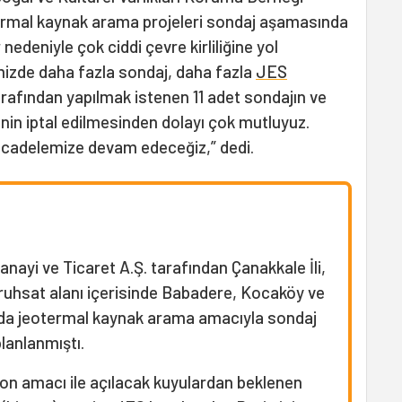
rmal kaynak arama projeleri sondaj aşamasında
 nedeniyle çok ciddi çevre kirliliğine yol
izde daha fazla sondaj, daha fazla
JES
arafından yapılmak istenen 11 adet sondajın ve
in iptal edilmesinden dolayı çok mutluyuz.
mücadelemize devam edeceğiz,” dedi.
nayi ve Ticaret A.Ş. tarafından Çanakkale İli,
u ruhsat alanı içerisinde Babadere, Kocaköy ve
rında jeotermal kaynak arama amacıyla sondaj
lanlanmıştı.
on amacı ile açılacak kuyulardan beklenen