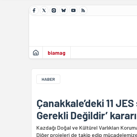
biamag
HABER
Çanakkale’deki 11 JES 
Gerekli Değildir’ kararı
Kazdağı Doğal ve Kültürel Varlıkları Koru
Diğer projeleri de takip edip mücadelemi