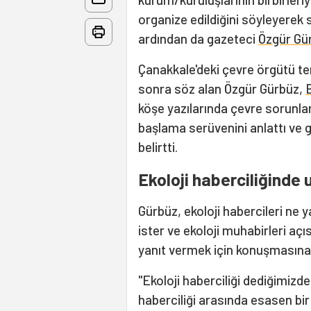
organize edildiğini söyleyerek 
ardından da gazeteci
Özgür Gü
Çanakkale'deki çevre örgütü tems
sonra söz alan Özgür Gürbüz,
köşe yazılarında çevre sorunla
başlama serüvenini anlattı ve g
belirtti.
Ekoloji haberciliğind
Gürbüz, ekoloji habercileri ne
ister ve ekoloji muhabirleri a
yanıt vermek için konuşmasına
"Ekoloji haberciliği dediğimizde
haberciliği arasında esasen bir