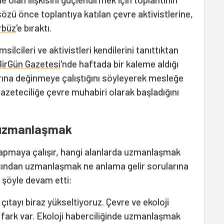
sözü önce toplantıya katılan çevre aktivistlerine,
rbüz
'e bıraktı.
ilcileri ve aktivistleri kendilerini tanıttıktan
BirGün Gazetesi
'nde haftada bir kaleme aldığı
rına değinmeye çalıştığını söyleyerek mesleğe
azeteciliğe çevre muhabiri olarak başladığını
e uzmanlaşmak
 yapmaya çalışır, hangi alanlarda uzmanlaşmak
çısından uzmanlaşmak ne anlama gelir sorularına
 şöyle devam etti:
 çıtayı biraz yükseltiyoruz. Çevre ve ekoloji
 fark var. Ekoloji haberciliğinde uzmanlaşmak