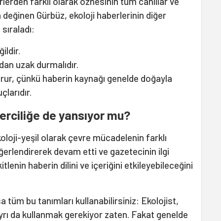
rlerden farklı olarak öznesinin tüm canlılar ve
değinen Gürbüz, ekoloji haberlerinin diğer
 sıraladı:
ildir.
dan uzak durmalıdır.
rur, çünkü haberin kaynağı genelde doğayla
çlarıdır.
erciliğe de yansıyor mu?
oji-yeşil olarak çevre mücadelenin farklı
eğerlendirerek devam etti ve gazetecinin ilgi
itlenin haberin dilini ve içeriğini etkileyebileceğini
a tüm bu tanımları kullanabilirsiniz: Ekolojist,
ı ayrı da kullanmak gerekiyor zaten. Fakat genelde