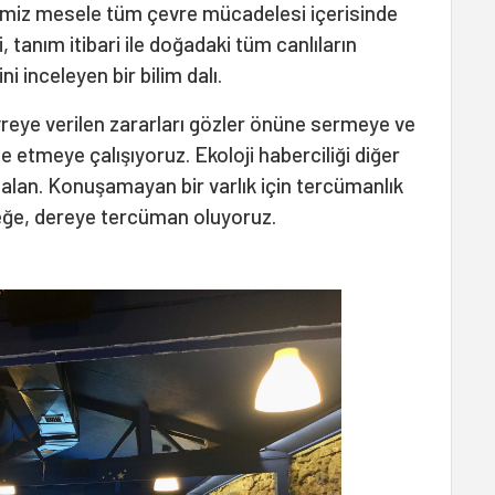
ğimiz mesele tüm çevre mücadelesi içerisinde
, tanım itibari ile doğadaki tüm canlıların
ini inceleyen bir bilim dalı.
vreye verilen zararları gözler önüne sermeye ve
 etmeye çalışıyoruz. Ekoloji haberciliği diğer
r alan. Konuşamayan bir varlık için tercümanlık
eğe, dereye tercüman oluyoruz.