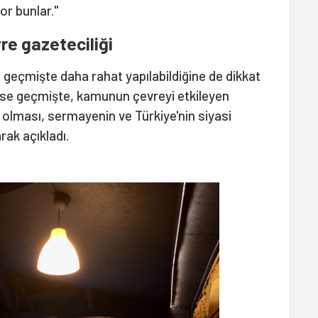
or bunlar."
e gazeteciliği
n geçmişte daha rahat yapılabildiğine de dikkat
ise geçmişte, kamunun çevreyi etkileyen
olması, sermayenin ve Türkiye'nin siyasi
rak açıkladı.