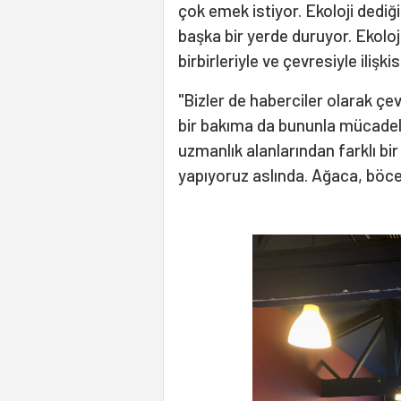
çok emek istiyor. Ekoloji dedi
başka bir yerde duruyor. Ekoloji
birbirleriyle ve çevresiyle ilişkis
"Bizler de haberciler olarak çe
bir bakıma da bununla mücadele
uzmanlık alanlarından farklı bi
yapıyoruz aslında. Ağaca, böc