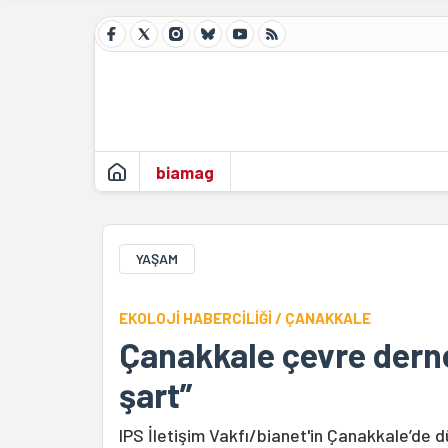
biamag
YAŞAM
EKOLOJİ HABERCİLİĞİ / ÇANAKKALE
Çanakkale çevre dern
şart”
IPS İletişim Vakfı/bianet'in Çanakkale’de dü