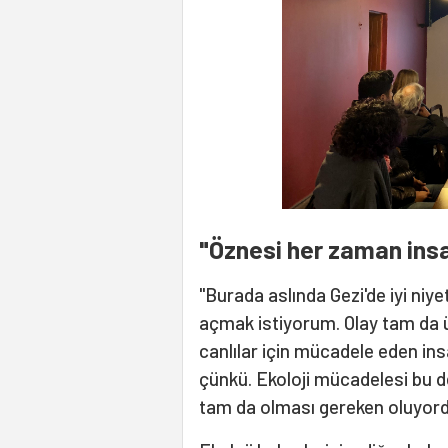
"Öznesi her zaman insa
"Burada aslında Gezi'de iyi niye
açmak istiyorum. Olay tam da
canlılar için mücadele eden insa
çünkü. Ekoloji mücadelesi bu de
tam da olması gereken oluyord