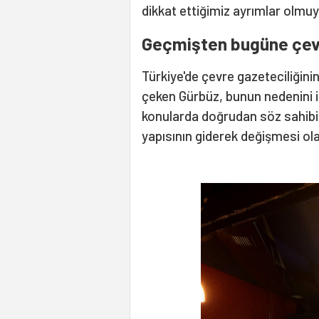
dikkat ettiğimiz ayrımlar olmuy
Geçmişten bugüne çevr
Türkiye'de çevre gazeteciliğini
çeken Gürbüz, bunun nedenini 
konularda doğrudan söz sahibi 
yapısının giderek değişmesi ola