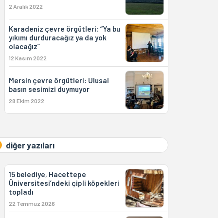
2 Aralık 2022
Karadeniz çevre örgütleri: “Ya bu
yıkımı durduracağız ya da yok
olacağız”
12 Kasım 2022
Mersin çevre örgütleri: Ulusal
basın sesimizi duymuyor
28 Ekim 2022
diğer yazıları
15 belediye, Hacettepe
Üniversitesi’ndeki çipli köpekleri
topladı
22 Temmuz 2026