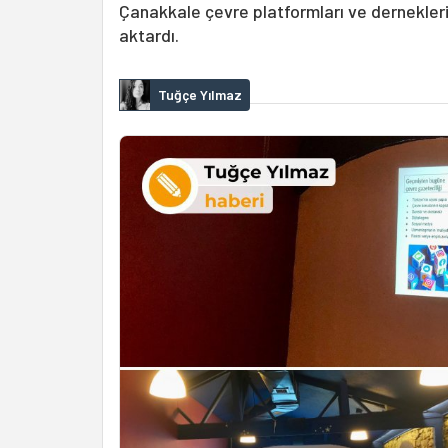
Çanakkale çevre platformları ve dernekleri
aktardı.
Tuğçe Yılmaz